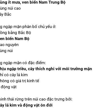
ùng ít mưa, ven biển Nam Trung Bộ
Vùng núi cao
Tây Bắc
g ngập mặn phân bố chủ yếu ở:
Đồng bằng Bắc Bộ
en biển Nam Bộ
Cao nguyên
Vùng núi
g ngập mặn có đặc điểm:
hịu ngập triều, cây thích nghi với môi trường mặn
hỉ có cây lá kim
hông có giá trị kinh tế
t động vật
inh thái rừng trên núi cao đặc trưng bởi:
ây lá kim và động vật ôn đới