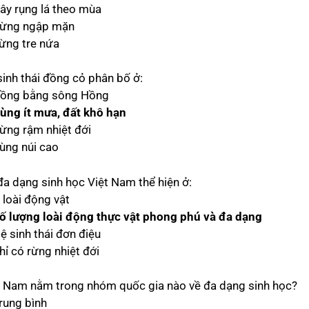
Cây rụng lá theo mùa
Rừng ngập mặn
Rừng tre nứa
sinh thái đồng cỏ phân bố ở:
Đồng bằng sông Hồng
ùng ít mưa, đất khô hạn
Rừng rậm nhiệt đới
Vùng núi cao
đa dạng sinh học Việt Nam thể hiện ở:
t loài động vật
ố lượng loài động thực vật phong phú và đa dạng
ệ sinh thái đơn điệu
hỉ có rừng nhiệt đới
t Nam nằm trong nhóm quốc gia nào về đa dạng sinh học?
Trung bình