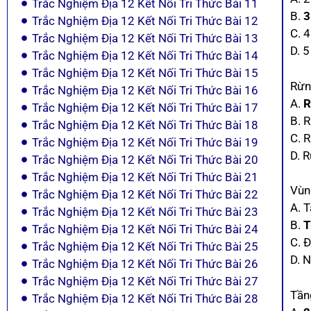
Trắc Nghiệm Địa 12 Kết Nối Tri Thức Bài 11
B.
3
Trắc Nghiệm Địa 12 Kết Nối Tri Thức Bài 12
C. 4
Trắc Nghiệm Địa 12 Kết Nối Tri Thức Bài 13
D. 5
Trắc Nghiệm Địa 12 Kết Nối Tri Thức Bài 14
Trắc Nghiệm Địa 12 Kết Nối Tri Thức Bài 15
Rừn
Trắc Nghiệm Địa 12 Kết Nối Tri Thức Bài 16
A.
R
Trắc Nghiệm Địa 12 Kết Nối Tri Thức Bài 17
B. 
Trắc Nghiệm Địa 12 Kết Nối Tri Thức Bài 18
C. 
Trắc Nghiệm Địa 12 Kết Nối Tri Thức Bài 19
D. 
Trắc Nghiệm Địa 12 Kết Nối Tri Thức Bài 20
Trắc Nghiệm Địa 12 Kết Nối Tri Thức Bài 21
Vùn
Trắc Nghiệm Địa 12 Kết Nối Tri Thức Bài 22
A. 
Trắc Nghiệm Địa 12 Kết Nối Tri Thức Bài 23
B.
T
Trắc Nghiệm Địa 12 Kết Nối Tri Thức Bài 24
C. 
Trắc Nghiệm Địa 12 Kết Nối Tri Thức Bài 25
D. 
Trắc Nghiệm Địa 12 Kết Nối Tri Thức Bài 26
Trắc Nghiệm Địa 12 Kết Nối Tri Thức Bài 27
Tần
Trắc Nghiệm Địa 12 Kết Nối Tri Thức Bài 28