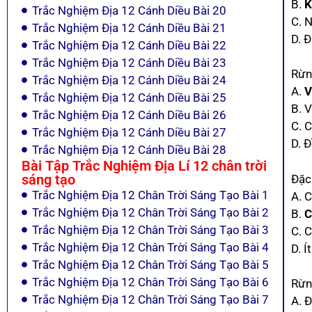
B.
K
Trắc Nghiệm Địa 12 Cánh Diều Bài 20
C. 
Trắc Nghiệm Địa 12 Cánh Diều Bài 21
D. 
Trắc Nghiệm Địa 12 Cánh Diều Bài 22
Trắc Nghiệm Địa 12 Cánh Diều Bài 23
Rừn
Trắc Nghiệm Địa 12 Cánh Diều Bài 24
A.
V
Trắc Nghiệm Địa 12 Cánh Diều Bài 25
B. 
Trắc Nghiệm Địa 12 Cánh Diều Bài 26
C. 
Trắc Nghiệm Địa 12 Cánh Diều Bài 27
D. 
Trắc Nghiệm Địa 12 Cánh Diều Bài 28
Bài Tập Trắc Nghiệm Địa Lí 12 chân trời
sáng tạo
Đặc
Trắc Nghiệm Địa 12 Chân Trời Sáng Tạo Bài 1
A. C
Trắc Nghiệm Địa 12 Chân Trời Sáng Tạo Bài 2
B.
C
Trắc Nghiệm Địa 12 Chân Trời Sáng Tạo Bài 3
C. 
Trắc Nghiệm Địa 12 Chân Trời Sáng Tạo Bài 4
D. Í
Trắc Nghiệm Địa 12 Chân Trời Sáng Tạo Bài 5
Trắc Nghiệm Địa 12 Chân Trời Sáng Tạo Bài 6
Rừn
Trắc Nghiệm Địa 12 Chân Trời Sáng Tạo Bài 7
A. 