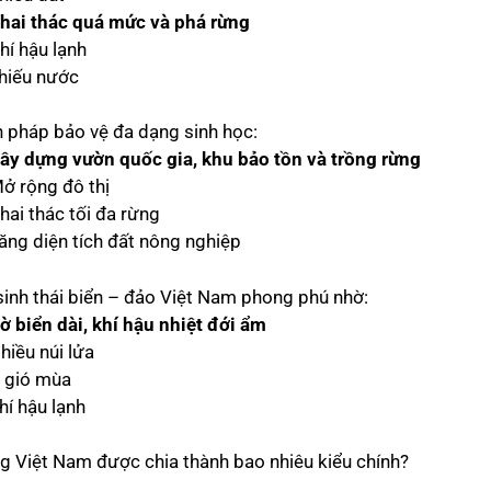
hai thác quá mức và phá rừng
hí hậu lạnh
Thiếu nước
n pháp bảo vệ đa dạng sinh học:
ây dựng vườn quốc gia, khu bảo tồn và trồng rừng
Mở rộng đô thị
hai thác tối đa rừng
Tăng diện tích đất nông nghiệp
sinh thái biển – đảo Việt Nam phong phú nhờ:
ờ biển dài, khí hậu nhiệt đới ẩm
hiều núi lửa
t gió mùa
hí hậu lạnh
g Việt Nam được chia thành bao nhiêu kiểu chính?