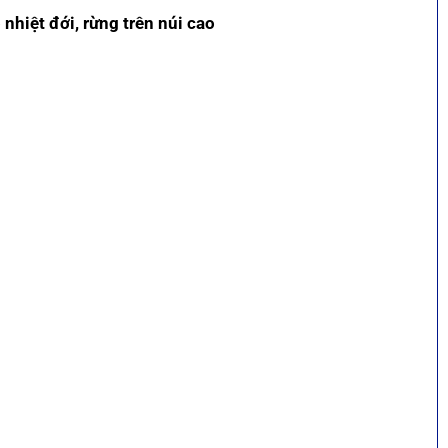
nhiệt đới, rừng trên núi cao