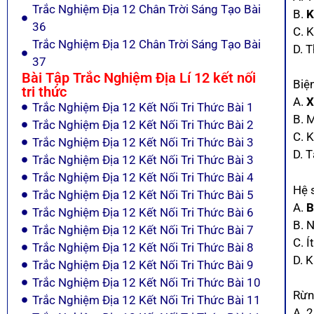
Trắc Nghiệm Địa 12 Chân Trời Sáng Tạo Bài
B.
K
36
C. K
Trắc Nghiệm Địa 12 Chân Trời Sáng Tạo Bài
D. 
37
Bài Tập Trắc Nghiệm Địa Lí 12 kết nối
Biệ
tri thức
A.
X
Trắc Nghiệm Địa 12 Kết Nối Tri Thức Bài 1
B. 
Trắc Nghiệm Địa 12 Kết Nối Tri Thức Bài 2
C. K
Trắc Nghiệm Địa 12 Kết Nối Tri Thức Bài 3
D. 
Trắc Nghiệm Địa 12 Kết Nối Tri Thức Bài 3
Trắc Nghiệm Địa 12 Kết Nối Tri Thức Bài 4
Hệ 
Trắc Nghiệm Địa 12 Kết Nối Tri Thức Bài 5
A.
B
Trắc Nghiệm Địa 12 Kết Nối Tri Thức Bài 6
B. N
Trắc Nghiệm Địa 12 Kết Nối Tri Thức Bài 7
C. Í
Trắc Nghiệm Địa 12 Kết Nối Tri Thức Bài 8
D. K
Trắc Nghiệm Địa 12 Kết Nối Tri Thức Bài 9
Trắc Nghiệm Địa 12 Kết Nối Tri Thức Bài 10
Rừn
Trắc Nghiệm Địa 12 Kết Nối Tri Thức Bài 11
A. 2