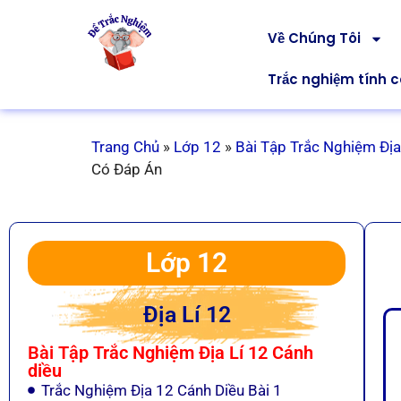
Về Chúng Tôi
Trắc nghiệm tính 
Trang Chủ
»
Lớp 12
»
Bài Tập Trắc Nghiệm Địa
Có Đáp Án
Lớp 12
Địa Lí 12
Bài Tập Trắc Nghiệm Địa Lí 12 Cánh
diều
Trắc Nghiệm Địa 12 Cánh Diều Bài 1