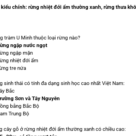
 kiểu chính: rừng nhiệt đới ẩm thường xanh, rừng thưa khô 
g tràm U Minh thuộc loại rừng nào?
ừng ngập nước ngọt
Rừng ngập mặn
Rừng nhiệt đới ẩm
Rừng tre nứa
g sinh thái có tính đa dạng sinh học cao nhất Việt Nam:
Tây Bắc
rường Sơn và Tây Nguyên
Đồng bằng Bắc Bộ
Nam Trung Bộ
g cây gỗ ở rừng nhiệt đới ẩm thường xanh có chiều cao: