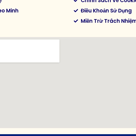
ệ
Chính Sách Về Cooki
eo Minh
Điều Khoản Sử Dụng
Miền Trừ Trách Nhiệ