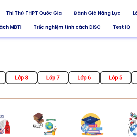
Thi Thử THPT Quốc Gia
Đánh Giá Năng Lực
L
cách MBTI
Trắc nghiệm tính cách DISC
Test IQ
Lớp 8
Lớp 7
Lớp 6
Lớp 5