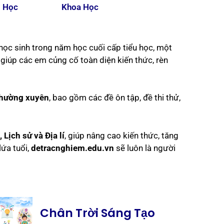
n Học
Khoa Học
ọc sinh trong năm học cuối cấp tiểu học, một
giúp các em củng cố toàn diện kiến thức, rèn
 thường xuyên
, bao gồm các đề ôn tập, đề thi thử,
Lịch sử và Địa lí
, giúp nâng cao kiến thức, tăng
lứa tuổi,
detracnghiem.edu.vn
sẽ luôn là người
Chân Trời Sáng Tạo