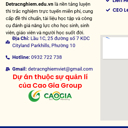
Liên H
Detracnghiem.edu.vn
là nền tảng luyện
CEO L
thi trắc nghiệm trực tuyến miễn phí, cung
cấp đề thi chuẩn, tài liệu học tập và công
cụ đánh giá năng lực cho học sinh, sinh
viên, giáo viên và người học suốt đời.
Địa Chỉ:
Lầu 1C, 25 đường số 7 KDC
Cityland Parkhills, Phường 10
Hotline:
0932 722 738
Gmail:
detracnghiemviet@gmail.com
Dự án thuộc sự quản lí
của Cao Gia Group