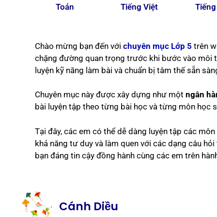
Toán
Tiếng Việt
Tiếng
Chào mừng bạn đến với
chuyên mục Lớp 5
trên w
chặng đường quan trọng trước khi bước vào môi t
luyện kỹ năng làm bài và chuẩn bị tâm thế sẵn sàn
Chuyên mục này được xây dựng như một
ngân hàn
bài luyện tập theo từng bài học và từng môn học s
Tại đây, các em có thể dễ dàng luyện tập các mô
khả năng tư duy và làm quen với các dạng câu hỏi t
bạn đáng tin cậy đồng hành cùng các em trên hành t
Cánh Diều