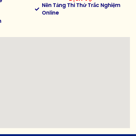
e
Nền Tảng Thi Thử Trắc Nghiệm
Online
m