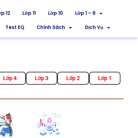
ớp 12
Lớp 11
Lớp 10
Lớp 1 – 9
Test EQ
Chính Sách
Dịch Vụ
Lớp 4
Lớp 3
Lớp 2
Lớp 1