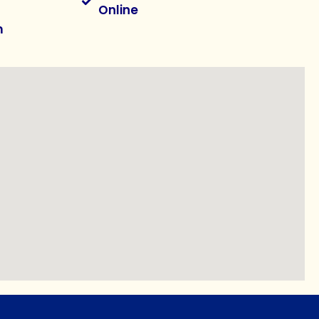
Online
m