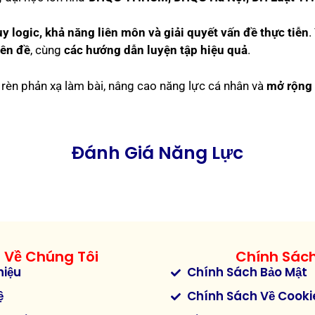
uy logic, khả năng liên môn và giải quyết vấn đề thực tiễn
.
yên đề
, cùng
các hướng dẫn luyện tập hiệu quả
.
rèn phản xạ làm bài, nâng cao năng lực cá nhân và
mở rộng 
Đánh Giá Năng Lực
Về Chúng Tôi
Chính Sác
hiệu
Chính Sách Bảo Mật
ệ
Chính Sách Về Cooki