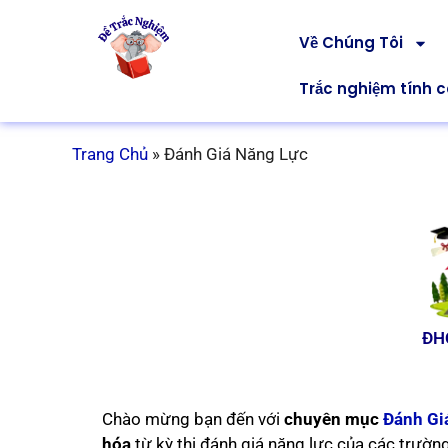
Về Chúng Tôi
Trắc nghiệm tính 
Trang Chủ
»
Đánh Giá Năng Lực
ĐH
Chào mừng bạn đến với
chuyên mục
Đánh Gi
hóa
từ kỳ thi đánh giá năng lực của các trườn