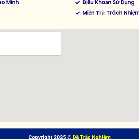
eo Minh
Điều Khoản Sử Dụng
Miền Trừ Trách Nhiệ
Copyright 2025 ©
Đề Trắc Nghiệm