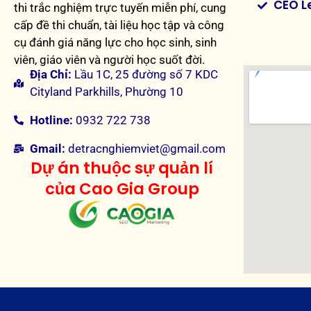
CEO L
thi trắc nghiệm trực tuyến miễn phí, cung
cấp đề thi chuẩn, tài liệu học tập và công
cụ đánh giá năng lực cho học sinh, sinh
viên, giáo viên và người học suốt đời.
Địa Chỉ:
Lầu 1C, 25 đường số 7 KDC
Cityland Parkhills, Phường 10
Hotline:
0932 722 738
Gmail:
detracnghiemviet@gmail.com
Dự án thuộc sự quản lí
của Cao Gia Group