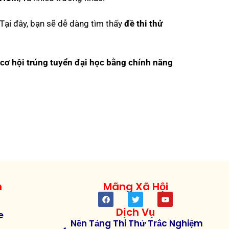
 Tại đây, bạn sẽ dễ dàng tìm thấy
đề thi thử
cơ hội trúng tuyển đại học bằng chính năng
h
Mãng Xã Hội
Dịch Vụ
e
Nền Tảng Thi Thử Trắc Nghiệm