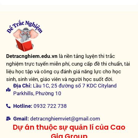
Detracnghiem.edu.vn
là nền tảng luyện thi trắc
nghiệm trực tuyến miễn phí, cung cấp đề thi chuẩn, tài
liệu học tập và công cụ đánh giá năng lực cho học
sinh, sinh viên, giáo viên và người học suốt đời.
Địa Chỉ:
Lầu 1C, 25 đường số 7 KDC Cityland
Parkhills, Phường 10
Hotline:
0932 722 738
Gmail:
detracnghiemviet@gmail.com
Dự án thuộc sự quản lí của Cao
Gia Group