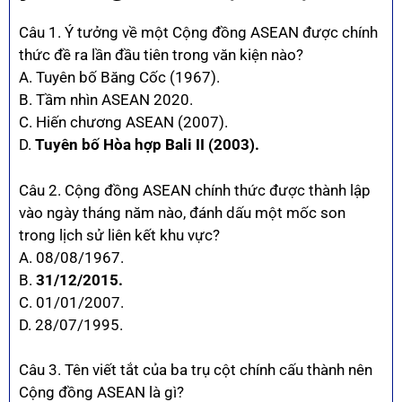
Câu 1. Ý tưởng về một Cộng đồng ASEAN được chính
thức đề ra lần đầu tiên trong văn kiện nào?
A. Tuyên bố Băng Cốc (1967).
B. Tầm nhìn ASEAN 2020.
C. Hiến chương ASEAN (2007).
D.
Tuyên bố Hòa hợp Bali II (2003).
Câu 2. Cộng đồng ASEAN chính thức được thành lập
vào ngày tháng năm nào, đánh dấu một mốc son
trong lịch sử liên kết khu vực?
A. 08/08/1967.
B.
31/12/2015.
C. 01/01/2007.
D. 28/07/1995.
Câu 3. Tên viết tắt của ba trụ cột chính cấu thành nên
Cộng đồng ASEAN là gì?