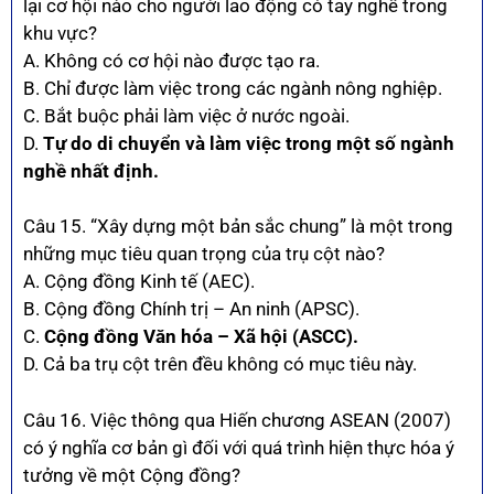
lại cơ hội nào cho người lao động có tay nghề trong
khu vực?
A. Không có cơ hội nào được tạo ra.
B. Chỉ được làm việc trong các ngành nông nghiệp.
C. Bắt buộc phải làm việc ở nước ngoài.
D.
Tự do di chuyển và làm việc trong một số ngành
nghề nhất định.
Câu 15. “Xây dựng một bản sắc chung” là một trong
những mục tiêu quan trọng của trụ cột nào?
A. Cộng đồng Kinh tế (AEC).
B. Cộng đồng Chính trị – An ninh (APSC).
C.
Cộng đồng Văn hóa – Xã hội (ASCC).
D. Cả ba trụ cột trên đều không có mục tiêu này.
Câu 16. Việc thông qua Hiến chương ASEAN (2007)
có ý nghĩa cơ bản gì đối với quá trình hiện thực hóa ý
tưởng về một Cộng đồng?