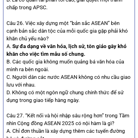
chấp trong APSC.
Câu 26. Việc xây dựng một “bản sắc ASEAN” bên
cạnh bản sắc dân tộc của mỗi quốc gia gặp phải khó
khăn chủ yếu nào?
A.
Sự đa dạng về văn hóa, lịch sử, tôn giáo gây khó
khăn cho việc tìm mẫu số chung.
B. Các quốc gia không muốn quảng bá văn hóa của
mình ra bên ngoài.
C. Người dân các nước ASEAN không có nhu cầu giao
lưu với nhau.
D. Không có một ngôn ngữ chung chính thức để sử
dụng trong giao tiếp hàng ngày.
Câu 27. “Kết nối và hội nhập sâu rộng hơn” trong Tầm
nhìn Cộng đồng ASEAN 2025 có nội hàm là gì?
A. Chỉ đơn thuần là xây dựng thêm các tuyến đường