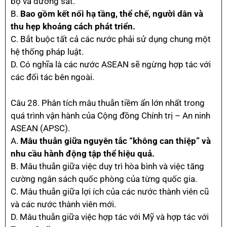
bộ và đường sắt.
B.
Bao gồm kết nối hạ tầng, thể chế, người dân và
thu hẹp khoảng cách phát triển.
C. Bắt buộc tất cả các nước phải sử dụng chung một
hệ thống pháp luật.
D. Có nghĩa là các nước ASEAN sẽ ngừng hợp tác với
các đối tác bên ngoài.
Câu 28. Phân tích mâu thuẫn tiềm ẩn lớn nhất trong
quá trình vận hành của Cộng đồng Chính trị – An ninh
ASEAN (APSC).
A.
Mâu thuẫn giữa nguyên tắc “không can thiệp” và
nhu cầu hành động tập thể hiệu quả.
B. Mâu thuẫn giữa việc duy trì hòa bình và việc tăng
cường ngân sách quốc phòng của từng quốc gia.
C. Mâu thuẫn giữa lợi ích của các nước thành viên cũ
và các nước thành viên mới.
D. Mâu thuẫn giữa việc hợp tác với Mỹ và hợp tác với