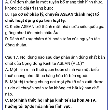
A. Chỉ đơn thuần là một tuyên bố mang tính hình thức,
không có giá trị ràng buộc.
B.
Tạo cơ sở pháp lý, chuyển ASEAN thành một tổ
chức hoạt động dựa trên luật lệ.
C. Khiến ASEAN trở thành một nhà nước siêu quốc gia
giống như Liên minh châu Âu.
D. Đánh dấu sự chấm dứt hoàn toàn của nguyên tắc
đồng thuận.
Câu 17. Nội dung nào sau đây phản ánh đúng nhất bản
chất của Cộng đồng Kinh tế ASEAN (AEC)?
A. Một liên minh thuế quan hoàn chỉnh với một biểu
thuế chung cho tất cả hàng hóa từ bên ngoài.
B. Một thị trường chung nơi mọi yếu tố sản xuất được
tự do di chuyển hoàn toàn không có bất kỳ hạn chế
nào.
C.
Một hình thức hội nhập kinh tế sâu hơn AFTA,
hướng tới tự do hóa nhiều lĩnh vực.