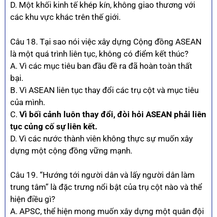
D. Một khối kinh tế khép kín, không giao thương với
các khu vực khác trên thế giới.
Câu 18. Tại sao nói việc xây dựng Cộng đồng ASEAN
là một quá trình liên tục, không có điểm kết thúc?
A. Vì các mục tiêu ban đầu đề ra đã hoàn toàn thất
bại.
B. Vì ASEAN liên tục thay đổi các trụ cột và mục tiêu
của mình.
C.
Vì bối cảnh luôn thay đổi, đòi hỏi ASEAN phải liên
tục củng cố sự liên kết.
D. Vì các nước thành viên không thực sự muốn xây
dựng một cộng đồng vững mạnh.
Câu 19. “Hướng tới người dân và lấy người dân làm
trung tâm” là đặc trưng nổi bật của trụ cột nào và thể
hiện điều gì?
A. APSC, thể hiện mong muốn xây dựng một quân đội