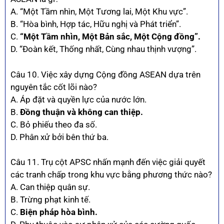
A. “Một Tầm nhìn, Một Tương lai, Một Khu vực”.
B. “Hòa bình, Hợp tác, Hữu nghị và Phát triển”.
C.
“Một Tầm nhìn, Một Bản sắc, Một Cộng đồng”.
D. “Đoàn kết, Thống nhất, Cùng nhau thịnh vượng”.
Câu 10. Việc xây dựng Cộng đồng ASEAN dựa trên
nguyên tắc cốt lõi nào?
A. Áp đặt và quyền lực của nước lớn.
B.
Đồng thuận và không can thiệp.
C. Bỏ phiếu theo đa số.
D. Phân xử bởi bên thứ ba.
Câu 11. Trụ cột APSC nhấn mạnh đến việc giải quyết
các tranh chấp trong khu vực bằng phương thức nào?
A. Can thiệp quân sự.
B. Trừng phạt kinh tế.
C.
Biện pháp hòa bình.