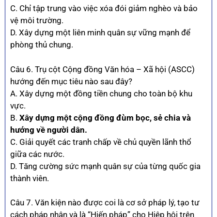
C. Chỉ tập trung vào việc xóa đói giảm nghèo và bảo
vệ môi trường.
D. Xây dựng một liên minh quân sự vững mạnh để
phòng thủ chung.
Câu 6. Trụ cột Cộng đồng Văn hóa – Xã hội (ASCC)
hướng đến mục tiêu nào sau đây?
A. Xây dựng một đồng tiền chung cho toàn bộ khu
vực.
B.
Xây dựng một cộng đồng đùm bọc, sẻ chia và
hướng về người dân.
C. Giải quyết các tranh chấp về chủ quyền lãnh thổ
giữa các nước.
D. Tăng cường sức mạnh quân sự của từng quốc gia
thành viên.
Câu 7. Văn kiện nào được coi là cơ sở pháp lý, tạo tư
cách pháp nhân và là “Hiến pháp” cho Hiệp hội trên