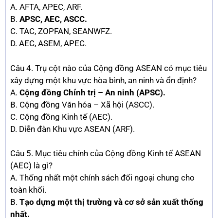
A. AFTA, APEC, ARF.
B.
APSC, AEC, ASCC.
C. TAC, ZOPFAN, SEANWFZ.
D. AEC, ASEM, APEC.
Câu 4. Trụ cột nào của Cộng đồng ASEAN có mục tiêu
xây dựng một khu vực hòa bình, an ninh và ổn định?
A.
Cộng đồng Chính trị – An ninh (APSC).
B. Cộng đồng Văn hóa – Xã hội (ASCC).
C. Cộng đồng Kinh tế (AEC).
D. Diễn đàn Khu vực ASEAN (ARF).
Câu 5. Mục tiêu chính của Cộng đồng Kinh tế ASEAN
(AEC) là gì?
A. Thống nhất một chính sách đối ngoại chung cho
toàn khối.
B.
Tạo dựng một thị trường và cơ sở sản xuất thống
nhất.