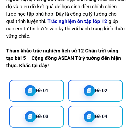
độ và biểu đồ kết quả để học sinh điều chỉnh chiến
lược học tập phù hợp. Đây là công cụ lý tưởng cho
quá trình luyện thi.
Trắc nghiệm ôn tập lớp 12
giúp
các em tự tin bước vào kỳ thi với hành trang kiến thức
vững chắc.
Tham khảo trắc nghiệm lịch sử 12 Chân trời sáng
tạo bài 5 – Cộng đồng ASEAN Từ ý tưởng đến hiện
thực. Khác tại đây!
📘
📘
Đề 01
Đề 02
📘
📘
Đề 03
Đề 04