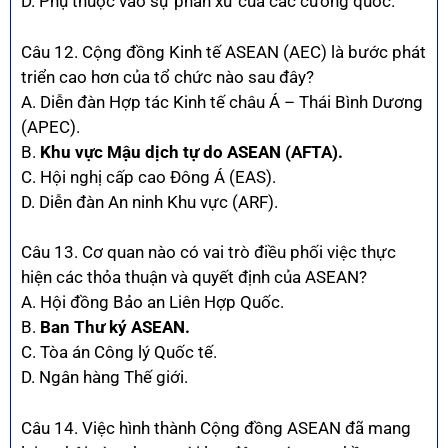
D. Phụ thuộc vào sự phân xử của các cường quốc.
Câu 12. Cộng đồng Kinh tế ASEAN (AEC) là bước phát
triển cao hơn của tổ chức nào sau đây?
A. Diễn đàn Hợp tác Kinh tế châu Á – Thái Bình Dương
(APEC).
B.
Khu vực Mậu dịch tự do ASEAN (AFTA).
C. Hội nghị cấp cao Đông Á (EAS).
D. Diễn đàn An ninh Khu vực (ARF).
Câu 13. Cơ quan nào có vai trò điều phối việc thực
hiện các thỏa thuận và quyết định của ASEAN?
A. Hội đồng Bảo an Liên Hợp Quốc.
B.
Ban Thư ký ASEAN.
C. Tòa án Công lý Quốc tế.
D. Ngân hàng Thế giới.
Câu 14. Việc hình thành Cộng đồng ASEAN đã mang