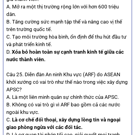
A. Mở ra một thị trường rộng lớn với hơn 600 triệu
dân.
B. Tăng cường sức mạnh tập thể và nâng cao vị thế
trên trường quốc tế.
C. Tạo môi trường hòa bình, ổn định để thu hút đầu tư
và phát triển kinh tế.
D.
Xóa bỏ hoàn toàn sự cạnh tranh kinh tế giữa các
nước thành viên.
Câu 25. Diễn đàn An ninh Khu vực (ARF) do ASEAN
khởi xướng có vai trò như thế nào trong việc xây dựng
APSC?
A. Là một liên minh quân sự chính thức của APSC.
B. Không có vai trò gì vì ARF bao gồm cả các nước
ngoài khu vực.
C.
Là cơ chế đối thoại, xây dựng lòng tin và ngoại
giao phòng ngừa với các đối tác.
D. Là cơ quan tài phán tối cao, giải quyết mọi tranh