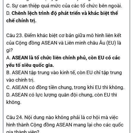
C. Sự can thiệp quá mức của các tổ chức bên ngoài.
D.
Chênh lệch trình độ phát triển và khác biệt thể
chế chính trị.
Câu 23. Điểm khác biệt cơ bản giữa mô hình liên kết
của Cộng đồng ASEAN và Liên minh châu Âu (EU) là
gì?
A.
ASEAN là tổ chức liên chính phủ, còn EU có các
yếu tố siêu quốc gia.
B. ASEAN tập trung vào kinh tế, còn EU chỉ tập trung
vào chính trị.
C. ASEAN có đồng tiền chung, trong khi EU thì không.
D. ASEAN có lực lượng quân đội chung, còn EU thì
không.
Câu 24. Nội dung nào không phải là cơ hội mà việc
hình thành Cộng đồng ASEAN mang lại cho các quốc
gia thành viên?