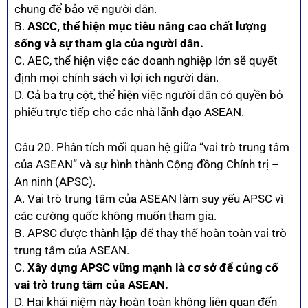
chung để bảo vệ người dân.
B.
ASCC, thể hiện mục tiêu nâng cao chất lượng
sống và sự tham gia của người dân.
C. AEC, thể hiện việc các doanh nghiệp lớn sẽ quyết
định mọi chính sách vì lợi ích người dân.
D. Cả ba trụ cột, thể hiện việc người dân có quyền bỏ
phiếu trực tiếp cho các nhà lãnh đạo ASEAN.
Câu 20. Phân tích mối quan hệ giữa “vai trò trung tâm
của ASEAN” và sự hình thành Cộng đồng Chính trị –
An ninh (APSC).
A. Vai trò trung tâm của ASEAN làm suy yếu APSC vì
các cường quốc không muốn tham gia.
B. APSC được thành lập để thay thế hoàn toàn vai trò
trung tâm của ASEAN.
C.
Xây dựng APSC vững mạnh là cơ sở để củng cố
vai trò trung tâm của ASEAN.
D. Hai khái niệm này hoàn toàn không liên quan đến