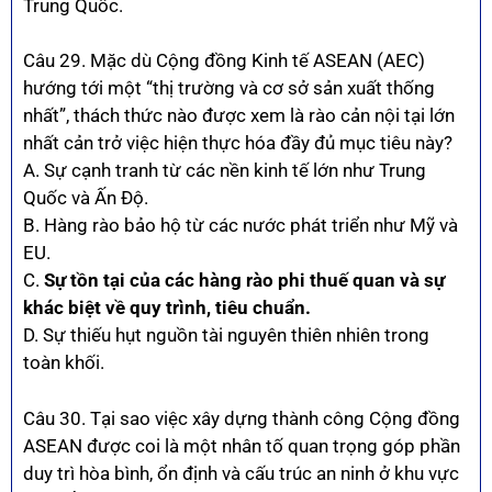
Trung Quốc.
Câu 29. Mặc dù Cộng đồng Kinh tế ASEAN (AEC)
hướng tới một “thị trường và cơ sở sản xuất thống
nhất”, thách thức nào được xem là rào cản nội tại lớn
nhất cản trở việc hiện thực hóa đầy đủ mục tiêu này?
A. Sự cạnh tranh từ các nền kinh tế lớn như Trung
Quốc và Ấn Độ.
B. Hàng rào bảo hộ từ các nước phát triển như Mỹ và
EU.
C.
Sự tồn tại của các hàng rào phi thuế quan và sự
khác biệt về quy trình, tiêu chuẩn.
D. Sự thiếu hụt nguồn tài nguyên thiên nhiên trong
toàn khối.
Câu 30. Tại sao việc xây dựng thành công Cộng đồng
ASEAN được coi là một nhân tố quan trọng góp phần
duy trì hòa bình, ổn định và cấu trúc an ninh ở khu vực