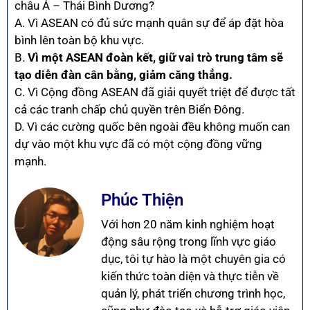
châu Á – Thái Bình Dương?
A. Vì ASEAN có đủ sức mạnh quân sự để áp đặt hòa
bình lên toàn bộ khu vực.
B.
Vì một ASEAN đoàn kết, giữ vai trò trung tâm sẽ
tạo diễn đàn cân bằng, giảm căng thẳng.
C. Vì Cộng đồng ASEAN đã giải quyết triệt để được tất
cả các tranh chấp chủ quyền trên Biển Đông.
D. Vì các cường quốc bên ngoài đều không muốn can
dự vào một khu vực đã có một cộng đồng vững
mạnh.
Phúc Thiện
Với hơn 20 năm kinh nghiệm hoạt
động sâu rộng trong lĩnh vực giáo
dục, tôi tự hào là một chuyên gia có
kiến thức toàn diện và thực tiễn về
quản lý, phát triển chương trình học,