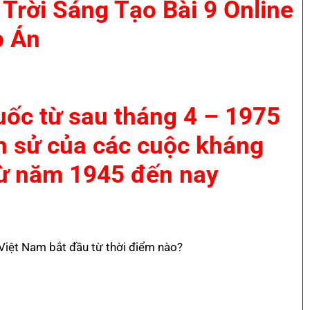
Trời Sáng Tạo Bài 9 Online
p Án
uốc từ sau tháng 4 – 1975
ch sử của các cuộc kháng
từ năm 1945 đến nay
 Việt Nam bắt đầu từ thời điểm nào?