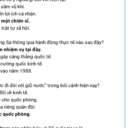
 sắm vũ khí.
n lợi ích cá nhân.
 một chiến sĩ.
trật tự xã hội.
ờng Sa thông qua hành động thực tế nào sau đây?
m nhiệm vụ tại đây.
 gây căng thẳng quốc tế.
c cường quốc kinh tế.
t vào năm 1988.
 đi đôi với giữ nước” trong bối cảnh hiện nay?
ối về kinh tế.
c cho quốc phòng.
a riêng quân đội.
ực quốc phòng.