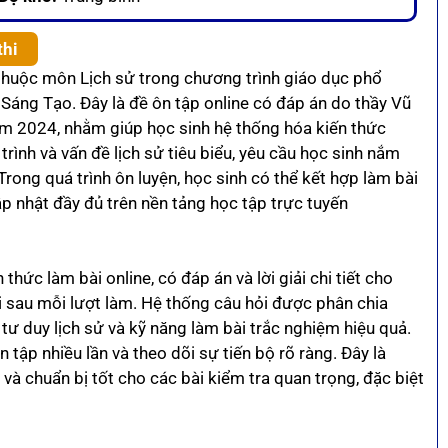
thi
thuộc môn Lịch sử trong chương trình giáo dục phổ
Sáng Tạo. Đây là đề ôn tập online có đáp án do thầy Vũ
m 2024, nhằm giúp học sinh hệ thống hóa kiến thức
trình và vấn đề lịch sử tiêu biểu, yêu cầu học sinh nắm
 Trong quá trình ôn luyện, học sinh có thể kết hợp làm bài
p nhật đầy đủ trên nền tảng học tập trực tuyến
thức làm bài online, có đáp án và lời giải chi tiết cho
i sau mỗi lượt làm. Hệ thống câu hỏi được phân chia
 tư duy lịch sử và kỹ năng làm bài trắc nghiệm hiệu quả.
 tập nhiều lần và theo dõi sự tiến bộ rõ ràng. Đây là
p và chuẩn bị tốt cho các bài kiểm tra quan trọng, đặc biệt