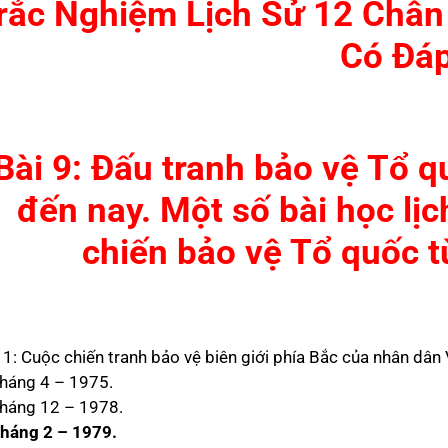
rắc Nghiệm Lịch Sử 12 Chân 
Có Đá
Bài 9: Đấu tranh bảo vệ Tổ q
đến nay. Một số bài học lị
chiến bảo vệ Tổ quốc 
 1: Cuộc chiến tranh bảo vệ biên giới phía Bắc của nhân dân
Tháng 4 – 1975.
Tháng 12 – 1978.
háng 2 – 1979.