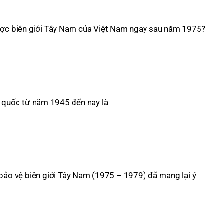
lược biên giới Tây Nam của Việt Nam ngay sau năm 1975?
ổ quốc từ năm 1945 đến nay là
 bảo vệ biên giới Tây Nam (1975 – 1979) đã mang lại ý