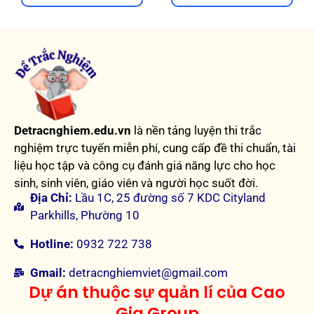
Detracnghiem.edu.vn
là nền tảng luyện thi trắc
nghiệm trực tuyến miễn phí, cung cấp đề thi chuẩn, tài
liệu học tập và công cụ đánh giá năng lực cho học
sinh, sinh viên, giáo viên và người học suốt đời.
Địa Chỉ:
Lầu 1C, 25 đường số 7 KDC Cityland
Parkhills, Phường 10
Hotline:
0932 722 738
Gmail:
detracnghiemviet@gmail.com
Dự án thuộc sự quản lí của Cao
Gia Group