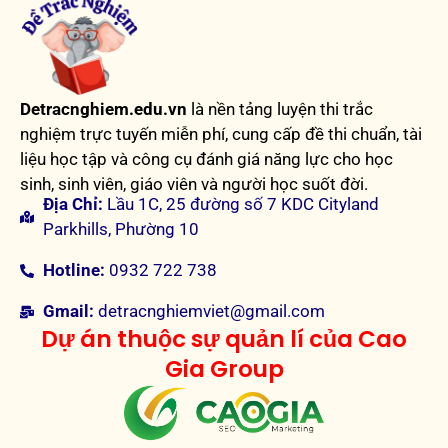
Detracnghiem.edu.vn
là nền tảng luyện thi trắc
nghiệm trực tuyến miễn phí, cung cấp đề thi chuẩn, tài
liệu học tập và công cụ đánh giá năng lực cho học
sinh, sinh viên, giáo viên và người học suốt đời.
Địa Chỉ:
Lầu 1C, 25 đường số 7 KDC Cityland
Parkhills, Phường 10
Hotline:
0932 722 738
Gmail:
detracnghiemviet@gmail.com
Dự án thuộc sự quản lí của Cao
Gia Group