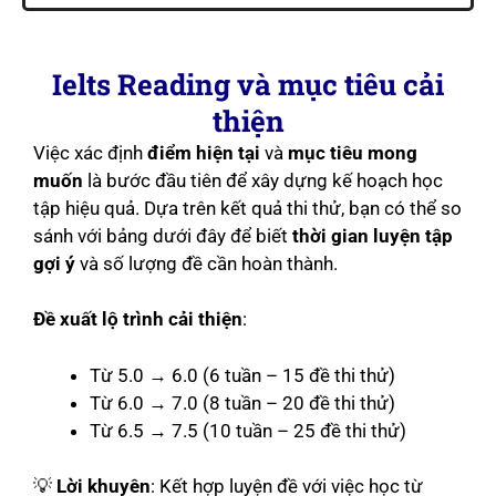
Ielts Reading và mục tiêu cải
thiện
Việc xác định
điểm hiện tại
và
mục tiêu mong
muốn
là bước đầu tiên để xây dựng kế hoạch học
tập hiệu quả. Dựa trên kết quả thi thử, bạn có thể so
sánh với bảng dưới đây để biết
thời gian luyện tập
gợi ý
và số lượng đề cần hoàn thành.
Đề xuất lộ trình cải thiện
:
Từ 5.0 → 6.0 (6 tuần – 15 đề thi thử)
Từ 6.0 → 7.0 (8 tuần – 20 đề thi thử)
Từ 6.5 → 7.5 (10 tuần – 25 đề thi thử)
💡
Lời khuyên
: Kết hợp luyện đề với việc học từ