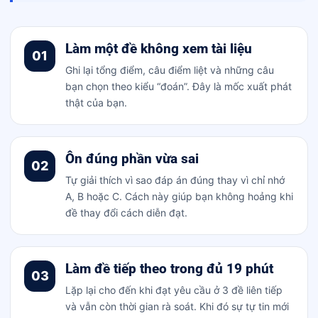
Làm một đề không xem tài liệu
01
Ghi lại tổng điểm, câu điểm liệt và những câu
bạn chọn theo kiểu “đoán”. Đây là mốc xuất phát
thật của bạn.
Ôn đúng phần vừa sai
02
Tự giải thích vì sao đáp án đúng thay vì chỉ nhớ
A, B hoặc C. Cách này giúp bạn không hoảng khi
đề thay đổi cách diễn đạt.
Làm đề tiếp theo trong đủ 19 phút
03
Lặp lại cho đến khi đạt yêu cầu ở 3 đề liên tiếp
và vẫn còn thời gian rà soát. Khi đó sự tự tin mới