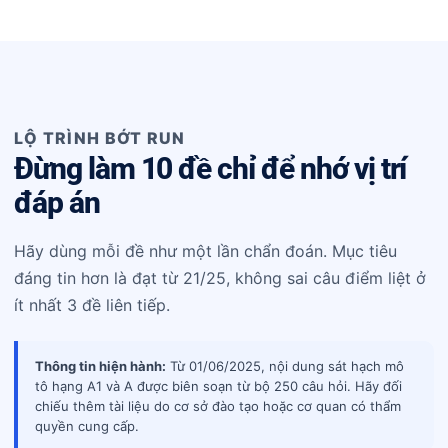
LỘ TRÌNH BỚT RUN
Đừng làm 10 đề chỉ để nhớ vị trí
đáp án
Hãy dùng mỗi đề như một lần chẩn đoán. Mục tiêu
đáng tin hơn là đạt từ 21/25, không sai câu điểm liệt ở
ít nhất 3 đề liên tiếp.
Thông tin hiện hành:
Từ 01/06/2025, nội dung sát hạch mô
tô hạng A1 và A được biên soạn từ bộ 250 câu hỏi. Hãy đối
chiếu thêm tài liệu do cơ sở đào tạo hoặc cơ quan có thẩm
quyền cung cấp.