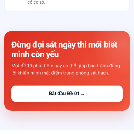
có cơ sở.
Đừng đợi sát ngày thi mới biết
mình còn yếu
Một đề 19 phút hôm nay có thể giúp bạn tránh đúng
lỗi khiến mình mất điểm trong phòng sát hạch.
→
Bắt đầu Đề 01