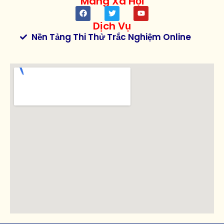
Mãng Xã Hội
Dịch Vụ
Nền Tảng Thi Thử Trắc Nghiệm Online