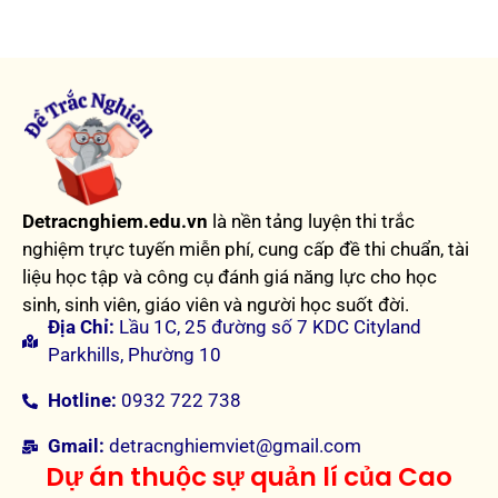
Detracnghiem.edu.vn
là nền tảng luyện thi trắc
nghiệm trực tuyến miễn phí, cung cấp đề thi chuẩn, tài
liệu học tập và công cụ đánh giá năng lực cho học
sinh, sinh viên, giáo viên và người học suốt đời.
Địa Chỉ:
Lầu 1C, 25 đường số 7 KDC Cityland
Parkhills, Phường 10
Hotline:
0932 722 738
Gmail:
detracnghiemviet@gmail.com
Dự án thuộc sự quản lí của Cao