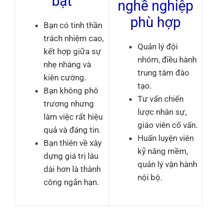
bật
nghề nghiệp
phù hợp
Bạn có tinh thần
trách nhiệm cao,
Quản lý đội
kết hợp giữa sự
nhóm, điều hành
nhẹ nhàng và
trung tâm đào
kiên cường.
tạo.
Bạn không phô
Tư vấn chiến
trương nhưng
lược nhân sự,
làm việc rất hiệu
giáo viên cố vấn.
quả và đáng tin.
Huấn luyện viên
Bạn thiên về xây
kỹ năng mềm,
dựng giá trị lâu
quản lý vận hành
dài hơn là thành
nội bộ.
công ngắn hạn.