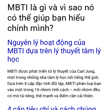
MBTI là gì và vì sao nó
có thể giúp bạn hiểu
chính mình?
Nguyên lý hoạt động của
MBTI dựa trên lý thuyết tâm lý
học
MBTI được phát triển từ lý thuyết của Carl Jung,
một trong những nhà tâm lý học nổi tiếng thế giới.
Dựa trên 4 cặp đặc tính đối lập, MBTI phân loại bạn
vào một trong 16 nhóm tính cách – mỗi nhóm đều
có mô tả riêng, thế mạnh và điểm cần cải thiện.
4 cặp tiêu chí và cách chúng