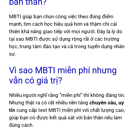
bản thân?
MBTI giúp bạn chọn công việc theo đúng điểm
mạnh, tìm cách học hiệu quả hơn và thậm chí cải
thiện khả năng giao tiếp với mọi người. Đây là lý do
tại sao MBTI được sử dụng rộng rãi ở các trường
học, trung tâm đào tạo và cả trong tuyển dụng nhân
sự.
Vì sao MBTI miễn phí nhưng
vẫn có giá trị?
Nhiều người nghĩ rằng “miễn phí” thì không đáng tin.
Nhưng thật ra có rất nhiều nền tảng
chuyên sâu, uy
tín
cung cấp test MBTI miễn phí với chất lượng cao,
giúp bạn có được kết quả sát với bản thân nếu làm
đúng cách.