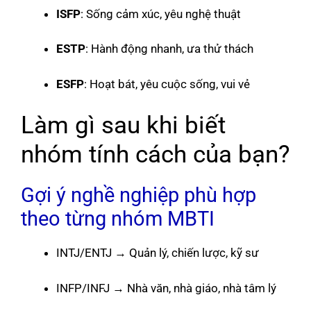
ISFP
: Sống cảm xúc, yêu nghệ thuật
ESTP
: Hành động nhanh, ưa thử thách
ESFP
: Hoạt bát, yêu cuộc sống, vui vẻ
Làm gì sau khi biết
nhóm tính cách của bạn?
Gợi ý nghề nghiệp phù hợp
theo từng nhóm MBTI
INTJ/ENTJ → Quản lý, chiến lược, kỹ sư
INFP/INFJ → Nhà văn, nhà giáo, nhà tâm lý