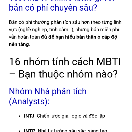
bản có phí chuyên sâu?
Bản có phí thường phân tích sâu hơn theo từng lĩnh
vực (nghề nghiệp, tình cảm…), nhưng bản miễn phí
vẫn hoàn toàn
đủ để bạn hiểu bản thân ở cấp độ
nền tảng
.
16 nhóm tính cách MBTI
– Bạn thuộc nhóm nào?
Nhóm Nhà phân tích
(Analysts):
INTJ
: Chiến lược gia, logic và độc lập
INTP
: Nhà tư tưởng sâu sắc, sáng tạo