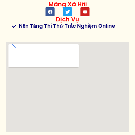
Mãng Xã Hội
Dịch Vụ
Nền Tảng Thi Thử Trắc Nghiệm Online