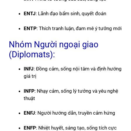
ENTJ
: Lãnh đạo bẩm sinh, quyết đoán
ENTP
: Thích tranh luận, đam mê ý tưởng mới
Nhóm Người ngoại giao
(Diplomats):
INFJ
: Đồng cảm, sống nội tâm và định hướng
giá trị
INFP
: Nhạy cảm, sống lý tưởng và yêu nghệ
thuật
ENFJ
: Người hướng dẫn, truyền cảm hứng
ENFP
: Nhiệt huyết, sáng tạo, sống tích cực