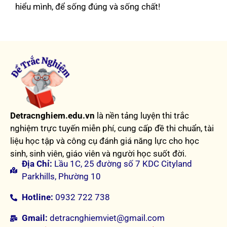
hiểu mình, để sống đúng và sống chất!
Detracnghiem.edu.vn
là nền tảng luyện thi trắc
nghiệm trực tuyến miễn phí, cung cấp đề thi chuẩn, tài
liệu học tập và công cụ đánh giá năng lực cho học
sinh, sinh viên, giáo viên và người học suốt đời.
Địa Chỉ:
Lầu 1C, 25 đường số 7 KDC Cityland
Parkhills, Phường 10
Hotline:
0932 722 738
Gmail:
detracnghiemviet@gmail.com