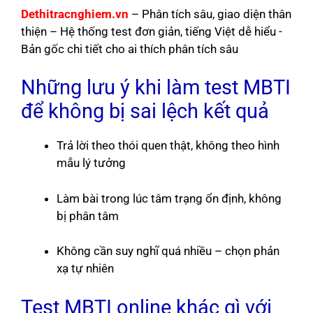
Dethitracnghiem.vn
– Phân tích sâu, giao diện thân
thiện – Hệ thống test đơn giản, tiếng Việt dễ hiểu -
Bản gốc chi tiết cho ai thích phân tích sâu
Những lưu ý khi làm test MBTI
để không bị sai lệch kết quả
Trả lời theo thói quen thật, không theo hình
mẫu lý tưởng
Làm bài trong lúc tâm trạng ổn định, không
bị phân tâm
Không cần suy nghĩ quá nhiều – chọn phản
xạ tự nhiên
Test MBTI online khác gì với