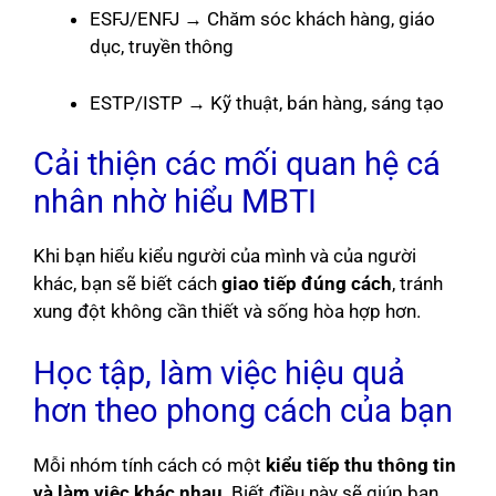
ESFJ/ENFJ → Chăm sóc khách hàng, giáo
dục, truyền thông
ESTP/ISTP → Kỹ thuật, bán hàng, sáng tạo
Cải thiện các mối quan hệ cá
nhân nhờ hiểu MBTI
Khi bạn hiểu kiểu người của mình và của người
khác, bạn sẽ biết cách
giao tiếp đúng cách
, tránh
xung đột không cần thiết và sống hòa hợp hơn.
Học tập, làm việc hiệu quả
hơn theo phong cách của bạn
Mỗi nhóm tính cách có một
kiểu tiếp thu thông tin
và làm việc khác nhau
. Biết điều này sẽ giúp bạn