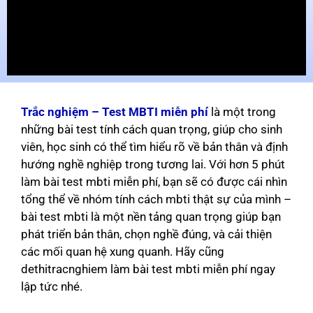
Trắc nghiệm – Test MBTI miễn phí
là một trong
những bài test tính cách quan trọng, giúp cho sinh
viên, học sinh có thể tìm hiểu rõ về bản thân và định
hướng nghề nghiệp trong tương lai. Với hơn 5 phút
làm bài test mbti miễn phí, bạn sẽ có được cái nhìn
tổng thể về nhóm tính cách mbti thật sự của mình –
bài test mbti là một nền tảng quan trọng giúp bạn
phát triển bản thân, chọn nghề đúng, và cải thiện
các mối quan hệ xung quanh. Hãy cũng
dethitracnghiem làm bài test mbti miễn phí ngay
lập tức nhé.