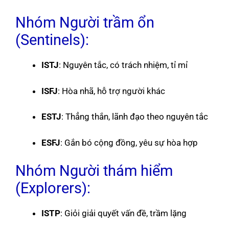
Nhóm Người trầm ổn
(Sentinels):
ISTJ
: Nguyên tắc, có trách nhiệm, tỉ mỉ
ISFJ
: Hòa nhã, hỗ trợ người khác
ESTJ
: Thẳng thắn, lãnh đạo theo nguyên tắc
ESFJ
: Gắn bó cộng đồng, yêu sự hòa hợp
Nhóm Người thám hiểm
(Explorers):
ISTP
: Giỏi giải quyết vấn đề, trầm lặng