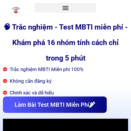
🧠 Trắc nghiệm - Test MBTI miễn phí -
Khám phá 16 nhóm tính cách chỉ
trong 5 phút
Trắc nghiệm MBTI Miễn phí 100%
Không cần đăng ký
Chính xác và dễ hiểu
Làm Bài Test MBTI Miễn Phí