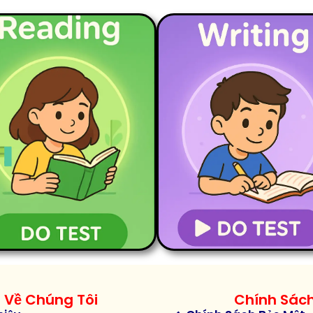
READING PART 1
READING PART 2
Về Chúng Tôi
Chính Sác