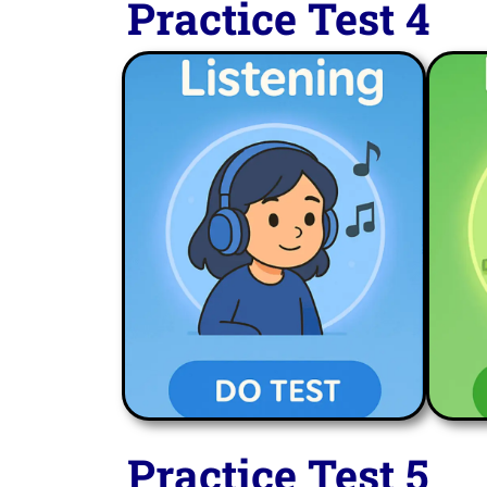
Practice Test 4
LISTENING
Practice Test 5