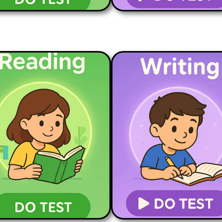
READING PART 1
READING PART 2