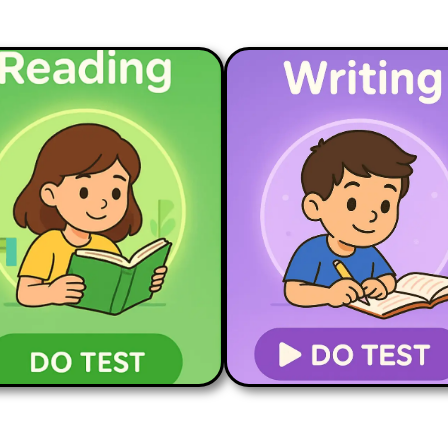
READING PART 1
READING PART 2