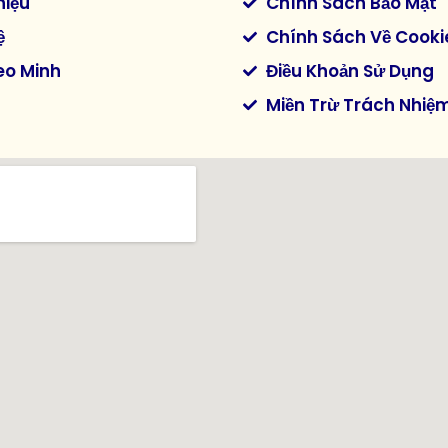
hiệu
Chính Sách Bảo Mật
ệ
Chính Sách Về Cooki
eo Minh
Điều Khoản Sử Dụng
Miền Trừ Trách Nhiệ