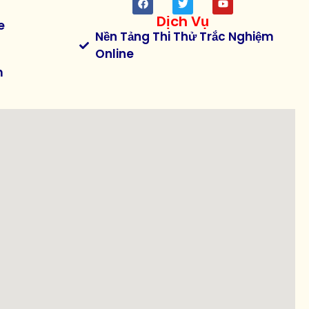
Dịch Vụ
e
Nền Tảng Thi Thử Trắc Nghiệm
Online
m