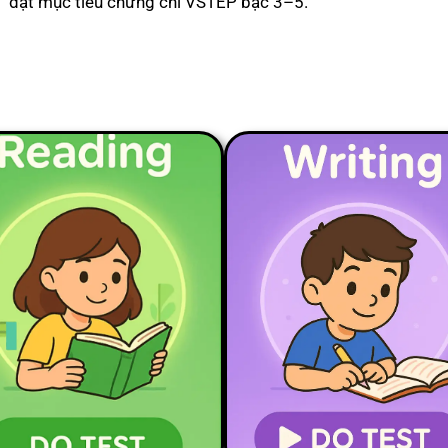
đạt mục tiêu chứng chỉ VSTEP bậc 3–5.
READING PART 1
READING PART 2