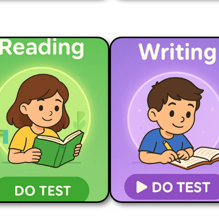
READING PART 1
READING PART 2