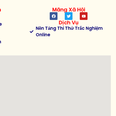
h
Mãng Xã Hội
Dịch Vụ
e
Nền Tảng Thi Thử Trắc Nghiệm
Online
m