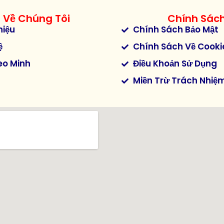
Về Chúng Tôi
Chính Sác
hiệu
Chính Sách Bảo Mật
ệ
Chính Sách Về Cooki
eo Minh
Điều Khoản Sử Dụng
Miền Trừ Trách Nhiệ