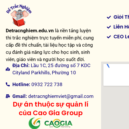
Giới T
Liên H
Detracnghiem.edu.vn
là nền tảng luyện
CEO L
thi trắc nghiệm trực tuyến miễn phí, cung
cấp đề thi chuẩn, tài liệu học tập và công
cụ đánh giá năng lực cho học sinh, sinh
viên, giáo viên và người học suốt đời.
Địa Chỉ:
Lầu 1C, 25 đường số 7 KDC
Cityland Parkhills, Phường 10
Hotline:
0932 722 738
Gmail:
detracnghiemviet@gmail.com
Dự án thuộc sự quản lí
của Cao Gia Group