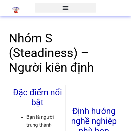
Nhóm S
(Steadiness) –
Người kiên định
Đặc điểm nổi
bật
Định hướng
Bạn là người
nghề nghiệp
trung thành,
phù hợp