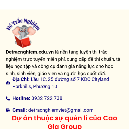
Detracnghiem.edu.vn
là nền tảng luyện thi trắc
nghiệm trực tuyến miễn phí, cung cấp đề thi chuẩn, tài
liệu học tập và công cụ đánh giá năng lực cho học
sinh, sinh viên, giáo viên và người học suốt đời.
Địa Chỉ:
Lầu 1C, 25 đường số 7 KDC Cityland
Parkhills, Phường 10
Hotline:
0932 722 738
Gmail:
detracnghiemviet@gmail.com
Dự án thuộc sự quản lí của Cao
Gia Group