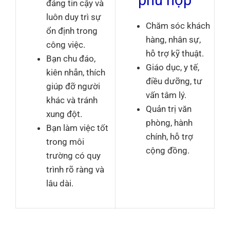
đáng tin cậy và
luôn duy trì sự
Chăm sóc khách
ổn định trong
hàng, nhân sự,
công việc.
hỗ trợ kỹ thuật.
Bạn chu đáo,
Giáo dục, y tế,
kiên nhẫn, thích
điều dưỡng, tư
giúp đỡ người
vấn tâm lý.
khác và tránh
Quản trị văn
xung đột.
phòng, hành
Bạn làm việc tốt
chính, hỗ trợ
trong môi
cộng đồng.
trường có quy
trình rõ ràng và
lâu dài.