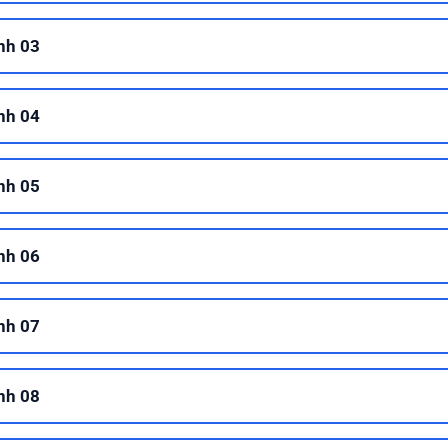
nh 03
nh 04
nh 05
nh 06
nh 07
nh 08