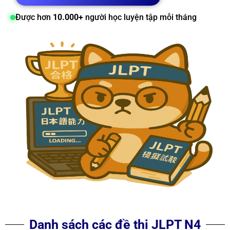
Được hơn
10.000+
người học luyện tập mỗi tháng
Danh sách các đề thi JLPT N4