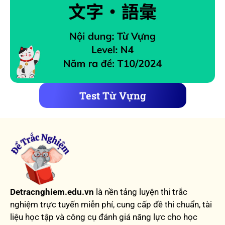
Test Từ Vựng
Detracnghiem.edu.vn
là nền tảng luyện thi trắc
nghiệm trực tuyến miễn phí, cung cấp đề thi chuẩn, tài
liệu học tập và công cụ đánh giá năng lực cho học