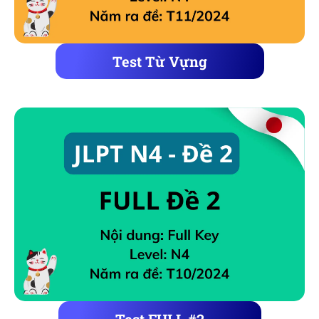
Test Từ Vựng