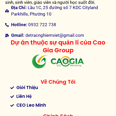
sinh, sinh viên, giáo viên và người học suốt đời.
Địa Chỉ:
Lầu 1C, 25 đường số 7 KDC Cityland
Parkhills, Phường 10
Hotline:
0932 722 738
Gmail:
detracnghiemviet@gmail.com
Dự án thuộc sự quản lí của Cao
Gia Group
Về Chúng Tôi
Giới Thiệu
Liên Hệ
CEO Leo Minh