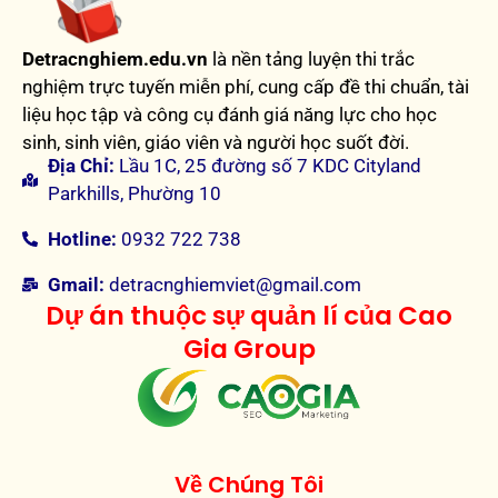
Detracnghiem.edu.vn
là nền tảng luyện thi trắc
nghiệm trực tuyến miễn phí, cung cấp đề thi chuẩn, tài
liệu học tập và công cụ đánh giá năng lực cho học
sinh, sinh viên, giáo viên và người học suốt đời.
Địa Chỉ:
Lầu 1C, 25 đường số 7 KDC Cityland
Parkhills, Phường 10
Hotline:
0932 722 738
Gmail:
detracnghiemviet@gmail.com
Dự án thuộc sự quản lí của Cao
Gia Group
Về Chúng Tôi