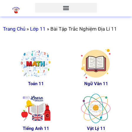
Trang Chủ
»
Lớp 11
»
Bài Tập Trắc Nghiệm Địa Lí 11
Toán 11
Ngữ Văn 11
Tiếng Anh 11
Vật Lý 11