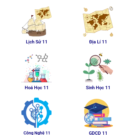
Lịch Sử 11
Địa Lí 11
Hoá Học 11
Sinh Học 11
Công Nghệ 11
GDCD 11