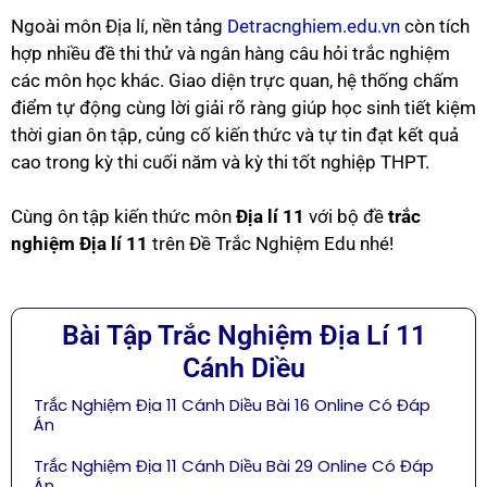
Ngoài môn Địa lí, nền tảng
Detracnghiem.edu.vn
còn tích
hợp nhiều đề thi thử và ngân hàng câu hỏi trắc nghiệm
các môn học khác. Giao diện trực quan, hệ thống chấm
điểm tự động cùng lời giải rõ ràng giúp học sinh tiết kiệm
thời gian ôn tập, củng cố kiến thức và tự tin đạt kết quả
cao trong kỳ thi cuối năm và kỳ thi tốt nghiệp THPT.
Cùng ôn tập kiến thức môn
Địa lí 11
với bộ đề
trắc
nghiệm Địa lí 11
trên Đề Trắc Nghiệm Edu nhé!
Bài Tập Trắc Nghiệm Địa Lí 11
Cánh Diều
Trắc Nghiệm Địa 11 Cánh Diều Bài 16 Online Có Đáp
Án
Trắc Nghiệm Địa 11 Cánh Diều Bài 29 Online Có Đáp
Án