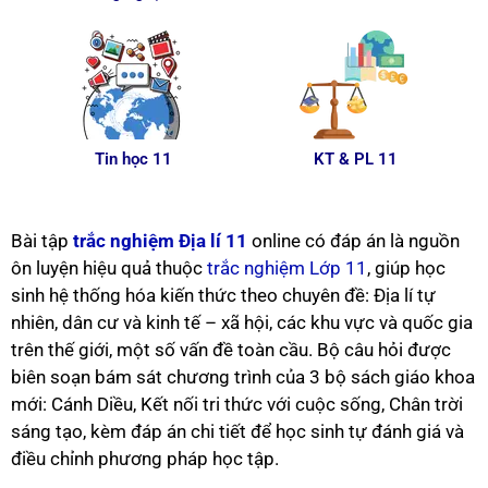
Tin học 11
KT & PL 11
Bài tập
trắc nghiệm Địa lí 11
online có đáp án là nguồn
ôn luyện hiệu quả thuộc
trắc nghiệm Lớp 11
, giúp học
sinh hệ thống hóa kiến thức theo chuyên đề: Địa lí tự
nhiên, dân cư và kinh tế – xã hội, các khu vực và quốc gia
trên thế giới, một số vấn đề toàn cầu. Bộ câu hỏi được
biên soạn bám sát chương trình của 3 bộ sách giáo khoa
mới: Cánh Diều, Kết nối tri thức với cuộc sống, Chân trời
sáng tạo, kèm đáp án chi tiết để học sinh tự đánh giá và
điều chỉnh phương pháp học tập.