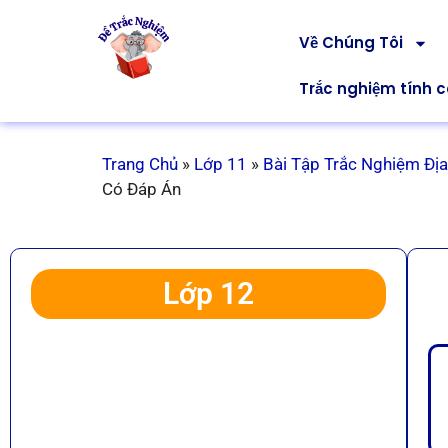
Về Chúng Tôi
Trắc nghiệm tính 
Trang Chủ
»
Lớp 11
»
Bài Tập Trắc Nghiệm Địa
Có Đáp Án
Lớp 12