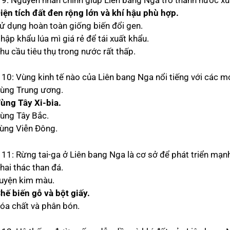
Diện tích đất đen rộng lớn và khí hậu phù hợp.
Sử dụng hoàn toàn giống biến đổi gen.
hập khẩu lúa mì giá rẻ để tái xuất khẩu.
hu cầu tiêu thụ trong nước rất thấp.
 10: Vùng kinh tế nào của Liên bang Nga nổi tiếng với các mỏ
Vùng Trung ương.
Vùng Tây Xi-bia.
Vùng Tây Bắc.
Vùng Viễn Đông.
 11: Rừng tai-ga ở Liên bang Nga là cơ sở để phát triển mạ
hai thác than đá.
Luyện kim màu.
Chế biến gỗ và bột giấy.
Hóa chất và phân bón.