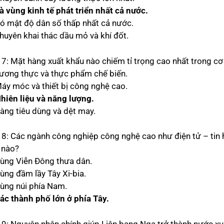
Là vùng kinh tế phát triển nhất cả nước.
Có mật độ dân số thấp nhất cả nước.
Chuyên khai thác dầu mỏ và khí đốt.
 7: Mặt hàng xuất khẩu nào chiếm tỉ trọng cao nhất trong cơ 
Lương thực và thực phẩm chế biến.
Máy móc và thiết bị công nghệ cao.
Nhiên liệu và năng lượng.
Hàng tiêu dùng và dệt may.
 8: Các ngành công nghiệp công nghệ cao như điện tử – tin 
 nào?
Vùng Viễn Đông thưa dân.
Vùng đầm lầy Tây Xi-bia.
Vùng núi phía Nam.
Các thành phố lớn ở phía Tây.
 9: Nguyên nhân chính giúp Liên bang Nga trở thành nước xuấ