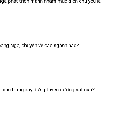
Nga phát triển mạnh nhằm mục đích chủ yếu là
 bang Nga, chuyên về các ngành nào?
đã chú trọng xây dựng tuyến đường sắt nào?