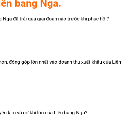
Liên bang Nga.
ng Nga đã trải qua giai đoạn nào trước khi phục hồi?
ọn, đóng góp lớn nhất vào doanh thu xuất khẩu của Liên
uyện kim và cơ khí lớn của Liên bang Nga?