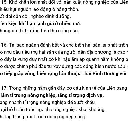
 15: Khó khăn lớn nhất đối với sản xuất nông nghiệp của Liê
Thiếu hụt nguồn lao động ở nông thôn.
Đất đai cằn cỗi, nghèo dinh dưỡng.
Điều kiện khí hậu lạnh giá ở nhiều nơi.
Không có thị trường tiêu thụ nông sản.
 16: Tại sao ngành đánh bắt và chế biến hải sản lại phát tr
Do nhu cầu tiêu thụ hải sản của người dân địa phương là cao 
Do đây là vùng duy nhất có khí hậu ấm áp quanh năm không 
Do được chính phủ đầu tư xây dựng các cảng biển nước sâu lớ
Do tiếp giáp vùng biển rộng lớn thuộc Thái Bình Dương với
 17: Trong những năm gần đây, cơ cấu kinh tế của Liên ban
Giảm tỉ trọng nông nghiệp, tăng tỉ trọng dịch vụ.
Tăng nhanh tỉ trọng nông nghiệp để xuất khẩu.
Loại bỏ hoàn toàn ngành công nghiệp khai khoáng.
hỉ tập trung phát triển công nghiệp nặng.