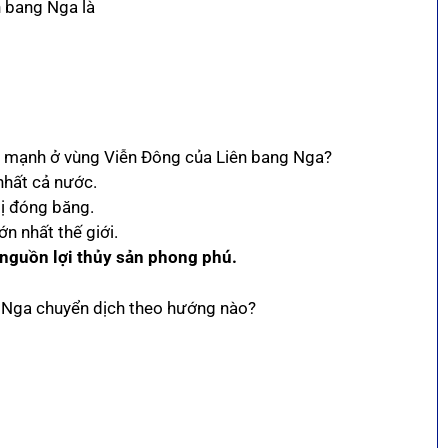
n bang Nga là
iển mạnh ở vùng Viễn Đông của Liên bang Nga?
nhất cả nước.
bị đóng băng.
n nhất thế giới.
 nguồn lợi thủy sản phong phú.
g Nga chuyển dịch theo hướng nào?