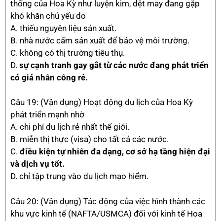
thống của Hoa Kỳ như luyện kim, dệt may đang gặp
khó khăn chủ yếu do
A. thiếu nguyên liệu sản xuất.
B. nhà nước cấm sản xuất để bảo vệ môi trường.
C. không có thị trường tiêu thụ.
D.
sự cạnh tranh gay gắt từ các nước đang phát triển
có giá nhân công rẻ.
Câu 19: (Vận dụng) Hoạt động du lịch của Hoa Kỳ
phát triển mạnh nhờ
A. chi phí du lịch rẻ nhất thế giới.
B. miễn thị thực (visa) cho tất cả các nước.
C.
điều kiện tự nhiên đa dạng, cơ sở hạ tầng hiện đại
và dịch vụ tốt.
D. chỉ tập trung vào du lịch mạo hiểm.
Câu 20: (Vận dụng) Tác động của việc hình thành các
khu vực kinh tế (NAFTA/USMCA) đối với kinh tế Hoa