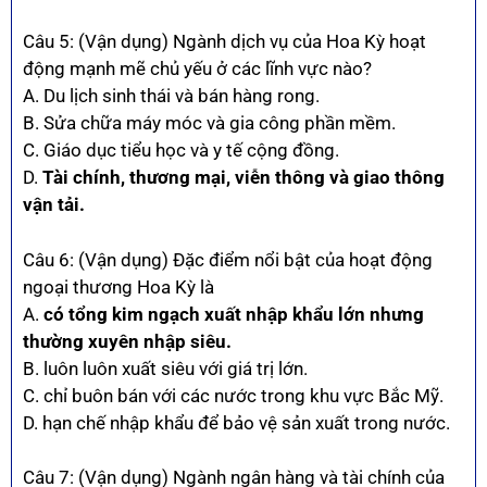
Câu 5: (Vận dụng) Ngành dịch vụ của Hoa Kỳ hoạt
động mạnh mẽ chủ yếu ở các lĩnh vực nào?
A. Du lịch sinh thái và bán hàng rong.
B. Sửa chữa máy móc và gia công phần mềm.
C. Giáo dục tiểu học và y tế cộng đồng.
D.
Tài chính, thương mại, viễn thông và giao thông
vận tải.
Câu 6: (Vận dụng) Đặc điểm nổi bật của hoạt động
ngoại thương Hoa Kỳ là
A.
có tổng kim ngạch xuất nhập khẩu lớn nhưng
thường xuyên nhập siêu.
B. luôn luôn xuất siêu với giá trị lớn.
C. chỉ buôn bán với các nước trong khu vực Bắc Mỹ.
D. hạn chế nhập khẩu để bảo vệ sản xuất trong nước.
Câu 7: (Vận dụng) Ngành ngân hàng và tài chính của