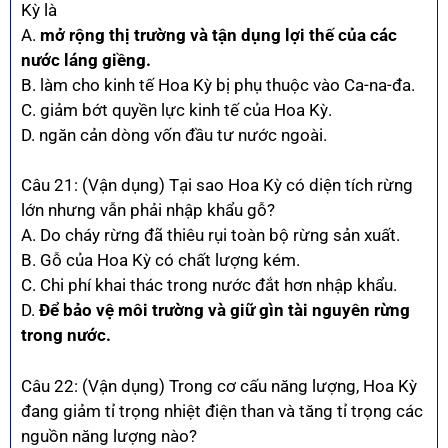
Kỳ là
A.
mở rộng thị trường và tận dụng lợi thế của các
nước láng giềng.
B. làm cho kinh tế Hoa Kỳ bị phụ thuộc vào Ca-na-đa.
C. giảm bớt quyền lực kinh tế của Hoa Kỳ.
D. ngăn cản dòng vốn đầu tư nước ngoài.
Câu 21: (Vận dụng) Tại sao Hoa Kỳ có diện tích rừng
lớn nhưng vẫn phải nhập khẩu gỗ?
A. Do cháy rừng đã thiêu rụi toàn bộ rừng sản xuất.
B. Gỗ của Hoa Kỳ có chất lượng kém.
C. Chi phí khai thác trong nước đắt hơn nhập khẩu.
D.
Để bảo vệ môi trường và giữ gìn tài nguyên rừng
trong nước.
Câu 22: (Vận dụng) Trong cơ cấu năng lượng, Hoa Kỳ
đang giảm tỉ trọng nhiệt điện than và tăng tỉ trọng các
nguồn năng lượng nào?