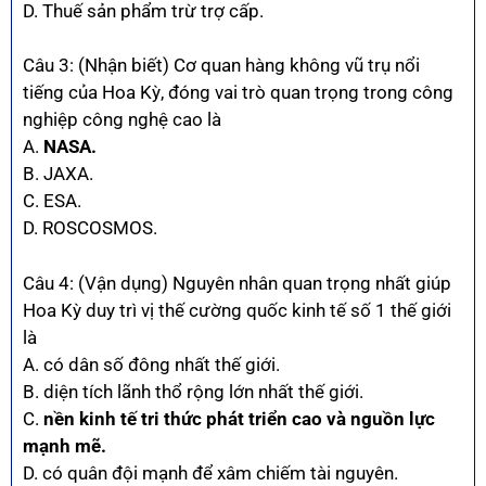
D. Thuế sản phẩm trừ trợ cấp.
Câu 3: (Nhận biết) Cơ quan hàng không vũ trụ nổi
tiếng của Hoa Kỳ, đóng vai trò quan trọng trong công
nghiệp công nghệ cao là
A.
NASA.
B. JAXA.
C. ESA.
D. ROSCOSMOS.
Câu 4: (Vận dụng) Nguyên nhân quan trọng nhất giúp
Hoa Kỳ duy trì vị thế cường quốc kinh tế số 1 thế giới
là
A. có dân số đông nhất thế giới.
B. diện tích lãnh thổ rộng lớn nhất thế giới.
C.
nền kinh tế tri thức phát triển cao và nguồn lực
mạnh mẽ.
D. có quân đội mạnh để xâm chiếm tài nguyên.