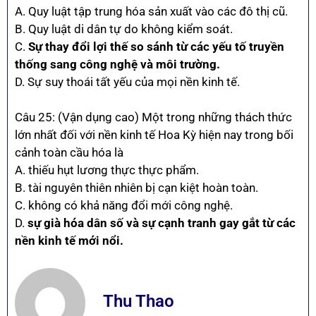
A. Quy luật tập trung hóa sản xuất vào các đô thị cũ.
B. Quy luật di dân tự do không kiểm soát.
C.
Sự thay đổi lợi thế so sánh từ các yếu tố truyền
thống sang công nghệ và môi trường.
D. Sự suy thoái tất yếu của mọi nền kinh tế.
Câu 25: (Vận dụng cao) Một trong những thách thức
lớn nhất đối với nền kinh tế Hoa Kỳ hiện nay trong bối
cảnh toàn cầu hóa là
A. thiếu hụt lương thực thực phẩm.
B. tài nguyên thiên nhiên bị cạn kiệt hoàn toàn.
C. không có khả năng đổi mới công nghệ.
D.
sự già hóa dân số và sự cạnh tranh gay gắt từ các
nền kinh tế mới nổi.
Thu Thao