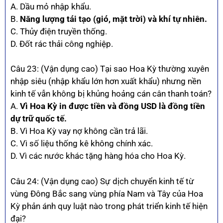
A. Dầu mỏ nhập khẩu.
B.
Năng lượng tái tạo (gió, mặt trời) và khí tự nhiên.
C. Thủy điện truyền thống.
D. Đốt rác thải công nghiệp.
Câu 23: (Vận dụng cao) Tại sao Hoa Kỳ thường xuyên
nhập siêu (nhập khẩu lớn hơn xuất khẩu) nhưng nền
kinh tế vẫn không bị khủng hoảng cán cân thanh toán?
A.
Vì Hoa Kỳ in được tiền và đồng USD là đồng tiền
dự trữ quốc tế.
B. Vì Hoa Kỳ vay nợ không cần trả lãi.
C. Vì số liệu thống kê không chính xác.
D. Vì các nước khác tặng hàng hóa cho Hoa Kỳ.
Câu 24: (Vận dụng cao) Sự dịch chuyển kinh tế từ
vùng Đông Bắc sang vùng phía Nam và Tây của Hoa
Kỳ phản ánh quy luật nào trong phát triển kinh tế hiện
đại?