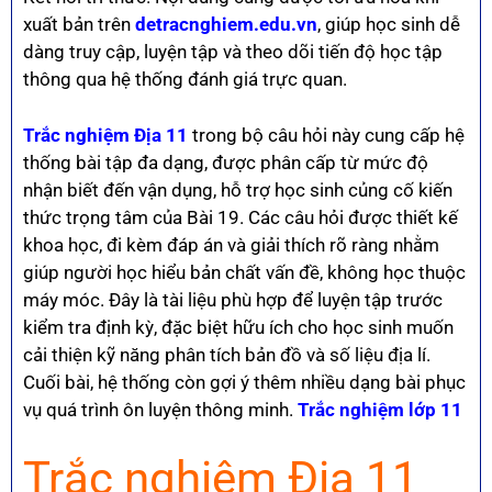
xuất bản trên
detracnghiem.edu.vn
, giúp học sinh dễ
dàng truy cập, luyện tập và theo dõi tiến độ học tập
thông qua hệ thống đánh giá trực quan.
Trắc nghiệm Địa 11
trong bộ câu hỏi này cung cấp hệ
thống bài tập đa dạng, được phân cấp từ mức độ
nhận biết đến vận dụng, hỗ trợ học sinh củng cố kiến
thức trọng tâm của Bài 19. Các câu hỏi được thiết kế
khoa học, đi kèm đáp án và giải thích rõ ràng nhằm
giúp người học hiểu bản chất vấn đề, không học thuộc
máy móc. Đây là tài liệu phù hợp để luyện tập trước
kiểm tra định kỳ, đặc biệt hữu ích cho học sinh muốn
cải thiện kỹ năng phân tích bản đồ và số liệu địa lí.
Cuối bài, hệ thống còn gợi ý thêm nhiều dạng bài phục
vụ quá trình ôn luyện thông minh.
Trắc nghiệm lớp 11
Trắc nghiệm Địa 11