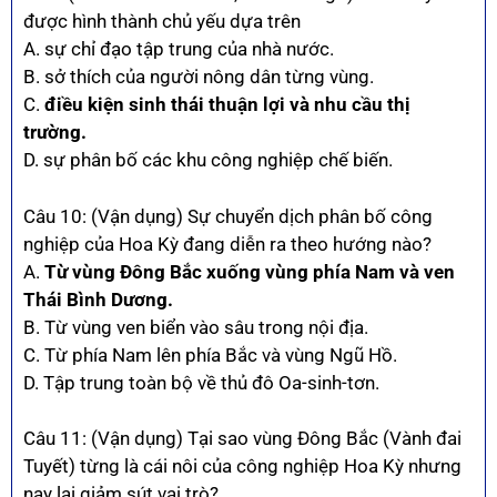
được hình thành chủ yếu dựa trên
A. sự chỉ đạo tập trung của nhà nước.
B. sở thích của người nông dân từng vùng.
C.
điều kiện sinh thái thuận lợi và nhu cầu thị
trường.
D. sự phân bố các khu công nghiệp chế biến.
Câu 10: (Vận dụng) Sự chuyển dịch phân bố công
nghiệp của Hoa Kỳ đang diễn ra theo hướng nào?
A.
Từ vùng Đông Bắc xuống vùng phía Nam và ven
Thái Bình Dương.
B. Từ vùng ven biển vào sâu trong nội địa.
C. Từ phía Nam lên phía Bắc và vùng Ngũ Hồ.
D. Tập trung toàn bộ về thủ đô Oa-sinh-tơn.
Câu 11: (Vận dụng) Tại sao vùng Đông Bắc (Vành đai
Tuyết) từng là cái nôi của công nghiệp Hoa Kỳ nhưng
nay lại giảm sút vai trò?