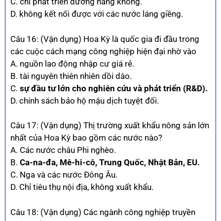
C. chỉ phát triển đường hàng không.
D. không kết nối được với các nước láng giềng.
Câu 16: (Vận dụng) Hoa Kỳ là quốc gia đi đầu trong
các cuộc cách mạng công nghiệp hiện đại nhờ vào
A. nguồn lao động nhập cư giá rẻ.
B. tài nguyên thiên nhiên dồi dào.
C.
sự đầu tư lớn cho nghiên cứu và phát triển (R&D).
D. chính sách bảo hộ mậu dịch tuyệt đối.
Câu 17: (Vận dụng) Thị trường xuất khẩu nông sản lớn
nhất của Hoa Kỳ bao gồm các nước nào?
A. Các nước châu Phi nghèo.
B.
Ca-na-đa, Mê-hi-cô, Trung Quốc, Nhật Bản, EU.
C. Nga và các nước Đông Âu.
D. Chỉ tiêu thụ nội địa, không xuất khẩu.
Câu 18: (Vận dụng) Các ngành công nghiệp truyền