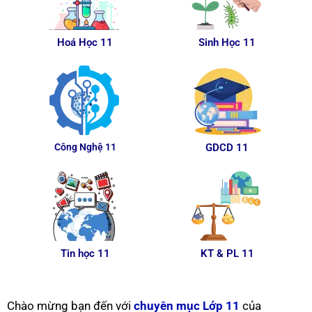
Hoá Học 11
Sinh Học 11
Công Nghệ 11
GDCD 11
Tin học 11
KT & PL 11
Chào mừng bạn đến với
chuyên mục Lớp 11
của