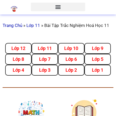
Trang Chủ
»
Lớp 11
»
Bài Tập Trắc Nghiệm Hoá Học 11
Lớp 12
Lớp 11
Lớp 10
Lớp 9
Lớp 8
Lớp 7
Lớp 6
Lớp 5
Lớp 4
Lớp 3
Lớp 2
Lớp 1