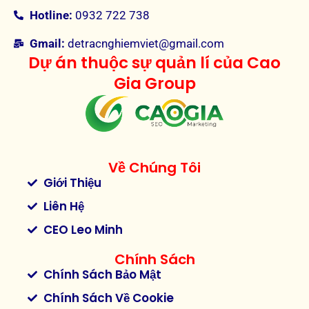
Hotline:
0932 722 738
Gmail:
detracnghiemviet@gmail.com
Dự án thuộc sự quản lí của Cao
Gia Group
Về Chúng Tôi
Giới Thiệu
Liên Hệ
CEO Leo Minh
Chính Sách
Chính Sách Bảo Mật
Chính Sách Về Cookie