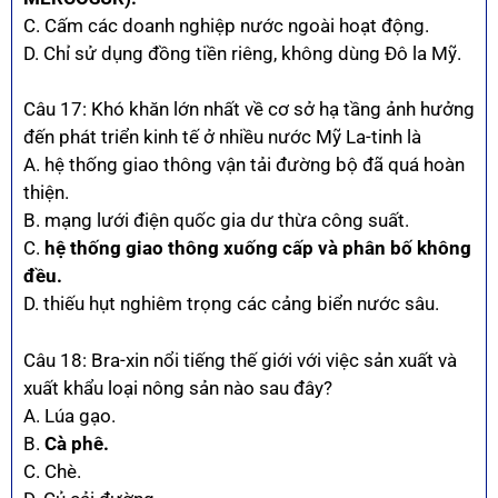
C. Cấm các doanh nghiệp nước ngoài hoạt động.
D. Chỉ sử dụng đồng tiền riêng, không dùng Đô la Mỹ.
Câu 17: Khó khăn lớn nhất về cơ sở hạ tầng ảnh hưởng
đến phát triển kinh tế ở nhiều nước Mỹ La-tinh là
A. hệ thống giao thông vận tải đường bộ đã quá hoàn
thiện.
B. mạng lưới điện quốc gia dư thừa công suất.
C.
hệ thống giao thông xuống cấp và phân bố không
đều.
D. thiếu hụt nghiêm trọng các cảng biển nước sâu.
Câu 18: Bra-xin nổi tiếng thế giới với việc sản xuất và
xuất khẩu loại nông sản nào sau đây?
A. Lúa gạo.
B.
Cà phê.
C. Chè.