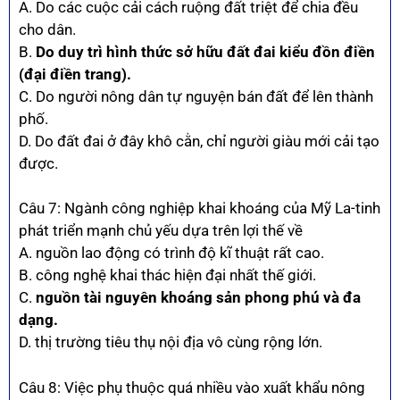
A. Do các cuộc cải cách ruộng đất triệt để chia đều
cho dân.
B.
Do duy trì hình thức sở hữu đất đai kiểu đồn điền
(đại điền trang).
C. Do người nông dân tự nguyện bán đất để lên thành
phố.
D. Do đất đai ở đây khô cằn, chỉ người giàu mới cải tạo
được.
Câu 7: Ngành công nghiệp khai khoáng của Mỹ La-tinh
phát triển mạnh chủ yếu dựa trên lợi thế về
A. nguồn lao động có trình độ kĩ thuật rất cao.
B. công nghệ khai thác hiện đại nhất thế giới.
C.
nguồn tài nguyên khoáng sản phong phú và đa
dạng.
D. thị trường tiêu thụ nội địa vô cùng rộng lớn.
Câu 8: Việc phụ thuộc quá nhiều vào xuất khẩu nông