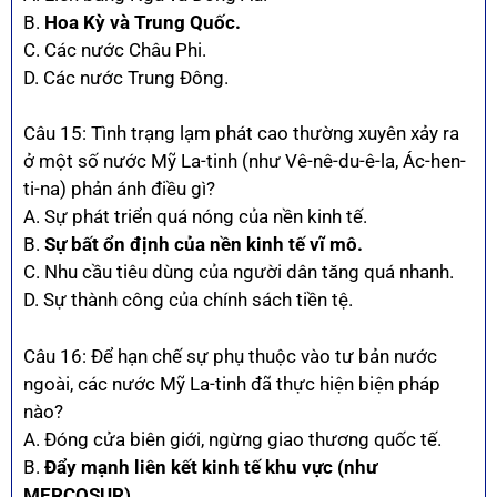
B.
Hoa Kỳ và Trung Quốc.
C. Các nước Châu Phi.
D. Các nước Trung Đông.
Câu 15: Tình trạng lạm phát cao thường xuyên xảy ra
ở một số nước Mỹ La-tinh (như Vê-nê-du-ê-la, Ác-hen-
ti-na) phản ánh điều gì?
A. Sự phát triển quá nóng của nền kinh tế.
B.
Sự bất ổn định của nền kinh tế vĩ mô.
C. Nhu cầu tiêu dùng của người dân tăng quá nhanh.
D. Sự thành công của chính sách tiền tệ.
Câu 16: Để hạn chế sự phụ thuộc vào tư bản nước
ngoài, các nước Mỹ La-tinh đã thực hiện biện pháp
nào?
A. Đóng cửa biên giới, ngừng giao thương quốc tế.
B.
Đẩy mạnh liên kết kinh tế khu vực (như
MERCOSUR).