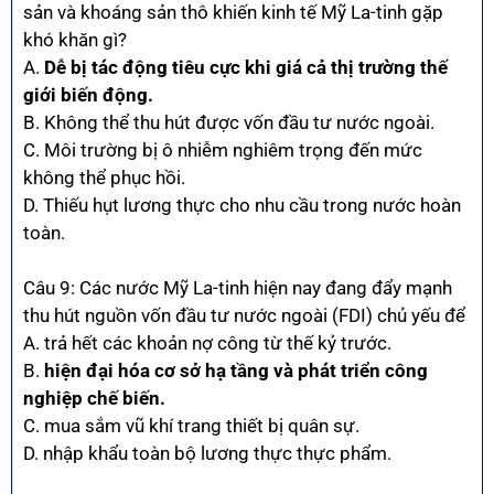
sản và khoáng sản thô khiến kinh tế Mỹ La-tinh gặp
khó khăn gì?
A.
Dễ bị tác động tiêu cực khi giá cả thị trường thế
giới biến động.
B. Không thể thu hút được vốn đầu tư nước ngoài.
C. Môi trường bị ô nhiễm nghiêm trọng đến mức
không thể phục hồi.
D. Thiếu hụt lương thực cho nhu cầu trong nước hoàn
toàn.
Câu 9: Các nước Mỹ La-tinh hiện nay đang đẩy mạnh
thu hút nguồn vốn đầu tư nước ngoài (FDI) chủ yếu để
A. trả hết các khoản nợ công từ thế kỷ trước.
B.
hiện đại hóa cơ sở hạ tầng và phát triển công
nghiệp chế biến.
C. mua sắm vũ khí trang thiết bị quân sự.
D. nhập khẩu toàn bộ lương thực thực phẩm.