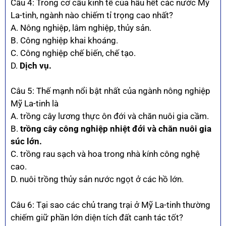
Câu 4: Trong cơ cấu kinh tế của hầu hết các nước Mỹ
La-tinh, ngành nào chiếm tỉ trọng cao nhất?
A. Nông nghiệp, lâm nghiệp, thủy sản.
B. Công nghiệp khai khoáng.
C. Công nghiệp chế biến, chế tạo.
D.
Dịch vụ.
Câu 5: Thế mạnh nổi bật nhất của ngành nông nghiệp
Mỹ La-tinh là
A. trồng cây lương thực ôn đới và chăn nuôi gia cầm.
B.
trồng cây công nghiệp nhiệt đới và chăn nuôi gia
súc lớn.
C. trồng rau sạch và hoa trong nhà kính công nghệ
cao.
D. nuôi trồng thủy sản nước ngọt ở các hồ lớn.
Câu 6: Tại sao các chủ trang trại ở Mỹ La-tinh thường
chiếm giữ phần lớn diện tích đất canh tác tốt?