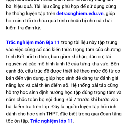
bài hiệu quả. Tài liệu cũng phù hợp để sử dụng cùng
hệ thống luyện tập trên
detracnghiem.edu.vn
, giúp
học sinh tối ưu hóa quá trình chuẩn bị cho các bài
kiểm tra định kỳ.
Trắc nghiệm môn Địa 11
trong tài liệu này tập trung
vào việc củng cố các kiến thức trọng tâm của chương
trình Kết nối tri thức, bao gồm khí hậu, dân cư, tài
nguyên và các mô hình kinh tế của từng khu vực. Bên
cạnh đó, cấu trúc đề được thiết kế theo mức độ từ cơ
bản đến vận dụng, giúp học sinh dễ dàng tự đánh giá
năng lực và cải thiện điểm số. Hệ thống bài tập cũng
hỗ trợ học sinh định hướng học tập đúng trọng tâm và
nắm chắc toàn bộ nội dung Bài 7 trước khi bước vào
bài kiểm tra trên lớp. Đây là nguồn luyện tập hữu ích
dành cho học sinh THPT, đặc biệt trong giai đoạn tăng
tốc ôn tập.
Trắc nghiệm lớp 11
.