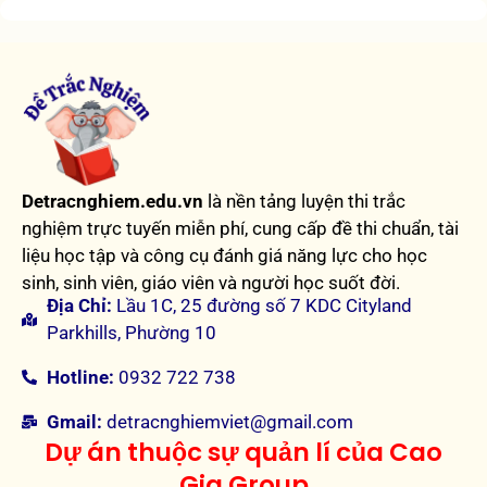
Detracnghiem.edu.vn
là nền tảng luyện thi trắc
nghiệm trực tuyến miễn phí, cung cấp đề thi chuẩn, tài
liệu học tập và công cụ đánh giá năng lực cho học
sinh, sinh viên, giáo viên và người học suốt đời.
Địa Chỉ:
Lầu 1C, 25 đường số 7 KDC Cityland
Parkhills, Phường 10
Hotline:
0932 722 738
Gmail:
detracnghiemviet@gmail.com
Dự án thuộc sự quản lí của Cao
Gia Group