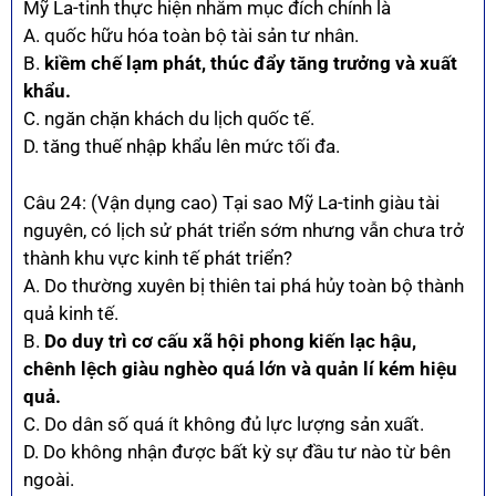
Mỹ La-tinh thực hiện nhằm mục đích chính là
A. quốc hữu hóa toàn bộ tài sản tư nhân.
B.
kiềm chế lạm phát, thúc đẩy tăng trưởng và xuất
khẩu.
C. ngăn chặn khách du lịch quốc tế.
D. tăng thuế nhập khẩu lên mức tối đa.
Câu 24: (Vận dụng cao) Tại sao Mỹ La-tinh giàu tài
nguyên, có lịch sử phát triển sớm nhưng vẫn chưa trở
thành khu vực kinh tế phát triển?
A. Do thường xuyên bị thiên tai phá hủy toàn bộ thành
quả kinh tế.
B.
Do duy trì cơ cấu xã hội phong kiến lạc hậu,
chênh lệch giàu nghèo quá lớn và quản lí kém hiệu
quả.
C. Do dân số quá ít không đủ lực lượng sản xuất.
D. Do không nhận được bất kỳ sự đầu tư nào từ bên
ngoài.