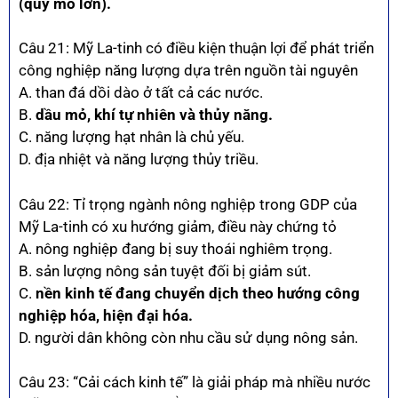
(quy mô lớn).
Câu 21: Mỹ La-tinh có điều kiện thuận lợi để phát triển
công nghiệp năng lượng dựa trên nguồn tài nguyên
A. than đá dồi dào ở tất cả các nước.
B.
dầu mỏ, khí tự nhiên và thủy năng.
C. năng lượng hạt nhân là chủ yếu.
D. địa nhiệt và năng lượng thủy triều.
Câu 22: Tỉ trọng ngành nông nghiệp trong GDP của
Mỹ La-tinh có xu hướng giảm, điều này chứng tỏ
A. nông nghiệp đang bị suy thoái nghiêm trọng.
B. sản lượng nông sản tuyệt đối bị giảm sút.
C.
nền kinh tế đang chuyển dịch theo hướng công
nghiệp hóa, hiện đại hóa.
D. người dân không còn nhu cầu sử dụng nông sản.
Câu 23: “Cải cách kinh tế” là giải pháp mà nhiều nước