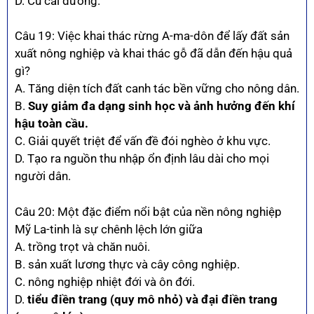
D. Củ cải đường.
Câu 19: Việc khai thác rừng A-ma-dôn để lấy đất sản
xuất nông nghiệp và khai thác gỗ đã dẫn đến hậu quả
gì?
A. Tăng diện tích đất canh tác bền vững cho nông dân.
B.
Suy giảm đa dạng sinh học và ảnh hưởng đến khí
hậu toàn cầu.
C. Giải quyết triệt để vấn đề đói nghèo ở khu vực.
D. Tạo ra nguồn thu nhập ổn định lâu dài cho mọi
người dân.
Câu 20: Một đặc điểm nổi bật của nền nông nghiệp
Mỹ La-tinh là sự chênh lệch lớn giữa
A. trồng trọt và chăn nuôi.
B. sản xuất lương thực và cây công nghiệp.
C. nông nghiệp nhiệt đới và ôn đới.
D.
tiểu điền trang (quy mô nhỏ) và đại điền trang