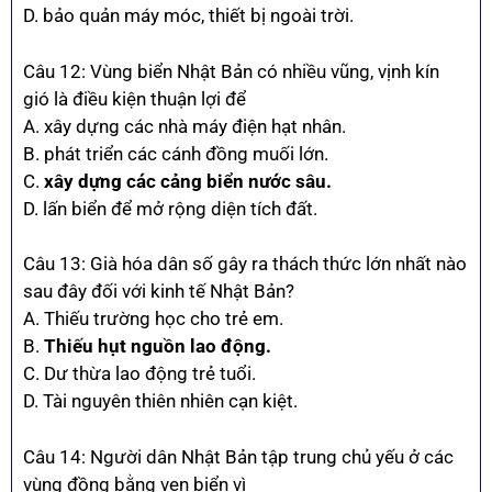
D. bảo quản máy móc, thiết bị ngoài trời.
Câu 12: Vùng biển Nhật Bản có nhiều vũng, vịnh kín
gió là điều kiện thuận lợi để
A. xây dựng các nhà máy điện hạt nhân.
B. phát triển các cánh đồng muối lớn.
C.
xây dựng các cảng biển nước sâu.
D. lấn biển để mở rộng diện tích đất.
Câu 13: Già hóa dân số gây ra thách thức lớn nhất nào
sau đây đối với kinh tế Nhật Bản?
A. Thiếu trường học cho trẻ em.
B.
Thiếu hụt nguồn lao động.
C. Dư thừa lao động trẻ tuổi.
D. Tài nguyên thiên nhiên cạn kiệt.
Câu 14: Người dân Nhật Bản tập trung chủ yếu ở các
vùng đồng bằng ven biển vì