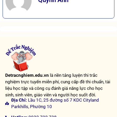
Quỳnh Anh
Detracnghiem.edu.vn
là nền tảng luyện thi trắc
nghiệm trực tuyến miễn phí, cung cấp đề thi chuẩn, tài
liệu học tập và công cụ đánh giá năng lực cho học
sinh, sinh viên, giáo viên và người học suốt đời.
Địa Chỉ:
Lầu 1C, 25 đường số 7 KDC Cityland
Parkhills, Phường 10