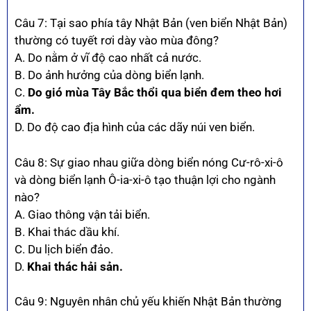
Câu 7: Tại sao phía tây Nhật Bản (ven biển Nhật Bản)
thường có tuyết rơi dày vào mùa đông?
A. Do nằm ở vĩ độ cao nhất cả nước.
B. Do ảnh hưởng của dòng biển lạnh.
C.
Do gió mùa Tây Bắc thổi qua biển đem theo hơi
ẩm.
D. Do độ cao địa hình của các dãy núi ven biển.
Câu 8: Sự giao nhau giữa dòng biển nóng Cư-rô-xi-ô
và dòng biển lạnh Ô-ia-xi-ô tạo thuận lợi cho ngành
nào?
A. Giao thông vận tải biển.
B. Khai thác dầu khí.
C. Du lịch biển đảo.
D.
Khai thác hải sản.
Câu 9: Nguyên nhân chủ yếu khiến Nhật Bản thường