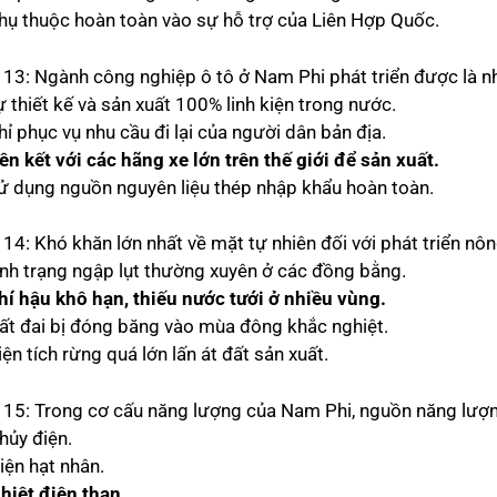
phụ thuộc hoàn toàn vào sự hỗ trợ của Liên Hợp Quốc.
 13: Ngành công nghiệp ô tô ở Nam Phi phát triển được là n
ự thiết kế và sản xuất 100% linh kiện trong nước.
hỉ phục vụ nhu cầu đi lại của người dân bản địa.
iên kết với các hãng xe lớn trên thế giới để sản xuất.
sử dụng nguồn nguyên liệu thép nhập khẩu hoàn toàn.
 14: Khó khăn lớn nhất về mặt tự nhiên đối với phát triển nô
tình trạng ngập lụt thường xuyên ở các đồng bằng.
hí hậu khô hạn, thiếu nước tưới ở nhiều vùng.
đất đai bị đóng băng vào mùa đông khắc nghiệt.
iện tích rừng quá lớn lấn át đất sản xuất.
 15: Trong cơ cấu năng lượng của Nam Phi, nguồn năng lượng
hủy điện.
iện hạt nhân.
hiệt điện than.