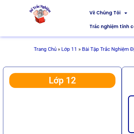
Về Chúng Tôi
Trắc nghiệm tính 
Trang Chủ
»
Lớp 11
»
Bài Tập Trắc Nghiệm Đị
Lớp 12