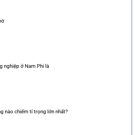
hờ
ng nghiệp ở Nam Phi là
 nào chiếm tỉ trọng lớn nhất?