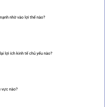
mạnh nhờ vào lợi thế nào?
i lợi ích kinh tế chủ yếu nào?
u vực nào?