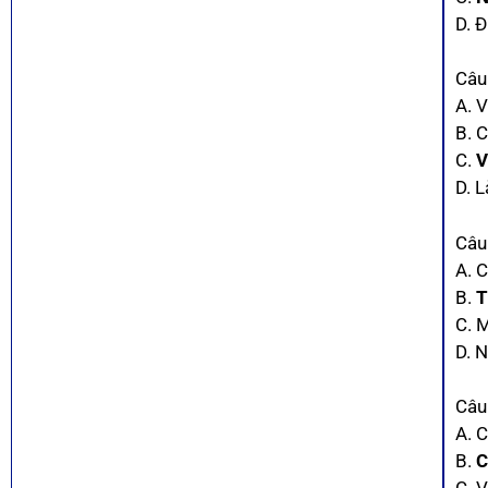
D. Đ
Câu
A. V
B. 
C.
V
D. 
Câu 
A. 
B.
T
C. 
D. N
Câu
A. 
B.
C