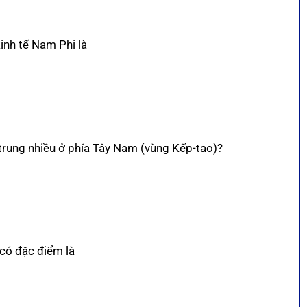
inh tế Nam Phi là
 trung nhiều ở phía Tây Nam (vùng Kếp-tao)?
 có đặc điểm là