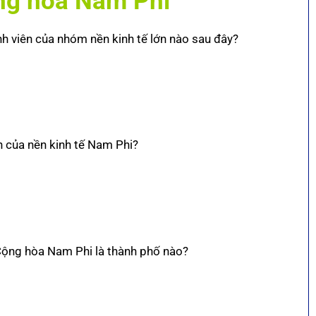
ộng hoà Nam Phi
nh viên của nhóm nền kinh tế lớn nào sau đây?
h của nền kinh tế Nam Phi?
a Cộng hòa Nam Phi là thành phố nào?