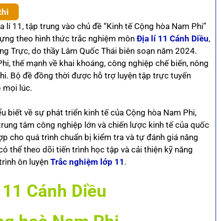
thi
a lí 11, tập trung vào chủ đề “Kinh tế Cộng hòa Nam Phi”
dựng theo hình thức trắc nghiệm môn
Địa lí 11 Cánh Diều
,
ng Trực, do thầy Lâm Quốc Thái biên soạn năm 2024.
hi, thế mạnh về khai khoáng, công nghiệp chế biến, nông
hi. Bộ đề đồng thời được hỗ trợ luyện tập trực tuyến
 mọi lúc.
ểu biết về sự phát triển kinh tế của Cộng hòa Nam Phi,
trung tâm công nghiệp lớn và chiến lược kinh tế của quốc
ợp cho quá trình chuẩn bị kiểm tra và tự đánh giá năng
 có thể theo dõi tiến trình học tập và cải thiện kỹ năng
trình ôn luyện
Trắc nghiệm lớp 11
.
 11 Cánh Diều