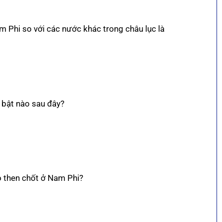
m Phi so với các nước khác trong châu lục là
 bật nào sau đây?
rò then chốt ở Nam Phi?