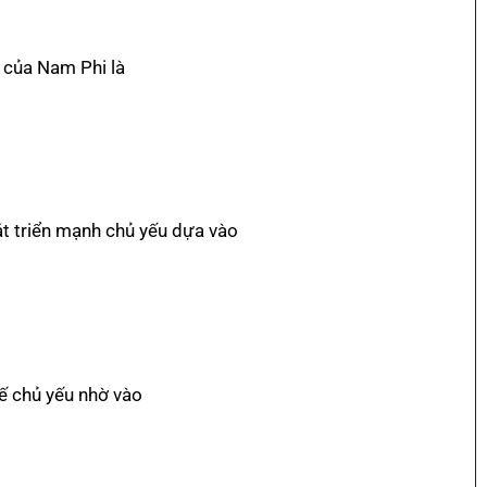
i của Nam Phi là
t triển mạnh chủ yếu dựa vào
tế chủ yếu nhờ vào