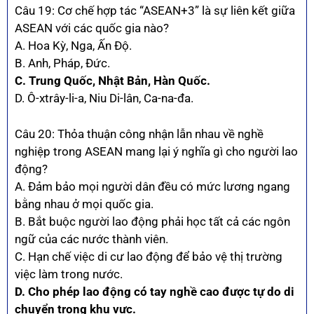
Câu 19: Cơ chế hợp tác “ASEAN+3” là sự liên kết giữa
ASEAN với các quốc gia nào?
A. Hoa Kỳ, Nga, Ấn Độ.
B. Anh, Pháp, Đức.
C. Trung Quốc, Nhật Bản, Hàn Quốc.
D. Ô-xtrây-li-a, Niu Di-lân, Ca-na-đa.
Câu 20: Thỏa thuận công nhận lẫn nhau về nghề
nghiệp trong ASEAN mang lại ý nghĩa gì cho người lao
động?
A. Đảm bảo mọi người dân đều có mức lương ngang
bằng nhau ở mọi quốc gia.
B. Bắt buộc người lao động phải học tất cả các ngôn
ngữ của các nước thành viên.
C. Hạn chế việc di cư lao động để bảo vệ thị trường
việc làm trong nước.
D. Cho phép lao động có tay nghề cao được tự do di
chuyển trong khu vực.