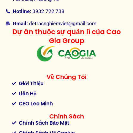
Hotline:
0932 722 738
Gmail:
detracnghiemviet@gmail.com
Dự án thuộc sự quản lí của Cao
Gia Group
Về Chúng Tôi
Giới Thiệu
Liên Hệ
CEO Leo Minh
Chính Sách
Chính Sách Bảo Mật
Chính Sách Về Cookie