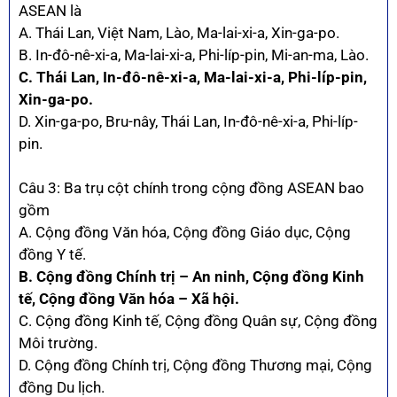
ASEAN là
A. Thái Lan, Việt Nam, Lào, Ma-lai-xi-a, Xin-ga-po.
B. In-đô-nê-xi-a, Ma-lai-xi-a, Phi-líp-pin, Mi-an-ma, Lào.
C. Thái Lan, In-đô-nê-xi-a, Ma-lai-xi-a, Phi-líp-pin,
Xin-ga-po.
D. Xin-ga-po, Bru-nây, Thái Lan, In-đô-nê-xi-a, Phi-líp-
pin.
Câu 3: Ba trụ cột chính trong cộng đồng ASEAN bao
gồm
A. Cộng đồng Văn hóa, Cộng đồng Giáo dục, Cộng
đồng Y tế.
B. Cộng đồng Chính trị – An ninh, Cộng đồng Kinh
tế, Cộng đồng Văn hóa – Xã hội.
C. Cộng đồng Kinh tế, Cộng đồng Quân sự, Cộng đồng
Môi trường.
D. Cộng đồng Chính trị, Cộng đồng Thương mại, Cộng
đồng Du lịch.