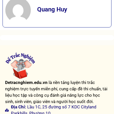
Quang Huy
Detracnghiem.edu.vn
là nền tảng luyện thi trắc
nghiệm trực tuyến miễn phí, cung cấp đề thi chuẩn, tài
liệu học tập và công cụ đánh giá năng lực cho học
sinh, sinh viên, giáo viên và người học suốt đời.
Địa Chỉ:
Lầu 1C, 25 đường số 7 KDC Cityland
Parkhills, Phường 10