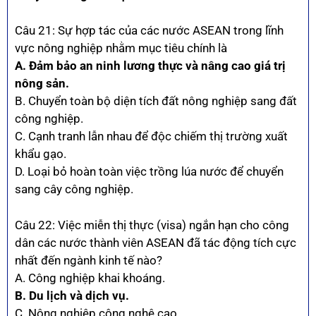
Câu 21: Sự hợp tác của các nước ASEAN trong lĩnh
vực nông nghiệp nhằm mục tiêu chính là
A. Đảm bảo an ninh lương thực và nâng cao giá trị
nông sản.
B. Chuyển toàn bộ diện tích đất nông nghiệp sang đất
công nghiệp.
C. Cạnh tranh lẫn nhau để độc chiếm thị trường xuất
khẩu gạo.
D. Loại bỏ hoàn toàn việc trồng lúa nước để chuyển
sang cây công nghiệp.
Câu 22: Việc miễn thị thực (visa) ngắn hạn cho công
dân các nước thành viên ASEAN đã tác động tích cực
nhất đến ngành kinh tế nào?
A. Công nghiệp khai khoáng.
B. Du lịch và dịch vụ.
C. Nông nghiệp công nghệ cao.