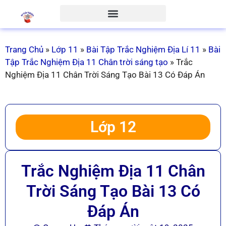
Trang Chủ
»
Lớp 11
»
Bài Tập Trắc Nghiệm Địa Lí 11
»
Bài
Tập Trắc Nghiệm Địa 11 Chân trời sáng tạo
»
Trắc
Nghiệm Địa 11 Chân Trời Sáng Tạo Bài 13 Có Đáp Án
Lớp 12
Trắc Nghiệm Địa 11 Chân
Trời Sáng Tạo Bài 13 Có
Đáp Án