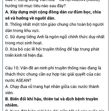
hướng tới mục tiêu nào sau đây?
A. Xây dựng một cộng đồng dân cư đùm bọc, chia
sẻ và hướng về người dân.
B. Thống nhất một tôn giáo chung cho toàn bộ người
dân trong khu vực.
C. Sử dụng tiếng Anh là ngôn ngữ chính thức duy nhất
trong mọi sinh hoạt.
D. Xóa bỏ các lễ hội truyền thống để tập trung phát
triển kinh tế hiện đại.
Câu 10: Vấn đề an ninh phi truyền thống nào đang là
thách thức chung cần sự hợp tác giải quyết của các
nước ASEAN?
A. Chạy đua vũ trang hạt nhân giữa các nước thành
viên.
B. Biến đổi khí hậu, thiên tai và dịch bệnh truyền
nhiễm.