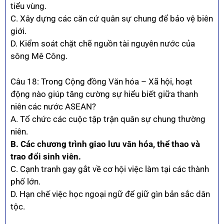
tiểu vùng.
C. Xây dựng các căn cứ quân sự chung để bảo vệ biên
giới.
D. Kiểm soát chặt chẽ nguồn tài nguyên nước của
sông Mê Công.
Câu 18: Trong Cộng đồng Văn hóa – Xã hội, hoạt
động nào giúp tăng cường sự hiểu biết giữa thanh
niên các nước ASEAN?
A. Tổ chức các cuộc tập trận quân sự chung thường
niên.
B. Các chương trình giao lưu văn hóa, thể thao và
trao đổi sinh viên.
C. Cạnh tranh gay gắt về cơ hội việc làm tại các thành
phố lớn.
D. Hạn chế việc học ngoại ngữ để giữ gìn bản sắc dân
tộc.