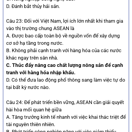
D. Đánh bắt thủy hải sản.
Câu 23: Đối với Việt Nam, lợi ích lớn nhất khi tham gia
vào thị trường chung ASEAN là
A. Được bao cấp toàn bộ về nguồn vốn để xây dựng
cơ sở hạ tầng trong nước.
B. Không phải cạnh tranh với hàng hóa của các nước
khác ngay trên sân nhà.
C. Thúc đẩy nâng cao chất lượng nông sản để cạnh
tranh với hàng hóa nhập khẩu.
D. Có thể đưa lao động phổ thông sang làm việc tự do
tại bất kỳ nước nào.
Câu 24: Để phát triển bền vững, ASEAN cần giải quyết
hài hòa mối quan hệ giữa
A. Tăng trưởng kinh tế nhanh với việc khai thác triệt để
tài nguyên thiên nhiên.
B. Phát triển công nghiệp nặng với việc giảm thiểu