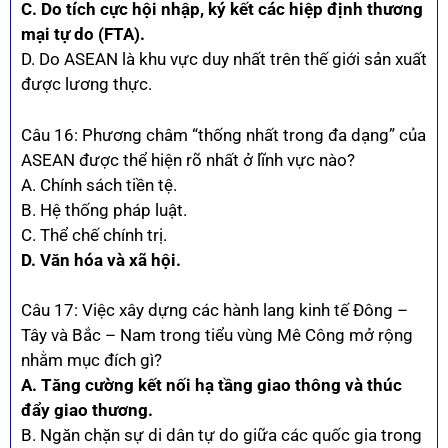
C. Do tích cực hội nhập, ký kết các hiệp định thương
mại tự do (FTA).
D. Do ASEAN là khu vực duy nhất trên thế giới sản xuất
được lương thực.
Câu 16: Phương châm “thống nhất trong đa dạng” của
ASEAN được thể hiện rõ nhất ở lĩnh vực nào?
A. Chính sách tiền tệ.
B. Hệ thống pháp luật.
C. Thể chế chính trị.
D. Văn hóa và xã hội.
Câu 17: Việc xây dựng các hành lang kinh tế Đông –
Tây và Bắc – Nam trong tiểu vùng Mê Công mở rộng
nhằm mục đích gì?
A. Tăng cường kết nối hạ tầng giao thông và thúc
đẩy giao thương.
B. Ngăn chặn sự di dân tự do giữa các quốc gia trong