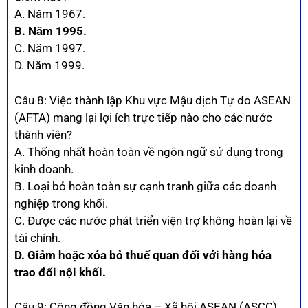
A. Năm 1967.
B. Năm 1995.
C. Năm 1997.
D. Năm 1999.
Câu 8: Việc thành lập Khu vực Mậu dịch Tự do ASEAN
(AFTA) mang lại lợi ích trực tiếp nào cho các nước
thành viên?
A. Thống nhất hoàn toàn về ngôn ngữ sử dụng trong
kinh doanh.
B. Loại bỏ hoàn toàn sự cạnh tranh giữa các doanh
nghiệp trong khối.
C. Được các nước phát triển viện trợ không hoàn lại về
tài chính.
D. Giảm hoặc xóa bỏ thuế quan đối với hàng hóa
trao đổi nội khối.
Câu 9: Cộng đồng Văn hóa – Xã hội ASEAN (ASCC)