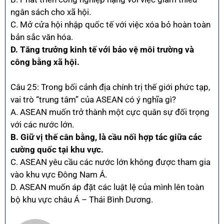
ngân sách cho xã hội.
C. Mở cửa hội nhập quốc tế với việc xóa bỏ hoàn toàn
bản sắc văn hóa.
D. Tăng trưởng kinh tế với bảo vệ môi trường và
công bằng xã hội.
Câu 25: Trong bối cảnh địa chính trị thế giới phức tạp,
vai trò “trung tâm” của ASEAN có ý nghĩa gì?
A. ASEAN muốn trở thành một cực quân sự đối trọng
với các nước lớn.
B. Giữ vị thế cân bằng, là cầu nối hợp tác giữa các
cường quốc tại khu vực.
C. ASEAN yêu cầu các nước lớn không được tham gia
vào khu vực Đông Nam Á.
D. ASEAN muốn áp đặt các luật lệ của mình lên toàn
bộ khu vực châu Á – Thái Bình Dương.