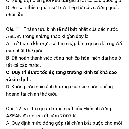
C. Xung đột biên giới kéo dài giữa tất cả các quốc gia.
D. Sự can thiệp quân sự trực tiếp từ các cường quốc
châu Âu.
Câu 11: Thành tựu kinh tế nổi bật nhất của các nước
ASEAN trong những thập kỉ gần đây là
A. Trở thành khu vực có thu nhập bình quân đầu người
cao nhất thế giới.
B. Đã hoàn thành việc công nghiệp hóa, hiện đại hóa ở
tất cả các nước.
C. Duy trì được tốc độ tăng trưởng kinh tế khá cao
và ổn định.
D. Không còn chịu ảnh hưởng của các cuộc khủng
hoảng tài chính thế giới.
Câu 12: Vai trò quan trọng nhất của Hiến chương
ASEAN được ký kết năm 2007 là
A. Quy định mức đóng góp tài chính bắt buộc cho mỗi