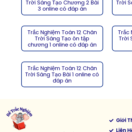
Trời Sáng Tạo Chương 2 Bài
Trời 
3 online có đáp án
Trắc Nghiệm Toán 12 Chân
Trắc
Trời Sáng Tạo ôn tập
Trời 
chương 1 online có đáp án
Trắc Nghiệm Toán 12 Chân
Trời Sáng Tạo Bài 1 online có
đáp án
Giới T
Liên H