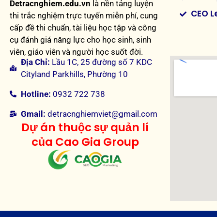
Detracnghiem.edu.vn
là nền tảng luyện
CEO L
thi trắc nghiệm trực tuyến miễn phí, cung
cấp đề thi chuẩn, tài liệu học tập và công
cụ đánh giá năng lực cho học sinh, sinh
viên, giáo viên và người học suốt đời.
Địa Chỉ:
Lầu 1C, 25 đường số 7 KDC
Cityland Parkhills, Phường 10
Hotline:
0932 722 738
Gmail:
detracnghiemviet@gmail.com
Dự án thuộc sự quản lí
của Cao Gia Group