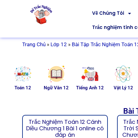
Về Chúng Tôi
Trắc nghiệm tính 
Trang Chủ
»
Lớp 12
»
Bài Tập Trắc Nghiệm Toán 1
Toán 12
Ngữ Văn 12
Tiếng Anh 12
Vật Lý 12
Bài 
Trắc Nghiệm Toán 12 Cánh
Trắc
Diều Chương 1 Bài 1 online có
Trời 
đáp án
Chươn