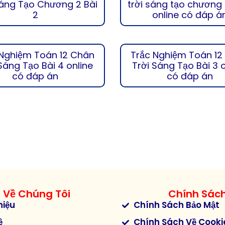
Sáng Tạo Chương 2 Bài
trời sáng tạo chương 
2
online có đáp á
 Nghiệm Toán 12 Chân
Trắc Nghiệm Toán 12
Sáng Tạo Bài 4 online
Trời Sáng Tạo Bài 3 
có đáp án
có đáp án
Về Chúng Tôi
Chính Sác
hiệu
Chính Sách Bảo Mật
ệ
Chính Sách Về Cooki