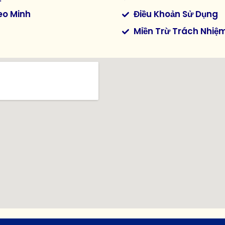
eo Minh
Điều Khoản Sử Dụng
Miền Trừ Trách Nhiệ