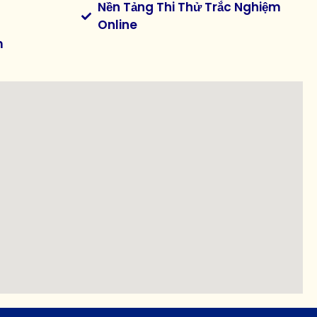
Nền Tảng Thi Thử Trắc Nghiệm
Online
m