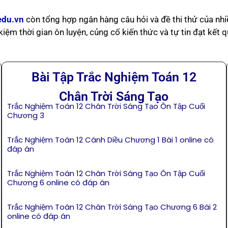
edu.vn
còn tổng hợp ngân hàng câu hỏi và đề thi thử của nhi
t kiệm thời gian ôn luyện, củng cố kiến thức và tự tin đạt kết
Bài Tập Trắc Nghiệm Toán 12
Chân Trời Sáng Tạo
Trắc Nghiệm Toán 12 Chân Trời Sáng Tạo Ôn Tập Cuối
Chương 3
Trắc Nghiệm Toán 12 Cánh Diều Chương 1 Bài 1 online có
đáp án
Trắc Nghiệm Toán 12 Chân Trời Sáng Tạo Ôn Tập Cuối
Chương 6 online có đáp án
Trắc Nghiệm Toán 12 Chân Trời Sáng Tạo Chương 6 Bài 2
online có đáp án