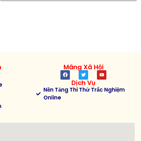
h
Mãng Xã Hội
Dịch Vụ
e
Nền Tảng Thi Thử Trắc Nghiệm
Online
m