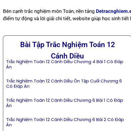
Bên cạnh trắc nghiệm môn Toán, nền tảng
Detracnghiem.
điểm tự động và lời giải chi tiết, website giúp học sinh tiế
Bài Tập Trắc Nghiệm Toán 12
Cánh Diều
Trắc Nghiệm Toán 12 Cánh Diều Chương 4 Bài 1 Có Đáp
Án
Trắc Nghiệm Toán 12 Cánh Diều Ôn Tập Cuối Chương 6
Có Đáp Án
Trắc Nghiệm Toán 12 Cánh Diều Chương 6 Bài 1 Có Đáp
Án
Trắc Nghiệm Toán 12 Cánh Diều Chương 6 Bài 2 Có Đáp
Án