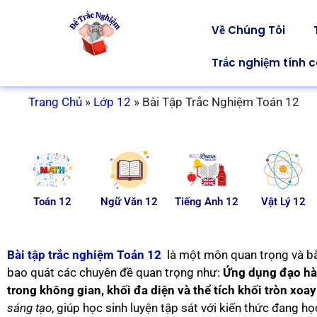
Về Chúng Tôi
Trắc nghiệm tính 
Trang Chủ
»
Lớp 12
»
Bài Tập Trắc Nghiệm Toán 12
Toán 12
Ngữ Văn 12
Tiếng Anh 12
Vật Lý 12
Bài tập trắc nghiệm Toán 12
là một môn quan trọng và bắ
bao quát các chuyên đề quan trọng như:
Ứng dụng đạo hàm
trong không gian, khối đa diện và thể tích khối tròn xoay
sáng tạo
, giúp học sinh luyện tập sát với kiến thức đang học