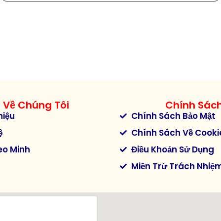
Về Chúng Tôi
Chính Sác
hiệu
Chính Sách Bảo Mật
ệ
Chính Sách Về Cooki
eo Minh
Điều Khoản Sử Dụng
Miền Trừ Trách Nhiệ