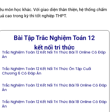
ều môn học khác. Với giao diện thân thiện, hệ thống chấm
 quả cao trong kỳ thi tốt nghiệp THPT.
Bài Tập Trắc Nghiệm Toán 12
kết nối tri thức
Trắc Nghiệm Toán 12 Kết Nối Tri Thức Bài 11 Online Có Đáp
Án
Trắc Nghiệm Toán 12 Kết Nối Tri Thức Ôn Tập Cuối
Chương 6 Có Đáp Án
Trắc Nghiệm Toán 12 Kết Nối Tri Thức Bài 19 Online Có Đáp
Án
Trắc Nghiệm Toán 12 Kết Nối Tri Thức Bài 18 Online Có Đáp
Án