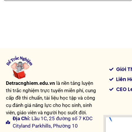
Giới T
Liên H
Detracnghiem.edu.vn
là nền tảng luyện
CEO L
thi trắc nghiệm trực tuyến miễn phí, cung
cấp đề thi chuẩn, tài liệu học tập và công
cụ đánh giá năng lực cho học sinh, sinh
viên, giáo viên và người học suốt đời.
Địa Chỉ:
Lầu 1C, 25 đường số 7 KDC
Cityland Parkhills, Phường 10