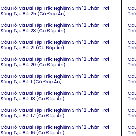
Câu Hỏi Và Bài Tập Trắc Nghiệm Sinh 12 Chân Trời
Câu
Sáng Tạo Bài 25 (Có Đáp Án)
Thứ
Câu Hỏi Và Bài Tập Trắc Nghiệm Sinh 12 Chân Trời
Câu
Sáng Tạo Bài 23 (Có Đáp Án)
Thứ
Câu Hỏi Và Bài Tập Trắc Nghiệm Sinh 12 Chân Trời
Câu
Sáng Tạo Bài 21 (Có Đáp Án)
Thứ
Câu Hỏi Và Bài Tập Trắc Nghiệm Sinh 12 Chân Trời
Câu
Sáng Tạo Bài 20 (Có Đáp Án)
Thứ
Câu Hỏi Và Bài Tập Trắc Nghiệm Sinh 12 Chân Trời
Câu
Sáng Tạo Bài 1 (Có Đáp Án)
Thứ
Câu Hỏi Và Bài Tập Trắc Nghiệm Sinh 12 Chân Trời
Câu
Sáng Tạo Bài 18 (Có Đáp Án)
Thứ
Câu Hỏi Và Bài Tập Trắc Nghiệm Sinh 12 Chân Trời
Câu
Sáng Tạo Bài 17 (Có Đáp Án)
Thứ
Câu Hỏi Và Bài Tập Trắc Nghiệm Sinh 12 Chân Trời
Câu
Sáng Tạo Bài 16 (Có Đáp Án)
Thứ