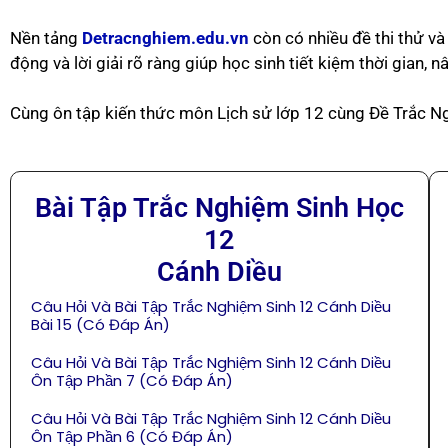
Nền tảng
Detracnghiem.edu.vn
còn có nhiều đề thi thử và
động và lời giải rõ ràng giúp học sinh tiết kiệm thời gian, 
Cùng ôn tập kiến thức môn Lịch sử lớp 12 cùng Đề Trắc N
Bài Tập Trắc Nghiệm Sinh Học
12
Cánh Diều
Câu Hỏi Và Bài Tập Trắc Nghiệm Sinh 12 Cánh Diều
Bài 15 (Có Đáp Án)
Câu Hỏi Và Bài Tập Trắc Nghiệm Sinh 12 Cánh Diều
Ôn Tập Phần 7 (Có Đáp Án)
Câu Hỏi Và Bài Tập Trắc Nghiệm Sinh 12 Cánh Diều
Ôn Tập Phần 6 (Có Đáp Án)