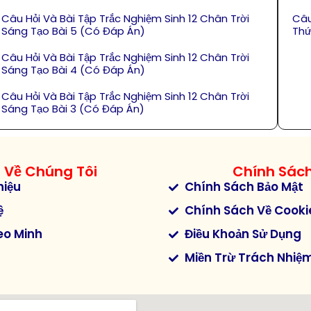
Câu Hỏi Và Bài Tập Trắc Nghiệm Sinh 12 Chân Trời
Câu
Sáng Tạo Bài 5 (Có Đáp Án)
Thứ
Câu Hỏi Và Bài Tập Trắc Nghiệm Sinh 12 Chân Trời
Sáng Tạo Bài 4 (Có Đáp Án)
Câu Hỏi Và Bài Tập Trắc Nghiệm Sinh 12 Chân Trời
Sáng Tạo Bài 3 (Có Đáp Án)
Về Chúng Tôi
Chính Sác
hiệu
Chính Sách Bảo Mật
ệ
Chính Sách Về Cooki
eo Minh
Điều Khoản Sử Dụng
Miền Trừ Trách Nhiệ