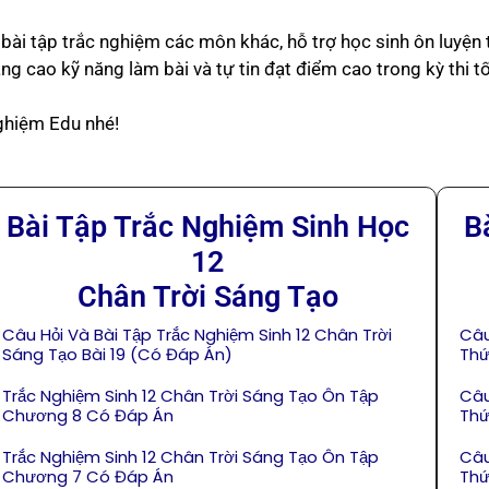
 bài tập trắc nghiệm các môn khác, hỗ trợ học sinh ôn luyện 
nâng cao kỹ năng làm bài và tự tin đạt điểm cao trong kỳ thi 
ghiệm Edu nhé!
Bài Tập Trắc Nghiệm Sinh Học
B
12
Chân Trời Sáng Tạo
Câu Hỏi Và Bài Tập Trắc Nghiệm Sinh 12 Chân Trời
Câu
Sáng Tạo Bài 19 (Có Đáp Án)
Thứ
Trắc Nghiệm Sinh 12 Chân Trời Sáng Tạo Ôn Tập
Câu
Chương 8 Có Đáp Án
Thứ
Trắc Nghiệm Sinh 12 Chân Trời Sáng Tạo Ôn Tập
Câu
Chương 7 Có Đáp Án
Thứ