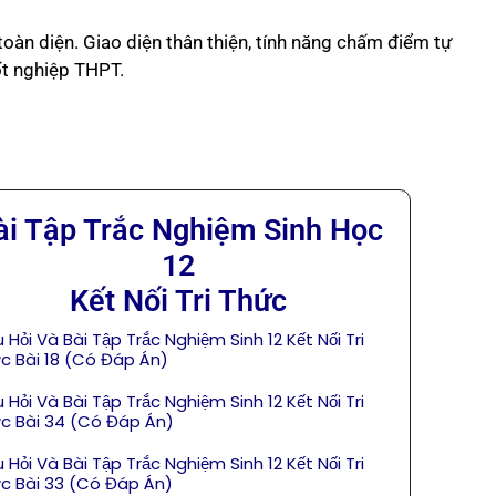
toàn diện. Giao diện thân thiện, tính năng chấm điểm tự
tốt nghiệp THPT.
ài Tập Trắc Nghiệm Sinh Học
12
Kết Nối Tri Thức
 Hỏi Và Bài Tập Trắc Nghiệm Sinh 12 Kết Nối Tri
c Bài 18 (Có Đáp Án)
 Hỏi Và Bài Tập Trắc Nghiệm Sinh 12 Kết Nối Tri
c Bài 34 (Có Đáp Án)
 Hỏi Và Bài Tập Trắc Nghiệm Sinh 12 Kết Nối Tri
c Bài 33 (Có Đáp Án)