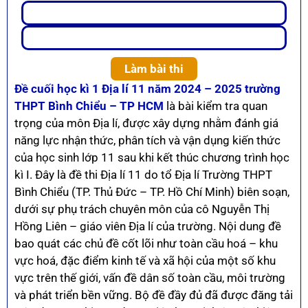
Làm bài thi
Đề cuối học kì 1 Địa lí 11 năm 2024 – 2025 trường
THPT Bình Chiểu – TP HCM
là bài kiểm tra quan
trọng của môn Địa lí, được xây dựng nhằm đánh giá
năng lực nhận thức, phân tích và vận dụng kiến thức
của học sinh lớp 11 sau khi kết thúc chương trình học
kì I. Đây là đề thi Địa lí 11 do tổ Địa lí Trường THPT
Bình Chiểu (TP. Thủ Đức – TP. Hồ Chí Minh) biên soạn,
dưới sự phụ trách chuyên môn của cô Nguyễn Thị
Hồng Liên – giáo viên Địa lí của trường. Nội dung đề
bao quát các chủ đề cốt lõi như toàn cầu hoá – khu
vực hoá, đặc điểm kinh tế và xã hội của một số khu
vực trên thế giới, vấn đề dân số toàn cầu, môi trường
và phát triển bền vững. Bộ đề đầy đủ đã được đăng tải