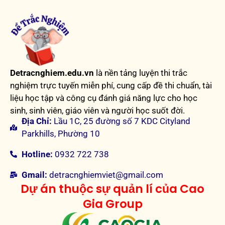
Detracnghiem.edu.vn
là nền tảng luyện thi trắc
nghiệm trực tuyến miễn phí, cung cấp đề thi chuẩn, tài
liệu học tập và công cụ đánh giá năng lực cho học
sinh, sinh viên, giáo viên và người học suốt đời.
Địa Chỉ:
Lầu 1C, 25 đường số 7 KDC Cityland
Parkhills, Phường 10
Hotline:
0932 722 738
Gmail:
detracnghiemviet@gmail.com
Dự án thuộc sự quản lí của Cao
Gia Group