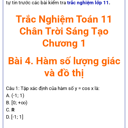
tự tin trước các bài kiểm tra
trắc nghiệm lớp 11
.
Trắc Nghiệm Toán 11
Chân Trời Sáng Tạo
Chương 1
Bài 4. Hàm số lượng giác
và đồ thị
Câu 1: Tập xác định của hàm số y = cos x là:
A. (-1; 1)
B. [0; +∞)
C.
R
D. [-1; 1]