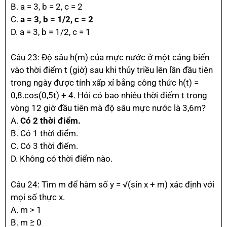
B. a = 3, b = 2, c = 2
C.
a = 3, b = 1/2, c = 2
D. a = 3, b = 1/2, c = 1
Câu 23: Độ sâu h(m) của mực nước ở một cảng biển
vào thời điểm t (giờ) sau khi thủy triều lên lần đầu tiên
trong ngày được tính xấp xỉ bằng công thức h(t) =
0,8.cos(0,5t) + 4. Hỏi có bao nhiêu thời điểm t trong
vòng 12 giờ đầu tiên mà độ sâu mực nước là 3,6m?
A.
Có 2 thời điểm.
B. Có 1 thời điểm.
C. Có 3 thời điểm.
D. Không có thời điểm nào.
Câu 24: Tìm m để hàm số y = √(sin x + m) xác định với
mọi số thực x.
A. m > 1
B. m ≥ 0