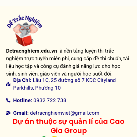
Detracnghiem.edu.vn
là nền tảng luyện thi trắc
nghiệm trực tuyến miễn phí, cung cấp đề thi chuẩn, tài
liệu học tập và công cụ đánh giá năng lực cho học
sinh, sinh viên, giáo viên và người học suốt đời.
Địa Chỉ:
Lầu 1C, 25 đường số 7 KDC Cityland
Parkhills, Phường 10
Hotline:
0932 722 738
Gmail:
detracnghiemviet@gmail.com
Dự án thuộc sự quản lí của Cao
Gia Group