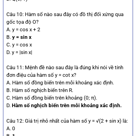
Câu 10: Hàm số nào sau đây có đồ thị đối xứng qua
gốc tọa độ O?
A. y = cos x + 2
B.
y = sin x
C. y = cos x
D. y = |sin x|
Câu 11: Mệnh đề nào sau đây là đúng khi nói về tính
đơn điệu của hàm số y = cot x?
A. Hàm số đồng biến trên mỗi khoảng xác định.
B. Hàm số nghịch biến trên R.
C. Hàm số đồng biến trên khoảng (0; π).
D.
Hàm số nghịch biến trên mỗi khoảng xác định.
Câu 12: Giá trị nhỏ nhất của hàm số y = √(2 + sin x) là:
A. 0
B.
1