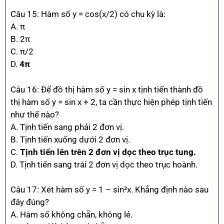
Câu 15: Hàm số y = cos(x/2) có chu kỳ là:
A. π
B. 2π
C. π/2
D.
4π
Câu 16: Để đồ thị hàm số y = sin x tịnh tiến thành đồ
thị hàm số y = sin x + 2, ta cần thực hiện phép tịnh tiến
như thế nào?
A. Tịnh tiến sang phải 2 đơn vị.
B. Tịnh tiến xuống dưới 2 đơn vị.
C.
Tịnh tiến lên trên 2 đơn vị dọc theo trục tung.
D. Tịnh tiến sang trái 2 đơn vị dọc theo trục hoành.
Câu 17: Xét hàm số y = 1 – sin²x. Khẳng định nào sau
đây đúng?
A. Hàm số không chẵn, không lẻ.