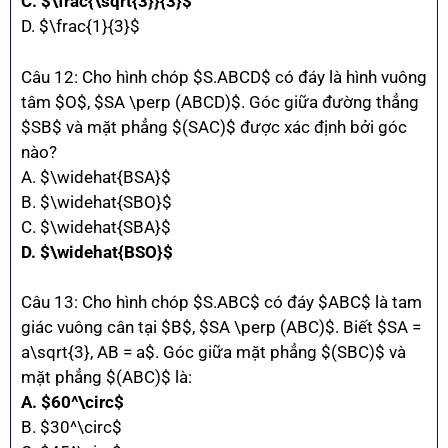
C. $\frac{\sqrt{3}}{3}$
D. $\frac{1}{3}$
Câu 12: Cho hình chóp $S.ABCD$ có đáy là hình vuông
tâm $O$, $SA \perp (ABCD)$. Góc giữa đường thẳng
$SB$ và mặt phẳng $(SAC)$ được xác định bởi góc
nào?
A. $\widehat{BSA}$
B. $\widehat{SBO}$
C. $\widehat{SBA}$
D. $\widehat{BSO}$
Câu 13: Cho hình chóp $S.ABC$ có đáy $ABC$ là tam
giác vuông cân tại $B$, $SA \perp (ABC)$. Biết $SA =
a\sqrt{3}, AB = a$. Góc giữa mặt phẳng $(SBC)$ và
mặt phẳng $(ABC)$ là:
A. $60^\circ$
B. $30^\circ$