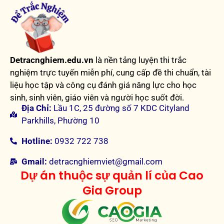
Detracnghiem.edu.vn
là nền tảng luyện thi trắc
nghiệm trực tuyến miễn phí, cung cấp đề thi chuẩn, tài
liệu học tập và công cụ đánh giá năng lực cho học
sinh, sinh viên, giáo viên và người học suốt đời.
Địa Chỉ:
Lầu 1C, 25 đường số 7 KDC Cityland
Parkhills, Phường 10
Hotline:
0932 722 738
Gmail:
detracnghiemviet@gmail.com
Dự án thuộc sự quản lí của Cao
Gia Group