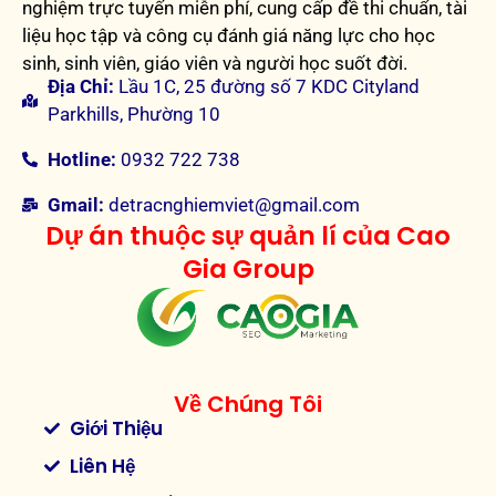
nghiệm trực tuyến miễn phí, cung cấp đề thi chuẩn, tài
liệu học tập và công cụ đánh giá năng lực cho học
sinh, sinh viên, giáo viên và người học suốt đời.
Địa Chỉ:
Lầu 1C, 25 đường số 7 KDC Cityland
Parkhills, Phường 10
Hotline:
0932 722 738
Gmail:
detracnghiemviet@gmail.com
Dự án thuộc sự quản lí của Cao
Gia Group
Về Chúng Tôi
Giới Thiệu
Liên Hệ