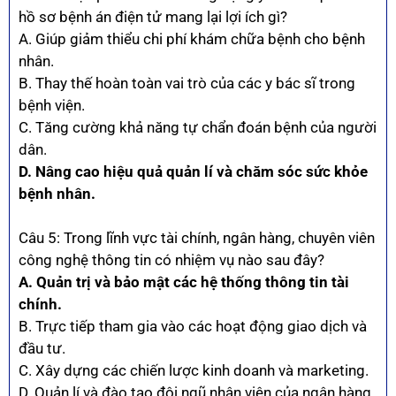
hồ sơ bệnh án điện tử mang lại lợi ích gì?
A. Giúp giảm thiểu chi phí khám chữa bệnh cho bệnh
nhân.
B. Thay thế hoàn toàn vai trò của các y bác sĩ trong
bệnh viện.
C. Tăng cường khả năng tự chẩn đoán bệnh của người
dân.
D. Nâng cao hiệu quả quản lí và chăm sóc sức khỏe
bệnh nhân.
Câu 5: Trong lĩnh vực tài chính, ngân hàng, chuyên viên
công nghệ thông tin có nhiệm vụ nào sau đây?
A. Quản trị và bảo mật các hệ thống thông tin tài
chính.
B. Trực tiếp tham gia vào các hoạt động giao dịch và
đầu tư.
C. Xây dựng các chiến lược kinh doanh và marketing.
D. Quản lí và đào tạo đội ngũ nhân viên của ngân hàng.