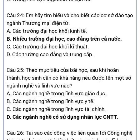
Câu 24: Em hãy tìm hiểu và cho biết các cơ sở đào tạo
ngành Thương mại điện tử.
A. Các trường đại học khối kinh tế.
B. Nhiều trường đại học, cao đẳng trên cả nước.
C. Các trường đại học khối kĩ thuật.
D. Các trường cao đẳng và trung cấp.
Câu 25: Theo mục tiêu của bài học, sau khi hoàn
thành, học sinh cần có khả năng nêu được tên một số
ngành nghề và lĩnh vực nào?
A. Các ngành nghề trong lĩnh vực giáo dục.
B. Các ngành nghề trong lĩnh vực y tế.
C. Các ngành nghề trong lĩnh vực tài chính.
D. Các ngành nghề có sử dụng nhân lực CNTT.
Câu 26: Tại sao các công việc liên quan tới Công nghệ