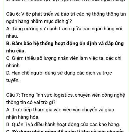
Câu 6: Việc phát triển và bảo trì các hệ thống thông tin
ngân hàng nhằm mục đích gì?
A. Tăng cường sự cạnh tranh giữa các ngân hàng với
nhau.
B. Đảm bảo hệ thống hoạt động ổn định và đáp ứng
nhu cầu.
C. Giảm thiểu số lượng nhân viên làm việc tại các chi
nhánh.
D. Hạn chế người dùng sử dụng các dịch vụ trực
tuyến.
Câu 7: Trong lĩnh vực logistics, chuyên viên công nghệ
thông tin có vai trò gì?
A. Trực tiếp tham gia vào việc vận chuyển và giao
nhận hàng hóa.
B. Quản lí và điều hành hoạt động của các kho hàng.
C. Sử dụng phần mềm để quản lí kho và vận chuyển.