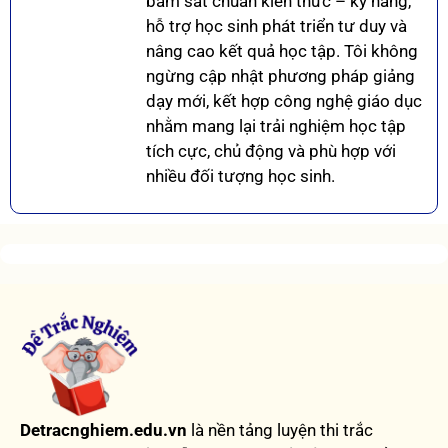
bám sát chuẩn kiến thức – kỹ năng,
hỗ trợ học sinh phát triển tư duy và
nâng cao kết quả học tập. Tôi không
ngừng cập nhật phương pháp giảng
dạy mới, kết hợp công nghệ giáo dục
nhằm mang lại trải nghiệm học tập
tích cực, chủ động và phù hợp với
nhiều đối tượng học sinh.
Detracnghiem.edu.vn
là nền tảng luyện thi trắc