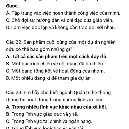
được.
A. Tập trung vào việc hoàn thành công việc của mình.
C. Chờ đợi sự hướng dẫn và chỉ đạo của giáo viên.
D. Làm việc độc lập và không cần trao đổi với nhau.
Câu 22: Sản phẩm cuối cùng của một dự án nghiên
cứu có thể bao gồm những gì?
A. Tất cả các sản phẩm trên một cách đầy đủ.
B. Một bài trình chiếu về nội dung đã tìm hiểu.
C. Một bảng tổng kết về hoạt động của nhóm.
D. Một phiếu đăng kí để tham gia dự án.
Câu 23: Em hãy cho biết ngành Quản trị hệ thống
thông tin hoạt động trong những lĩnh vực nào.
A. Trong nhiều lĩnh vực khác nhau của xã hội.
B. Trong lĩnh vực giáo dục và y tế.
C. Trong lĩnh vực tài chính và ngân hàng.
D. Trong lĩnh vực logistics và vận tải.