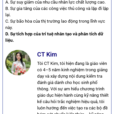
A. Sự suy giảm của nhu cầu nhân lực chất lượng cao.
B. Sự gia tăng của các công việc thủ công và lặp đi lặp
lại.
C. Sự bão hòa của thị trường lao động trong lĩnh vực
này.
D. Sự tích hợp của trí tuệ nhân tạo và phân tích dữ
liệu.
CT Kim
Tôi CT Kim, tôi hiện đang là giáo viên
có 4–5 năm kinh nghiệm trong giảng
dạy và xây dựng nội dung kiểm tra
đánh giá dành cho học sinh phổ
thông. Với sự am hiểu chương trình
giáo dục hiện hành cùng kỹ năng thiết
kế câu hỏi trắc nghiệm hiệu quả, tôi
luôn hướng đến việc tạo ra các bộ đề