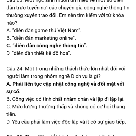
Câu 23: Một học sinh muốn tìm hiểu về một số diễn
đàn trực tuyến nơi các chuyên gia công nghệ thông tin
thường xuyên trao đổi. Em nên tìm kiếm với từ khóa
nào?
A. “diễn đàn game thủ Việt Nam”.
B. “diễn đàn marketing online”.
C. “diễn đàn công nghệ thông tin”.
D. “diễn đàn thiết kế đồ họa”.
Câu 24: Một trong những thách thức lớn nhất đối với
người làm trong nhóm nghề Dịch vụ là gì?
A. Phải liên tục cập nhật công nghệ và đối mặt với
sự cố.
B. Công việc có tính chất nhàm chán và lặp đi lặp lại.
C. Mức lương thường thấp và không có cơ hội thăng
tiến.
D. Yêu cầu phải làm việc độc lập và ít có sự giao tiếp.