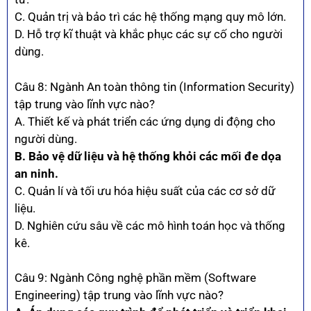
C. Quản trị và bảo trì các hệ thống mạng quy mô lớn.
D. Hỗ trợ kĩ thuật và khắc phục các sự cố cho người
dùng.
Câu 8: Ngành An toàn thông tin (Information Security)
tập trung vào lĩnh vực nào?
A. Thiết kế và phát triển các ứng dụng di động cho
người dùng.
B. Bảo vệ dữ liệu và hệ thống khỏi các mối đe dọa
an ninh.
C. Quản lí và tối ưu hóa hiệu suất của các cơ sở dữ
liệu.
D. Nghiên cứu sâu về các mô hình toán học và thống
kê.
Câu 9: Ngành Công nghệ phần mềm (Software
Engineering) tập trung vào lĩnh vực nào?