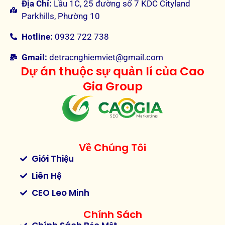
Địa Chỉ:
Lầu 1C, 25 đường số 7 KDC Cityland
Parkhills, Phường 10
Hotline:
0932 722 738
Gmail:
detracnghiemviet@gmail.com
Dự án thuộc sự quản lí của Cao
Gia Group
Về Chúng Tôi
Giới Thiệu
Liên Hệ
CEO Leo Minh
Chính Sách