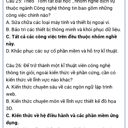
Câu 25: Theo “Tóm tắt bài học”, nhóm nghề dịch vụ
thuộc ngành Công nghệ thông tin bao gồm những
công việc chính nào?
A. Sửa chữa các loại máy tính và thiết bị ngoại vi.
B. Bảo trì các thiết bị thông minh và khôi phục dữ liệu.
C. Tất cả các công việc trên đều thuộc nhóm nghề
này.
D. Khắc phục các sự cố phần mềm và hỗ trợ kĩ thuật.
Câu 26: Để trở thành một kĩ thuật viên công nghệ
thông tin giỏi, ngoài kiến thức về phần cứng, cần có
kiến thức về lĩnh vực nào khác?
A. Kiến thức chuyên sâu về các ngôn ngữ lập trình
web.
B. Kiến thức chuyên môn về lĩnh vực thiết kế đồ họa
3D.
C. Kiến thức về hệ điều hành và các phần mềm ứng
dụng.