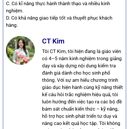
C. Có kĩ năng thực hành thành thạo và nhiều kinh
nghiệm.
D. Có khả năng giao tiếp tốt và thuyết phục khách
hàng.
CT Kim
Tôi CT Kim, tôi hiện đang là giáo viên
có 4–5 năm kinh nghiệm trong giảng
dạy và xây dựng nội dung kiểm tra
đánh giá dành cho học sinh phổ
thông. Với sự am hiểu chương trình
giáo dục hiện hành cùng kỹ năng thiết
kế câu hỏi trắc nghiệm hiệu quả, tôi
luôn hướng đến việc tạo ra các bộ đề
bám sát chuẩn kiến thức – kỹ năng,
hỗ trợ học sinh phát triển tư duy và
nâng cao kết quả học tập. Tôi không