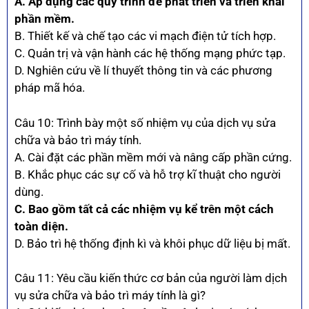
A. Áp dụng các quy trình để phát triển và triển khai
phần mềm.
B. Thiết kế và chế tạo các vi mạch điện tử tích hợp.
C. Quản trị và vận hành các hệ thống mạng phức tạp.
D. Nghiên cứu về lí thuyết thông tin và các phương
pháp mã hóa.
Câu 10: Trình bày một số nhiệm vụ của dịch vụ sửa
chữa và bảo trì máy tính.
A. Cài đặt các phần mềm mới và nâng cấp phần cứng.
B. Khắc phục các sự cố và hỗ trợ kĩ thuật cho người
dùng.
C. Bao gồm tất cả các nhiệm vụ kể trên một cách
toàn diện.
D. Bảo trì hệ thống định kì và khôi phục dữ liệu bị mất.
Câu 11: Yêu cầu kiến thức cơ bản của người làm dịch
vụ sửa chữa và bảo trì máy tính là gì?