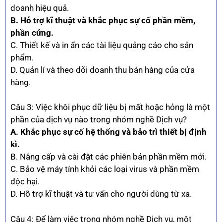
doanh hiệu quả.
B. Hỗ trợ kĩ thuật và khắc phục sự cố phần mềm,
phần cứng.
C. Thiết kế và in ấn các tài liệu quảng cáo cho sản
phẩm.
D. Quản lí và theo dõi doanh thu bán hàng của cửa
hàng.
Câu 3: Việc khôi phục dữ liệu bị mất hoặc hỏng là một
phần của dịch vụ nào trong nhóm nghề Dịch vụ?
A. Khắc phục sự cố hệ thống và bảo trì thiết bị định
kì.
B. Nâng cấp và cài đặt các phiên bản phần mềm mới.
C. Bảo vệ máy tính khỏi các loại virus và phần mềm
độc hại.
D. Hỗ trợ kĩ thuật và tư vấn cho người dùng từ xa.
Câu 4: Để làm việc trong nhóm nghề Dịch vụ, một