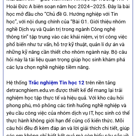
Hoài Đức A biên soạn năm học 2024–2025. Đây là bài
học mở đầu cho “Chủ đề G. Hướng nghiệp với Tin
học”, với nội dung chính của “Bài G1. Giới thiệu nhóm
nghề Dịch vụ và Quản trị trong ngành Công nghệ
thông tin” tập trung vào các khái niệm, vị trí công việc
phổ biến như tư vấn, hỗ trợ kỹ thuật, quản lí dự án và
những kỹ năng cần thiết cho nhóm ngành này. Bộ câu
hỏi này là tài liệu quan trọng giúp học sinh khám phá
các lựa chọn nghề nghiệp tiềm năng.
Hệ thống
Trắc nghiệm Tin học 12
trên nền tảng
detracnghiem.edu.vn được thiết kế để mang lại trải
nghiệm học tập thực tế và hiệu quả. Với kho câu hỏi
phong phú, mô phỏng các tình huống nghề nghiệp và
yêu cầu công việc của nhóm dịch vụ IT, học sinh có thể
thực hành không giới hạn để củng cố kiến thức. Mỗi
câu hỏi đều đi kèm đáp án và lời giải thích chi tiết, giúp
các em không chỉ biết kết quả mà còn hiểu sâu sắc về