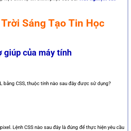
Trời Sáng Tạo Tin Học
ợ giúp của máy tính
L bằng CSS, thuộc tính nào sau đây được sử dụng?
ixel. Lệnh CSS nào sau đây là đúng để thực hiện yêu cầu