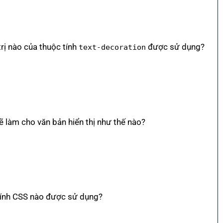
 trị nào của thuộc tính
được sử dụng?
text-decoration
ẽ làm cho văn bản hiển thị như thế nào?
tính CSS nào được sử dụng?