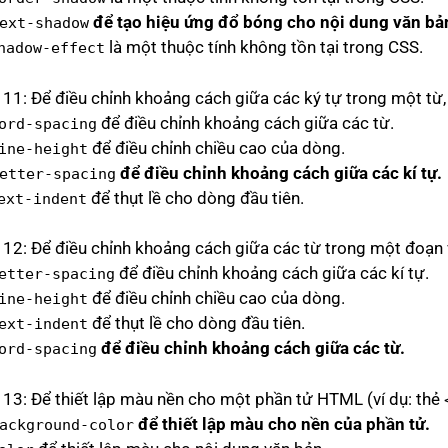
để tạo hiệu ứng đổ bóng cho nội dung văn bả
ext-shadow
là một thuộc tính không tồn tại trong CSS.
hadow-effect
 11: Để điều chỉnh khoảng cách giữa các ký tự trong một từ
để điều chỉnh khoảng cách giữa các từ.
ord-spacing
để điều chỉnh chiều cao của dòng.
ine-height
để điều chỉnh khoảng cách giữa các kí tự.
etter-spacing
để thụt lề cho dòng đầu tiên.
ext-indent
 12: Để điều chỉnh khoảng cách giữa các từ trong một đoạn
để điều chỉnh khoảng cách giữa các kí tự.
etter-spacing
để điều chỉnh chiều cao của dòng.
ine-height
để thụt lề cho dòng đầu tiên.
ext-indent
để điều chỉnh khoảng cách giữa các từ.
ord-spacing
 13: Để thiết lập màu nền cho một phần tử HTML (ví dụ: thẻ
để thiết lập màu cho nền của phần tử.
ackground-color