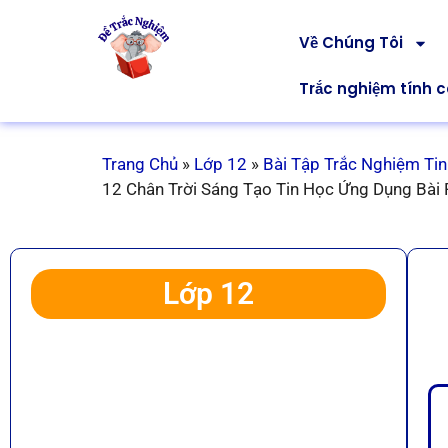
Về Chúng Tôi
Trắc nghiệm tính 
Trang Chủ
»
Lớp 12
»
Bài Tập Trắc Nghiệm Tin
12 Chân Trời Sáng Tạo Tin Học Ứng Dụng Bài 
Lớp 12