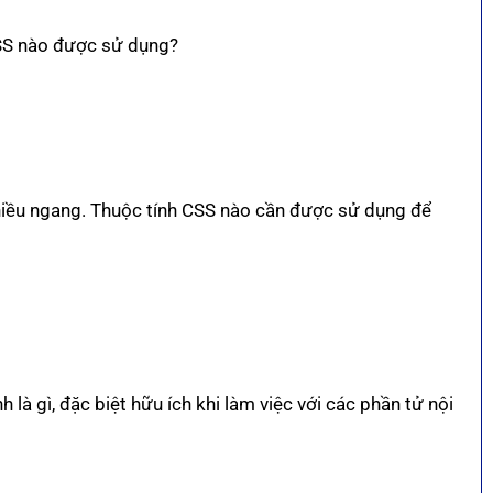
CSS nào được sử dụng?
iều ngang. Thuộc tính CSS nào cần được sử dụng để
là gì, đặc biệt hữu ích khi làm việc với các phần tử nội