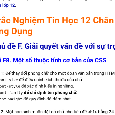
 lớp 12
.
rắc Nghiệm Tin Học 12 Chân 
ng Dụng
ủ đề F. Giải quyết vấn đề với sự tr
i F8. Một số thuộc tính cơ bản của CSS
 1: Để thay đổi phông chữ cho một đoạn văn bản trong HTM
để điều chỉnh kích thước của chữ.
ont-size
để xác định kiểu in nghiêng.
ont-style
để chỉ định tên phông chữ.
ont-family
để quy định độ đậm nhạt.
ont-weight
 2: Một học sinh muốn đặt cỡ chữ cho tiêu đề
bằng 24 p
<h1>