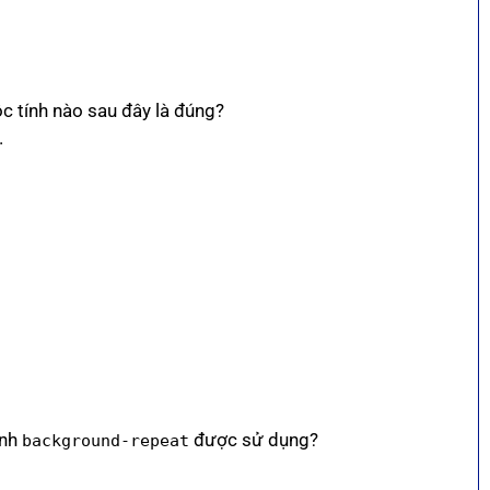
c tính nào sau đây là đúng?
.
?
ính
được sử dụng?
background-repeat