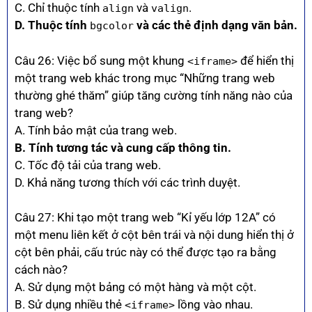
C. Chỉ thuộc tính
và
.
align
valign
D. Thuộc tính
và các thẻ định dạng văn bản.
bgcolor
Câu 26: Việc bổ sung một khung
để hiển thị
<iframe>
một trang web khác trong mục “Những trang web
thường ghé thăm” giúp tăng cường tính năng nào của
trang web?
A. Tính bảo mật của trang web.
B. Tính tương tác và cung cấp thông tin.
C. Tốc độ tải của trang web.
D. Khả năng tương thích với các trình duyệt.
Câu 27: Khi tạo một trang web “Kỉ yếu lớp 12A” có
một menu liên kết ở cột bên trái và nội dung hiển thị ở
cột bên phải, cấu trúc này có thể được tạo ra bằng
cách nào?
A. Sử dụng một bảng có một hàng và một cột.
B. Sử dụng nhiều thẻ
lồng vào nhau.
<iframe>