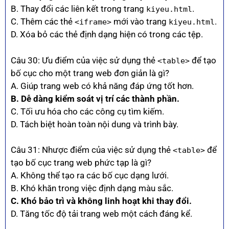
B. Thay đổi các liên kết trong trang
.
kiyeu.html
C. Thêm các thẻ
mới vào trang
.
<iframe>
kiyeu.html
D. Xóa bỏ các thẻ định dạng hiện có trong các tệp.
Câu 30: Ưu điểm của việc sử dụng thẻ
để tạo
<table>
bố cục cho một trang web đơn giản là gì?
A. Giúp trang web có khả năng đáp ứng tốt hơn.
B. Dễ dàng kiểm soát vị trí các thành phần.
C. Tối ưu hóa cho các công cụ tìm kiếm.
D. Tách biệt hoàn toàn nội dung và trình bày.
Câu 31: Nhược điểm của việc sử dụng thẻ
để
<table>
tạo bố cục trang web phức tạp là gì?
A. Không thể tạo ra các bố cục dạng lưới.
B. Khó khăn trong việc định dạng màu sắc.
C. Khó bảo trì và không linh hoạt khi thay đổi.
D. Tăng tốc độ tải trang web một cách đáng kể.