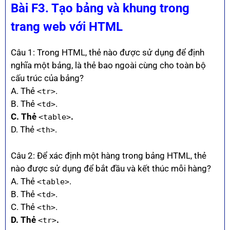
Bài F3. Tạo bảng và khung trong
trang web với HTML
Câu 1: Trong HTML, thẻ nào được sử dụng để định
nghĩa một bảng, là thẻ bao ngoài cùng cho toàn bộ
cấu trúc của bảng?
A. Thẻ
.
<tr>
B. Thẻ
.
<td>
C. Thẻ
.
<table>
D. Thẻ
.
<th>
Câu 2: Để xác định một hàng trong bảng HTML, thẻ
nào được sử dụng để bắt đầu và kết thúc mỗi hàng?
A. Thẻ
.
<table>
B. Thẻ
.
<td>
C. Thẻ
.
<th>
D. Thẻ
.
<tr>