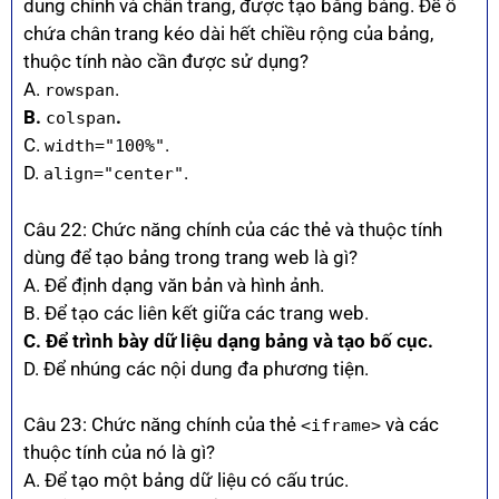
dung chính và chân trang, được tạo bằng bảng. Để ô
chứa chân trang kéo dài hết chiều rộng của bảng,
thuộc tính nào cần được sử dụng?
A.
.
rowspan
B.
.
colspan
C.
.
width="100%"
D.
.
align="center"
Câu 22: Chức năng chính của các thẻ và thuộc tính
dùng để tạo bảng trong trang web là gì?
A. Để định dạng văn bản và hình ảnh.
B. Để tạo các liên kết giữa các trang web.
C. Để trình bày dữ liệu dạng bảng và tạo bố cục.
D. Để nhúng các nội dung đa phương tiện.
Câu 23: Chức năng chính của thẻ
và các
<iframe>
thuộc tính của nó là gì?
A. Để tạo một bảng dữ liệu có cấu trúc.