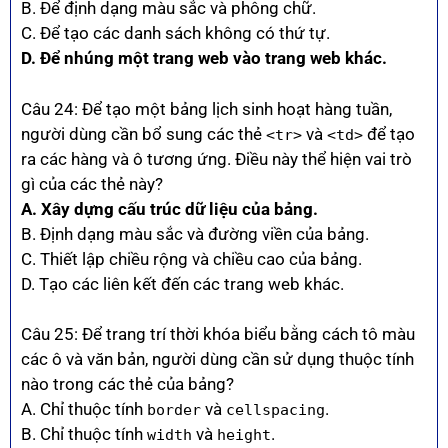
B. Để định dạng màu sắc và phông chữ.
C. Để tạo các danh sách không có thứ tự.
D. Để nhúng một trang web vào trang web khác.
Câu 24: Để tạo một bảng lịch sinh hoạt hàng tuần,
người dùng cần bổ sung các thẻ
và
để tạo
<tr>
<td>
ra các hàng và ô tương ứng. Điều này thể hiện vai trò
gì của các thẻ này?
A. Xây dựng cấu trúc dữ liệu của bảng.
B. Định dạng màu sắc và đường viền của bảng.
C. Thiết lập chiều rộng và chiều cao của bảng.
D. Tạo các liên kết đến các trang web khác.
Câu 25: Để trang trí thời khóa biểu bằng cách tô màu
các ô và văn bản, người dùng cần sử dụng thuộc tính
nào trong các thẻ của bảng?
A. Chỉ thuộc tính
và
.
border
cellspacing
B. Chỉ thuộc tính
và
.
width
height