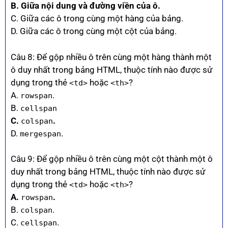
B. Giữa nội dung và đường viền của ô.
C. Giữa các ô trong cùng một hàng của bảng.
D. Giữa các ô trong cùng một cột của bảng.
Câu 8: Để gộp nhiều ô trên cùng một hàng thành một
ô duy nhất trong bảng HTML, thuộc tính nào được sử
dụng trong thẻ
hoặc
?
<td>
<th>
A.
.
rowspan
B.
cellspan
C.
.
colspan
D.
.
mergespan
Câu 9: Để gộp nhiều ô trên cùng một cột thành một ô
duy nhất trong bảng HTML, thuộc tính nào được sử
dụng trong thẻ
hoặc
?
<td>
<th>
A.
.
rowspan
B.
.
colspan
C.
.
cellspan