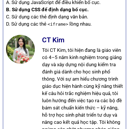
A. Sử dụng JavaScript để điều khiển bố cục.
B. Sử dụng CSS để định dạng bố cục.
C. Sử dụng các thẻ định dạng văn bản.
D. Sử dụng các thẻ
lồng nhau.
<iframe>
CT Kim
Tôi CT Kim, tôi hiện đang là giáo viên
có 4–5 năm kinh nghiệm trong giảng
dạy và xây dựng nội dung kiểm tra
đánh giá dành cho học sinh phổ
thông. Với sự am hiểu chương trình
giáo dục hiện hành cùng kỹ năng thiết
kế câu hỏi trắc nghiệm hiệu quả, tôi
luôn hướng đến việc tạo ra các bộ đề
bám sát chuẩn kiến thức – kỹ năng,
hỗ trợ học sinh phát triển tư duy và
nâng cao kết quả học tập. Tôi không