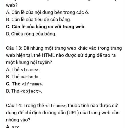
web?
A. Căn lề của nội dung bên trong các ô.
B. Căn lề của tiêu đề của bảng.
C. Căn lề của bảng so với trang web.
D. Chiều rộng của bảng.
Câu 13: Để nhúng một trang web khác vào trong trang
web hiện tại, thẻ HTML nào được sử dụng để tạo ra
một khung nội tuyến?
A. Thẻ
.
<frame>
B. Thẻ
.
<embed>
C. Thẻ
.
<iframe>
D. Thẻ
.
<object>
Câu 14: Trong thẻ
, thuộc tính nào được sử
<iframe>
dụng để chỉ định đường dẫn (URL) của trang web cần
nhúng vào?
A.
.
src