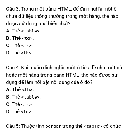
Câu 3: Trong một bảng HTML, để định nghĩa một ô
chứa dữ liệu thông thường trong một hàng, thẻ nào
được sử dụng phổ biến nhất?
A. Thẻ
.
<table>
B. Thẻ
.
<td>
C. Thẻ
.
<tr>
D. Thẻ
.
<th>
Câu 4: Khi muốn định nghĩa một ô tiêu đề cho một cột
hoặc một hàng trong bảng HTML, thẻ nào được sử
dụng để làm nổi bật nội dung của ô đó?
A. Thẻ
.
<th>
B. Thẻ
.
<table>
C. Thẻ
.
<tr>
D. Thẻ
.
<td>
Câu 5: Thuộc tính
trong thẻ
có chức
border
<table>