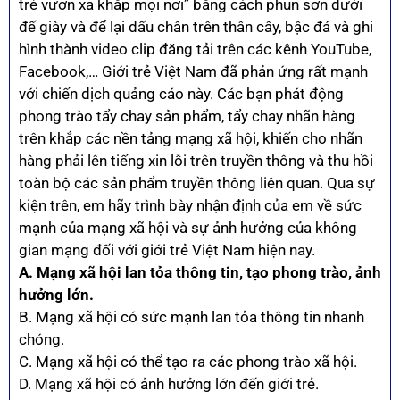
trẻ vươn xa khắp mọi nơi” bằng cách phun sơn dưới
đế giày và để lại dấu chân trên thân cây, bậc đá và ghi
hình thành video clip đăng tải trên các kênh YouTube,
Facebook,… Giới trẻ Việt Nam đã phản ứng rất mạnh
với chiến dịch quảng cáo này. Các bạn phát động
phong trào tẩy chay sản phẩm, tẩy chay nhãn hàng
trên khắp các nền tảng mạng xã hội, khiến cho nhãn
hàng phải lên tiếng xin lỗi trên truyền thông và thu hồi
toàn bộ các sản phẩm truyền thông liên quan. Qua sự
kiện trên, em hãy trình bày nhận định của em về sức
mạnh của mạng xã hội và sự ảnh hưởng của không
gian mạng đối với giới trẻ Việt Nam hiện nay.
A. Mạng xã hội lan tỏa thông tin, tạo phong trào, ảnh
hưởng lớn.
B. Mạng xã hội có sức mạnh lan tỏa thông tin nhanh
chóng.
C. Mạng xã hội có thể tạo ra các phong trào xã hội.
D. Mạng xã hội có ảnh hưởng lớn đến giới trẻ.