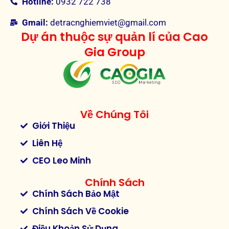
Hotline:
0932 722 738
Gmail:
detracnghiemviet@gmail.com
Dự án thuộc sự quản lí của Cao
Gia Group
Về Chúng Tôi
Giới Thiệu
Liên Hệ
CEO Leo Minh
Chính Sách
Chính Sách Bảo Mật
Chính Sách Về Cookie
Điều Khoản Sử Dụng