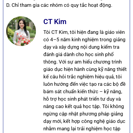
D. Chỉ tham gia các nhóm có quy tắc hoạt động.
CT Kim
Tôi CT Kim, tôi hiện đang là giáo viên
có 4–5 năm kinh nghiệm trong giảng
dạy và xây dựng nội dung kiểm tra
đánh giá dành cho học sinh phổ
thông. Với sự am hiểu chương trình
giáo dục hiện hành cùng kỹ năng thiết
kế câu hỏi trắc nghiệm hiệu quả, tôi
luôn hướng đến việc tạo ra các bộ đề
bám sát chuẩn kiến thức – kỹ năng,
hỗ trợ học sinh phát triển tư duy và
nâng cao kết quả học tập. Tôi không
ngừng cập nhật phương pháp giảng
dạy mới, kết hợp công nghệ giáo dục
nhằm mang lại trải nghiệm học tập