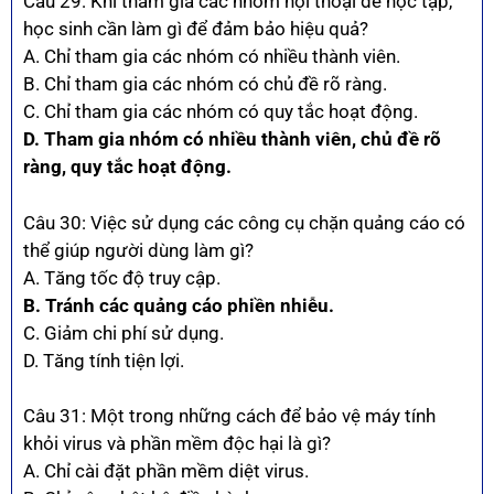
Câu 29: Khi tham gia các nhóm hội thoại để học tập,
học sinh cần làm gì để đảm bảo hiệu quả?
A. Chỉ tham gia các nhóm có nhiều thành viên.
B. Chỉ tham gia các nhóm có chủ đề rõ ràng.
C. Chỉ tham gia các nhóm có quy tắc hoạt động.
D. Tham gia nhóm có nhiều thành viên, chủ đề rõ
ràng, quy tắc hoạt động.
Câu 30: Việc sử dụng các công cụ chặn quảng cáo có
thể giúp người dùng làm gì?
A. Tăng tốc độ truy cập.
B. Tránh các quảng cáo phiền nhiễu.
C. Giảm chi phí sử dụng.
D. Tăng tính tiện lợi.
Câu 31: Một trong những cách để bảo vệ máy tính
khỏi virus và phần mềm độc hại là gì?
A. Chỉ cài đặt phần mềm diệt virus.