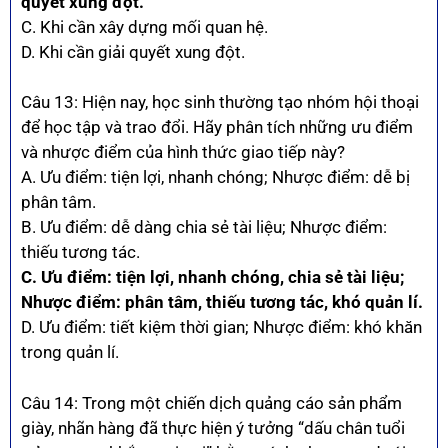
quyết xung đột.
C. Khi cần xây dựng mối quan hệ.
D. Khi cần giải quyết xung đột.
Câu 13: Hiện nay, học sinh thường tạo nhóm hội thoại
để học tập và trao đổi. Hãy phân tích những ưu điểm
và nhược điểm của hình thức giao tiếp này?
A. Ưu điểm: tiện lợi, nhanh chóng; Nhược điểm: dễ bị
phân tâm.
B. Ưu điểm: dễ dàng chia sẻ tài liệu; Nhược điểm:
thiếu tương tác.
C. Ưu điểm: tiện lợi, nhanh chóng, chia sẻ tài liệu;
Nhược điểm: phân tâm, thiếu tương tác, khó quản lí.
D. Ưu điểm: tiết kiệm thời gian; Nhược điểm: khó khăn
trong quản lí.
Câu 14: Trong một chiến dịch quảng cáo sản phẩm
giày, nhãn hàng đã thực hiện ý tưởng “dấu chân tuổi