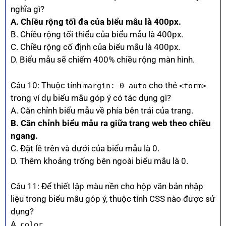
nghĩa gì?
A. Chiều rộng tối đa của biểu mẫu là 400px.
B. Chiều rộng tối thiểu của biểu mẫu là 400px.
C. Chiều rộng cố định của biểu mẫu là 400px.
D. Biểu mẫu sẽ chiếm 400% chiều rộng màn hình.
Câu 10: Thuộc tính
cho thẻ
margin: 0 auto
<form>
trong ví dụ biểu mẫu góp ý có tác dụng gì?
A. Căn chỉnh biểu mẫu về phía bên trái của trang.
B. Căn chỉnh biểu mẫu ra giữa trang web theo chiều
ngang.
C. Đặt lề trên và dưới của biểu mẫu là 0.
D. Thêm khoảng trống bên ngoài biểu mẫu là 0.
Câu 11: Để thiết lập màu nền cho hộp văn bản nhập
liệu trong biểu mẫu góp ý, thuộc tính CSS nào được sử
dụng?
A.
.
color