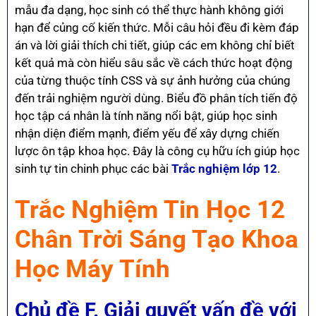
mẫu đa dạng, học sinh có thể thực hành không giới
hạn để củng cố kiến thức. Mỗi câu hỏi đều đi kèm đáp
án và lời giải thích chi tiết, giúp các em không chỉ biết
kết quả mà còn hiểu sâu sắc về cách thức hoạt động
của từng thuộc tính CSS và sự ảnh hưởng của chúng
đến trải nghiệm người dùng. Biểu đồ phân tích tiến độ
học tập cá nhân là tính năng nổi bật, giúp học sinh
nhận diện điểm mạnh, điểm yếu để xây dựng chiến
lược ôn tập khoa học. Đây là công cụ hữu ích giúp học
sinh tự tin chinh phục các bài
Trắc nghiệm lớp 12
.
Trắc Nghiệm Tin Học 12
Chân Trời Sáng Tạo Khoa
Học Máy Tính
Chủ đề F. Giải quyết vấn đề với