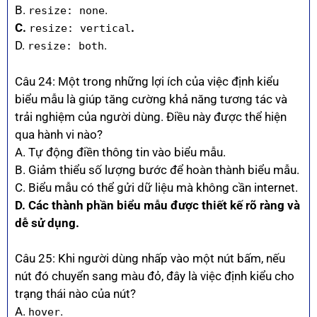
B.
.
resize: none
C.
.
resize: vertical
D.
.
resize: both
Câu 24: Một trong những lợi ích của việc định kiểu
biểu mẫu là giúp tăng cường khả năng tương tác và
trải nghiệm của người dùng. Điều này được thể hiện
qua hành vi nào?
A. Tự động điền thông tin vào biểu mẫu.
B. Giảm thiểu số lượng bước để hoàn thành biểu mẫu.
C. Biểu mẫu có thể gửi dữ liệu mà không cần internet.
D. Các thành phần biểu mẫu được thiết kế rõ ràng và
dễ sử dụng.
Câu 25: Khi người dùng nhấp vào một nút bấm, nếu
nút đó chuyển sang màu đỏ, đây là việc định kiểu cho
trạng thái nào của nút?
A.
.
hover