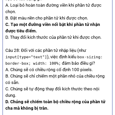
A. Loại bỏ hoàn toàn đường viền khi phần tử được
chọn.
B. Đặt màu nền cho phần tử khi được chọn.
C. Tạo một đường viền nổi bật khi phần tử nhận
được tiêu điểm.
D. Thay đổi kích thước của phần tử khi được chọn.
Câu 28: Đối với các phần tử nhập liệu (như
), việc định kiểu
input[type="text"]
box-sizing:
đảm bảo điều gì?
border-box; width: 100%;
A. Chúng sẽ có chiều rộng cố định 100 pixels.
B. Chúng sẽ chỉ chiếm một phần nhỏ của chiều rộng
có sẵn.
C. Chúng sẽ tự động thay đổi kích thước theo nội
dung.
D. Chúng sẽ chiếm toàn bộ chiều rộng của phần tử
cha mà không bị tràn.