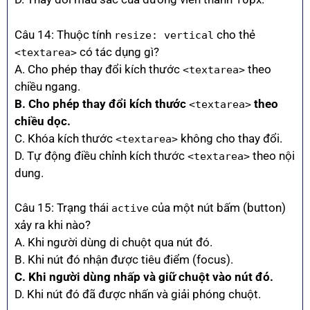
Câu 14: Thuộc tính
cho thẻ
resize: vertical
có tác dụng gì?
<textarea>
A. Cho phép thay đổi kích thước
theo
<textarea>
chiều ngang.
B. Cho phép thay đổi kích thước
theo
<textarea>
chiều dọc.
C. Khóa kích thước
không cho thay đổi.
<textarea>
D. Tự động điều chỉnh kích thước
theo nội
<textarea>
dung.
Câu 15: Trạng thái
của một nút bấm (button)
active
xảy ra khi nào?
A. Khi người dùng di chuột qua nút đó.
B. Khi nút đó nhận được tiêu điểm (focus).
C. Khi người dùng nhấp và giữ chuột vào nút đó.
D. Khi nút đó đã được nhấn và giải phóng chuột.