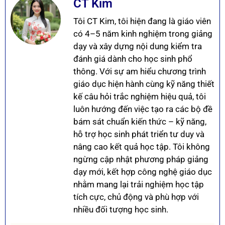
CT Kim
Tôi CT Kim, tôi hiện đang là giáo viên
có 4–5 năm kinh nghiệm trong giảng
dạy và xây dựng nội dung kiểm tra
đánh giá dành cho học sinh phổ
thông. Với sự am hiểu chương trình
giáo dục hiện hành cùng kỹ năng thiết
kế câu hỏi trắc nghiệm hiệu quả, tôi
luôn hướng đến việc tạo ra các bộ đề
bám sát chuẩn kiến thức – kỹ năng,
hỗ trợ học sinh phát triển tư duy và
nâng cao kết quả học tập. Tôi không
ngừng cập nhật phương pháp giảng
dạy mới, kết hợp công nghệ giáo dục
nhằm mang lại trải nghiệm học tập
tích cực, chủ động và phù hợp với
nhiều đối tượng học sinh.