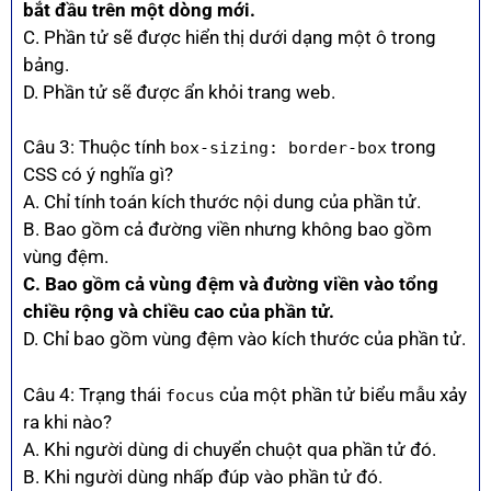
bắt đầu trên một dòng mới.
C. Phần tử sẽ được hiển thị dưới dạng một ô trong
bảng.
D. Phần tử sẽ được ẩn khỏi trang web.
Câu 3: Thuộc tính
trong
box-sizing: border-box
CSS có ý nghĩa gì?
A. Chỉ tính toán kích thước nội dung của phần tử.
B. Bao gồm cả đường viền nhưng không bao gồm
vùng đệm.
C. Bao gồm cả vùng đệm và đường viền vào tổng
chiều rộng và chiều cao của phần tử.
D. Chỉ bao gồm vùng đệm vào kích thước của phần tử.
Câu 4: Trạng thái
của một phần tử biểu mẫu xảy
focus
ra khi nào?
A. Khi người dùng di chuyển chuột qua phần tử đó.
B. Khi người dùng nhấp đúp vào phần tử đó.