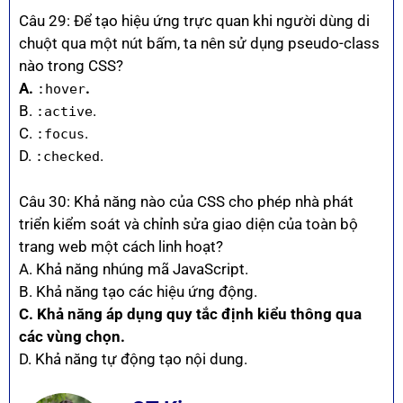
Câu 29: Để tạo hiệu ứng trực quan khi người dùng di
chuột qua một nút bấm, ta nên sử dụng pseudo-class
nào trong CSS?
A.
.
:hover
B.
.
:active
C.
.
:focus
D.
.
:checked
Câu 30: Khả năng nào của CSS cho phép nhà phát
triển kiểm soát và chỉnh sửa giao diện của toàn bộ
trang web một cách linh hoạt?
A. Khả năng nhúng mã JavaScript.
B. Khả năng tạo các hiệu ứng động.
C. Khả năng áp dụng quy tắc định kiểu thông qua
các vùng chọn.
D. Khả năng tự động tạo nội dung.