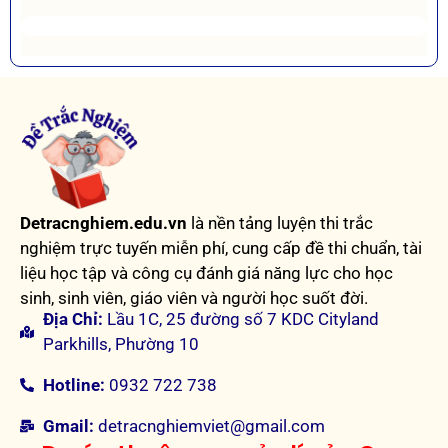
Detracnghiem.edu.vn
là nền tảng luyện thi trắc
nghiệm trực tuyến miễn phí, cung cấp đề thi chuẩn, tài
liệu học tập và công cụ đánh giá năng lực cho học
sinh, sinh viên, giáo viên và người học suốt đời.
Địa Chỉ:
Lầu 1C, 25 đường số 7 KDC Cityland
Parkhills, Phường 10
Hotline:
0932 722 738
Gmail:
detracnghiemviet@gmail.com