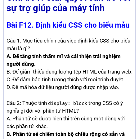
sự trợ giúp của máy tính
Bài
F12. Định kiểu CSS cho biểu mẫu
Câu 1: Mục tiêu chính của việc định kiểu CSS cho biểu
mẫu là gì?
A. Để tăng tính thẩm mĩ và cải thiện trải nghiệm
người dùng.
B. Để giảm thiểu dung lượng tệp HTML của trang web.
C. Để đảm bảo tính tương thích với mọi trình duyệt.
D. Để mã hóa dữ liệu người dùng được nhập vào.
Câu 2: Thuộc tính
trong CSS có ý
display: block
nghĩa gì đối với phần tử HTML?
A. Phần tử sẽ được hiển thị trên cùng một dòng với
các phần tử khác.
B. Phần tử sẽ chiếm toàn bộ chiều rộng có sẵn và