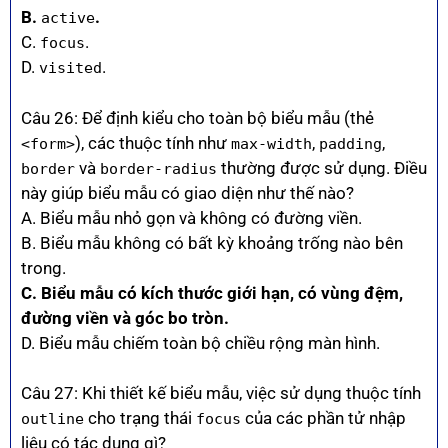
B.
.
active
C.
.
focus
D.
.
visited
Câu 26: Để định kiểu cho toàn bộ biểu mẫu (thẻ
), các thuộc tính như
,
,
<form>
max-width
padding
và
thường được sử dụng. Điều
border
border-radius
này giúp biểu mẫu có giao diện như thế nào?
A. Biểu mẫu nhỏ gọn và không có đường viền.
B. Biểu mẫu không có bất kỳ khoảng trống nào bên
trong.
C. Biểu mẫu có kích thước giới hạn, có vùng đệm,
đường viền và góc bo tròn.
D. Biểu mẫu chiếm toàn bộ chiều rộng màn hình.
Câu 27: Khi thiết kế biểu mẫu, việc sử dụng thuộc tính
cho trạng thái
của các phần tử nhập
outline
focus
liệu có tác dụng gì?