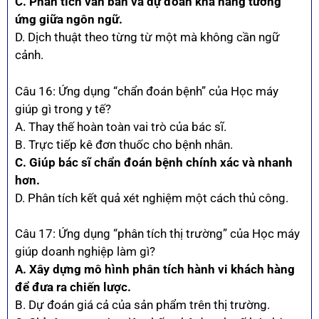
C. Phân tích văn bản và dự đoán khả năng tương
ứng giữa ngôn ngữ.
D. Dịch thuật theo từng từ một mà không cần ngữ
cảnh.
Câu 16: Ứng dụng “chẩn đoán bệnh” của Học máy
giúp gì trong y tế?
A. Thay thế hoàn toàn vai trò của bác sĩ.
B. Trực tiếp kê đơn thuốc cho bệnh nhân.
C. Giúp bác sĩ chẩn đoán bệnh chính xác và nhanh
hơn.
D. Phân tích kết quả xét nghiệm một cách thủ công.
Câu 17: Ứng dụng “phân tích thị trường” của Học máy
giúp doanh nghiệp làm gì?
A. Xây dựng mô hình phân tích hành vi khách hàng
để đưa ra chiến lược.
B. Dự đoán giá cả của sản phẩm trên thị trường.