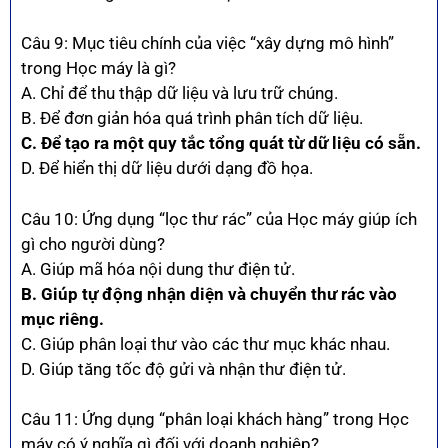
Câu 9: Mục tiêu chính của việc “xây dựng mô hình”
trong Học máy là gì?
A. Chỉ để thu thập dữ liệu và lưu trữ chúng.
B. Để đơn giản hóa quá trình phân tích dữ liệu.
C. Để tạo ra một quy tắc tổng quát từ dữ liệu có sẵn.
D. Để hiển thị dữ liệu dưới dạng đồ họa.
Câu 10: Ứng dụng “lọc thư rác” của Học máy giúp ích
gì cho người dùng?
A. Giúp mã hóa nội dung thư điện tử.
B. Giúp tự động nhận diện và chuyển thư rác vào
mục riêng.
C. Giúp phân loại thư vào các thư mục khác nhau.
D. Giúp tăng tốc độ gửi và nhận thư điện tử.
Câu 11: Ứng dụng “phân loại khách hàng” trong Học
máy có ý nghĩa gì đối với doanh nghiệp?