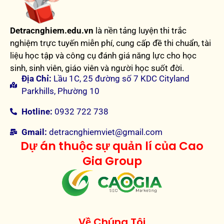
Detracnghiem.edu.vn
là nền tảng luyện thi trắc
nghiệm trực tuyến miễn phí, cung cấp đề thi chuẩn, tài
liệu học tập và công cụ đánh giá năng lực cho học
sinh, sinh viên, giáo viên và người học suốt đời.
Địa Chỉ:
Lầu 1C, 25 đường số 7 KDC Cityland
Parkhills, Phường 10
Hotline:
0932 722 738
Gmail:
detracnghiemviet@gmail.com
Dự án thuộc sự quản lí của Cao
Gia Group
Về Chúng Tôi