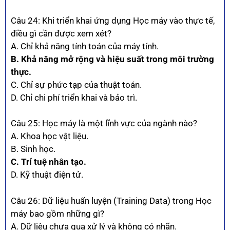
Câu 24: Khi triển khai ứng dụng Học máy vào thực tế,
điều gì cần được xem xét?
A. Chỉ khả năng tính toán của máy tính.
B. Khả năng mở rộng và hiệu suất trong môi trường
thực.
C. Chỉ sự phức tạp của thuật toán.
D. Chỉ chi phí triển khai và bảo trì.
Câu 25: Học máy là một lĩnh vực của ngành nào?
A. Khoa học vật liệu.
B. Sinh học.
C. Trí tuệ nhân tạo.
D. Kỹ thuật điện tử.
Câu 26: Dữ liệu huấn luyện (Training Data) trong Học
máy bao gồm những gì?
A. Dữ liệu chưa qua xử lý và không có nhãn.