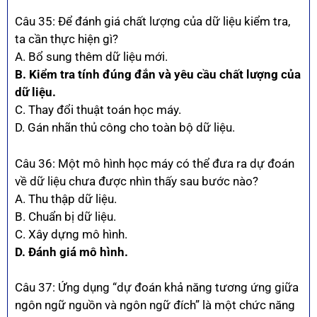
Câu 35: Để đánh giá chất lượng của dữ liệu kiểm tra,
ta cần thực hiện gì?
A. Bổ sung thêm dữ liệu mới.
B. Kiểm tra tính đúng đắn và yêu cầu chất lượng của
dữ liệu.
C. Thay đổi thuật toán học máy.
D. Gán nhãn thủ công cho toàn bộ dữ liệu.
Câu 36: Một mô hình học máy có thể đưa ra dự đoán
về dữ liệu chưa được nhìn thấy sau bước nào?
A. Thu thập dữ liệu.
B. Chuẩn bị dữ liệu.
C. Xây dựng mô hình.
D. Đánh giá mô hình.
Câu 37: Ứng dụng “dự đoán khả năng tương ứng giữa
ngôn ngữ nguồn và ngôn ngữ đích” là một chức năng