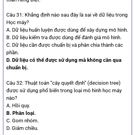
Câu 31: Khẳng định nào sau đây là sai về dữ liệu trong
Học máy?
A. Dữ liệu huấn luyện được dùng để xây dựng mô hình.
B. Dữ liệu kiểm tra được dùng để đánh giá mô hình.
C. Dữ liệu cần được chuẩn bị và phân chia thành các
phần.
D. Dữ liệu có thể được sử dụng mà không cần qua
chuẩn bị.
Câu 32: Thuật toán “cây quyết định” (decision tree)
được sử dụng phổ biến trong loại mô hình học máy
nào?
A. Hồi quy.
B. Phân loại.
C. Gom nhóm.
D. Giảm chiều.