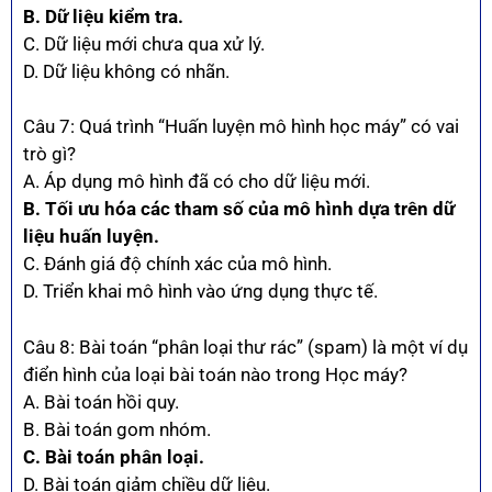
B. Dữ liệu kiểm tra.
C. Dữ liệu mới chưa qua xử lý.
D. Dữ liệu không có nhãn.
Câu 7: Quá trình “Huấn luyện mô hình học máy” có vai
trò gì?
A. Áp dụng mô hình đã có cho dữ liệu mới.
B. Tối ưu hóa các tham số của mô hình dựa trên dữ
liệu huấn luyện.
C. Đánh giá độ chính xác của mô hình.
D. Triển khai mô hình vào ứng dụng thực tế.
Câu 8: Bài toán “phân loại thư rác” (spam) là một ví dụ
điển hình của loại bài toán nào trong Học máy?
A. Bài toán hồi quy.
B. Bài toán gom nhóm.
C. Bài toán phân loại.
D. Bài toán giảm chiều dữ liệu.