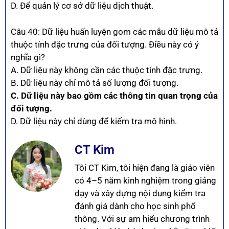
D. Để quản lý cơ sở dữ liệu dịch thuật.
Câu 40: Dữ liệu huấn luyện gom các mẫu dữ liệu mô tả
thuộc tính đặc trưng của đối tượng. Điều này có ý
nghĩa gì?
A. Dữ liệu này không cần các thuộc tính đặc trưng.
B. Dữ liệu này chỉ mô tả số lượng đối tượng.
C. Dữ liệu này bao gồm các thông tin quan trọng của
đối tượng.
D. Dữ liệu này chỉ dùng để kiểm tra mô hình.
CT Kim
Tôi CT Kim, tôi hiện đang là giáo viên
có 4–5 năm kinh nghiệm trong giảng
dạy và xây dựng nội dung kiểm tra
đánh giá dành cho học sinh phổ
thông. Với sự am hiểu chương trình