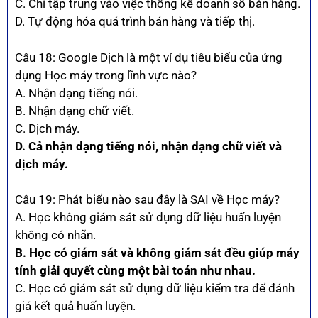
C. Chỉ tập trung vào việc thống kê doanh số bán hàng.
D. Tự động hóa quá trình bán hàng và tiếp thị.
Câu 18: Google Dịch là một ví dụ tiêu biểu của ứng
dụng Học máy trong lĩnh vực nào?
A. Nhận dạng tiếng nói.
B. Nhận dạng chữ viết.
C. Dịch máy.
D. Cả nhận dạng tiếng nói, nhận dạng chữ viết và
dịch máy.
Câu 19: Phát biểu nào sau đây là SAI về Học máy?
A. Học không giám sát sử dụng dữ liệu huấn luyện
không có nhãn.
B. Học có giám sát và không giám sát đều giúp máy
tính giải quyết cùng một bài toán như nhau.
C. Học có giám sát sử dụng dữ liệu kiểm tra để đánh
giá kết quả huấn luyện.