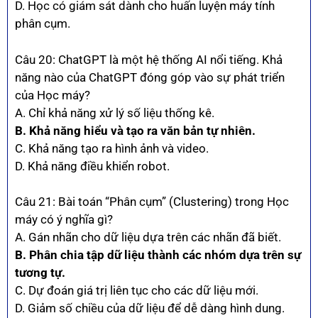
D. Học có giám sát dành cho huấn luyện máy tính
phân cụm.
Câu 20: ChatGPT là một hệ thống AI nổi tiếng. Khả
năng nào của ChatGPT đóng góp vào sự phát triển
của Học máy?
A. Chỉ khả năng xử lý số liệu thống kê.
B. Khả năng hiểu và tạo ra văn bản tự nhiên.
C. Khả năng tạo ra hình ảnh và video.
D. Khả năng điều khiển robot.
Câu 21: Bài toán “Phân cụm” (Clustering) trong Học
máy có ý nghĩa gì?
A. Gán nhãn cho dữ liệu dựa trên các nhãn đã biết.
B. Phân chia tập dữ liệu thành các nhóm dựa trên sự
tương tự.
C. Dự đoán giá trị liên tục cho các dữ liệu mới.
D. Giảm số chiều của dữ liệu để dễ dàng hình dung.