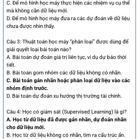
C. Để mô hình học máy thực hiện các nhiệm vụ cụ thể
mà không cần dữ liệu mới.
D. Để mô hình học máy đưa ra các dự đoán về dữ liệu
chưa được nhìn thấy.
Câu 3: Thuật toán học máy “phân loại” được dùng để
giải quyết loại bài toán nào?
A. Bài toán dự đoán giá trị liên tục, ví dụ dự báo thời
tiết.
B. Bài toán gom nhóm các dữ liệu không có nhãn.
C. Bài toán gán nhãn hoặc phân loại dữ liệu vào các
nhóm định trước.
D. Bài toán dự đoán xu hướng thị trường tài chính.
Câu 4: Học có giám sát (Supervised Learning) là gì?
A. Học từ dữ liệu đã được gán nhãn, dự đoán nhãn
cho dữ liệu mới.
B. Học từ dữ liệu không có nhãn, tìm ra cấu trúc ẩn.