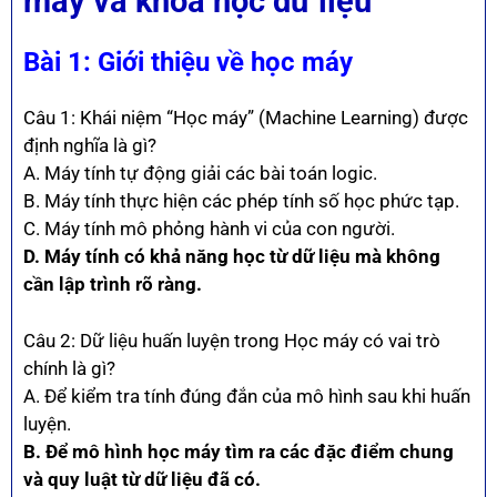
máy và khoa học dữ liệu
Bài
1: Giới thiệu về học máy
Câu 1: Khái niệm “Học máy” (Machine Learning) được
định nghĩa là gì?
A. Máy tính tự động giải các bài toán logic.
B. Máy tính thực hiện các phép tính số học phức tạp.
C. Máy tính mô phỏng hành vi của con người.
D. Máy tính có khả năng học từ dữ liệu mà không
cần lập trình rõ ràng.
Câu 2: Dữ liệu huấn luyện trong Học máy có vai trò
chính là gì?
A. Để kiểm tra tính đúng đắn của mô hình sau khi huấn
luyện.
B. Để mô hình học máy tìm ra các đặc điểm chung
và quy luật từ dữ liệu đã có.