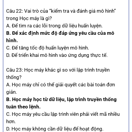
Câu 22: Vai trò của “kiểm tra và đánh giá mô hình”
trong Học máy là gì?
A. Để tìm ra các lỗi trong dữ liệu huấn luyện.
B. Để xác định mức độ đáp ứng yêu cầu của mô
hình.
C. Để tăng tốc độ huấn luyện mô hình.
D. Để triển khai mô hình vào ứng dụng thực tế.
Câu 23: Học máy khác gì so với lập trình truyền
thống?
A. Học máy chỉ có thể giải quyết các bài toán đơn
giản.
B. Học máy học từ dữ liệu, lập trình truyền thống
tuân theo lệnh.
C. Học máy yêu cầu lập trình viên phải viết mã nhiều
hơn.
D. Học máy không cần dữ liệu để hoạt động.