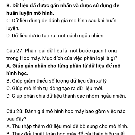
B. Dữ liệu đã được gán nhãn và được sử dụng để
huấn luyện mô hình.
C. Dữ liệu dùng để đánh giá mô hình sau khi huấn
luyện.
D. Dữ liệu được tạo ra một cách ngẫu nhiên.
Câu 27: Phân loại dữ liệu là một bước quan trọng
trong Học máy. Mục đích của việc phân loại là gì?
A. Giúp gán nhãn cho từng phần tử dữ liệu để mô
hình học.
B. Giúp giảm thiểu số lượng dữ liệu cần xử lý.
C. Giúp mô hình tự động tạo ra dữ liệu mới.
D. Giúp phân chia dữ liệu thành các nhóm ngẫu nhiên.
Câu 28: Đánh giá mô hình học máy bao gồm việc nào
sau đây?
A. Thu thập thêm dữ liệu mới để bổ sung cho mô hình.
B. Thay đổi thuật toán học máy để cải thiện hiệu suất.