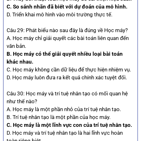
C. So sánh nhãn đã biết với dự đoán của mô hình.
D. Triển khai mô hình vào môi trường thực tế.
Câu 29: Phát biểu nào sau đây là đúng về Học máy?
A. Học máy chỉ giải quyết các bài toán liên quan đến
văn bản.
B. Học máy có thể giải quyết nhiều loại bài toán
khác nhau.
C. Học máy không cần dữ liệu để thực hiện nhiệm vụ.
D. Học máy luôn đưa ra kết quả chính xác tuyệt đối.
Câu 30: Học máy và trí tuệ nhân tạo có mối quan hệ
như thế nào?
A. Học máy là một phần nhỏ của trí tuệ nhân tạo.
B. Trí tuệ nhân tạo là một phần của học máy.
C. Học máy là một lĩnh vực con của trí tuệ nhân tạo.
D. Học máy và trí tuệ nhân tạo là hai lĩnh vực hoàn
toàn riêng biệt.