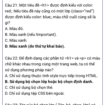
Câu 21: Một tiêu đề <h1> được định kiểu với color:
red;. Nếu tiêu đề này cũng có một lớp (class=”red”)
được định kiểu color: blue;, màu chữ cuối cùng sẽ là
gì?
A. Màu đỏ.
B. Màu xanh (nếu !important).
C. Màu xanh.
D. Màu xanh (do thứ tự khai báo).
Câu 22: Để định dạng các phần tử <h1> và <p> có màu
chữ khác nhau trong cùng một trang web, ta có thể
sử dụng phương pháp nào?
A. Chỉ sử dụng thuộc tính style trực tiếp trong HTML.
B. Sử dụng bộ chọn lớp hoặc bộ chọn định danh.
C. Chỉ sử dụng bộ chọn thẻ.
D. Chỉ sử dụng tệp CSS bên ngoài.