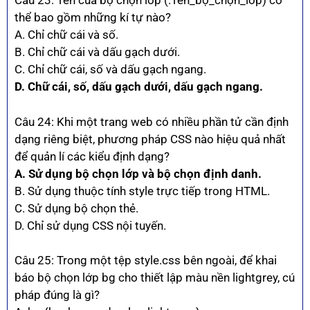
Câu 23: Tên của bộ chọn lớp (.Tên_bộ_chọn_lớp) có
thể bao gồm những kí tự nào?
A. Chỉ chữ cái và số.
B. Chỉ chữ cái và dấu gạch dưới.
C. Chỉ chữ cái, số và dấu gạch ngang.
D. Chữ cái, số, dấu gạch dưới, dấu gạch ngang.
Câu 24: Khi một trang web có nhiều phần tử cần định
dạng riêng biệt, phương pháp CSS nào hiệu quả nhất
để quản lí các kiểu định dạng?
A. Sử dụng bộ chọn lớp và bộ chọn định danh.
B. Sử dụng thuộc tính style trực tiếp trong HTML.
C. Sử dụng bộ chọn thẻ.
D. Chỉ sử dụng CSS nội tuyến.
Câu 25: Trong một tệp style.css bên ngoài, để khai
báo bộ chọn lớp bg cho thiết lập màu nền lightgrey, cú
pháp đúng là gì?