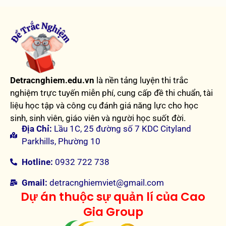
Detracnghiem.edu.vn
là nền tảng luyện thi trắc
nghiệm trực tuyến miễn phí, cung cấp đề thi chuẩn, tài
liệu học tập và công cụ đánh giá năng lực cho học
sinh, sinh viên, giáo viên và người học suốt đời.
Địa Chỉ:
Lầu 1C, 25 đường số 7 KDC Cityland
Parkhills, Phường 10
Hotline:
0932 722 738
Gmail:
detracnghiemviet@gmail.com
Dự án thuộc sự quản lí của Cao
Gia Group