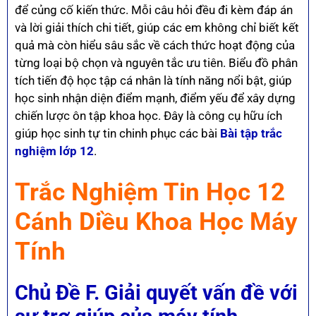
để củng cố kiến thức. Mỗi câu hỏi đều đi kèm đáp án
và lời giải thích chi tiết, giúp các em không chỉ biết kết
quả mà còn hiểu sâu sắc về cách thức hoạt động của
từng loại bộ chọn và nguyên tắc ưu tiên. Biểu đồ phân
tích tiến độ học tập cá nhân là tính năng nổi bật, giúp
học sinh nhận diện điểm mạnh, điểm yếu để xây dựng
chiến lược ôn tập khoa học. Đây là công cụ hữu ích
giúp học sinh tự tin chinh phục các bài
Bài tập trắc
nghiệm lớp 12
.
Trắc Nghiệm Tin Học 12
Cánh Diều Khoa Học Máy
Tính
Chủ Đề F
. Giải quyết vấn đề với