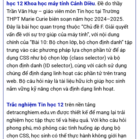
học 12 Khoa học máy tính Cánh Diều
. Đề do thầy
Trần Văn Huy – giáo viên môn Tin học tại Trường
THPT Marie Curie biên soạn năm học 2024–2025.
Đây là bài học quan trọng thuộc “Chủ đề F. Giải quyết
vấn đề với sự trợ giúp của máy tính”, với nội dung
chính của “Bài 10: Bộ chọn lớp, bộ chọn định danh” tập
trung vào các phương pháp lựa chọn phần tử để áp
dụng CSS như bộ chọn lớp (class selector) và bộ
chọn định danh (ID selector), cùng với cách sử dụng
chúng để định dạng linh hoạt các phần tử trên trang
web. Bộ câu hỏi này là tài liệu hữu ích giúp học sinh
nắm vững kỹ năng chọn và định dạng linh hoạt.
Trắc nghiệm Tin học 12
trên nền tảng
detracnghiem.edu.vn được thiết kế để mang lại trải
nghiệm học tập thực tế và hiệu quả. Với kho câu hỏi
phong phú, mô phỏng các tình huống áp dụng bộ
chọn CSS, học sinh có thể thực hành không giới hạn