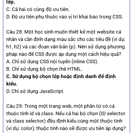
lớp.
C. Cả hai có cùng độ ưu tiên.
D. Độ ưu tiên phụ thuộc vào vị trí khai báo trong CSS.
Câu 28: Một học sinh muốn thiết kế một website cá
nhân và cần định dạng màu sắc cho các tiêu đề (ví dụ:
h1, h2) và các đoạn văn bản (p). Nên sử dụng phương
pháp nào để CSS được áp dụng một cách hiệu quả?
A. Chỉ sử dụng CSS nội tuyến (inline CSS).
B. Chỉ sử dụng bộ chọn thẻ HTML.
C. Sử dụng bộ chọn lớp hoặc định danh để định
kiểu.
D. Chỉ sử dụng JavaScript.
Câu 29: Trong một trang web, một phần tử có cả
thuộc tính id và class. Nếu cả hai bộ chọn (ID selector
và class selector) đều định kiểu cùng một thuộc tính
(ví dụ: color), thuộc tính nào sẽ được ưu tiên áp dụng?