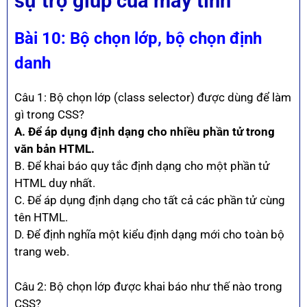
sự trợ giúp của máy tính
Bài
10: Bộ chọn lớp, bộ chọn định
danh
Câu 1: Bộ chọn lớp (class selector) được dùng để làm
gì trong CSS?
A. Để áp dụng định dạng cho nhiều phần tử trong
văn bản HTML.
B. Để khai báo quy tắc định dạng cho một phần tử
HTML duy nhất.
C. Để áp dụng định dạng cho tất cả các phần tử cùng
tên HTML.
D. Để định nghĩa một kiểu định dạng mới cho toàn bộ
trang web.
Câu 2: Bộ chọn lớp được khai báo như thế nào trong
CSS?