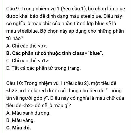
Câu 9: Trong nhiệm vụ 1 (Yêu cầu 1), bộ chọn lớp blue
được khai báo để định dạng màu steelblue. Điều này
có nghĩa là màu chữ của phần tử có lớp blue sẽ là
màu steelblue. Bộ chọn này áp dụng cho những phần
tử nào?
A. Chỉ các thẻ <p>.
B. Các phần tử có thuộc tính class=”blue”.
C. Chỉ các thẻ <h1>.
D. Tất cả các phần tử trong trang.
Câu 10: Trong nhiệm vụ 1 (Yêu cầu 2), một tiêu đề
<h2> có lớp là red được sử dụng cho tiêu đề “Thông
tin về người góp ý”. Điều này có nghĩa là màu chữ của
tiêu đề <h2> đó sẽ là màu gì?
A. Màu xanh dương.
B. Màu vàng.
C. Màu đỏ.