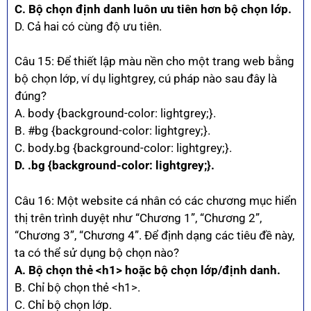
C. Bộ chọn định danh luôn ưu tiên hơn bộ chọn lớp.
D. Cả hai có cùng độ ưu tiên.
Câu 15: Để thiết lập màu nền cho một trang web bằng
bộ chọn lớp, ví dụ lightgrey, cú pháp nào sau đây là
đúng?
A. body {background-color: lightgrey;}.
B. #bg {background-color: lightgrey;}.
C. body.bg {background-color: lightgrey;}.
D. .bg {background-color: lightgrey;}.
Câu 16: Một website cá nhân có các chương mục hiển
thị trên trình duyệt như “Chương 1”, “Chương 2”,
“Chương 3”, “Chương 4”. Để định dạng các tiêu đề này,
ta có thể sử dụng bộ chọn nào?
A. Bộ chọn thẻ <h1> hoặc bộ chọn lớp/định danh.
B. Chỉ bộ chọn thẻ <h1>.
C. Chỉ bộ chọn lớp.