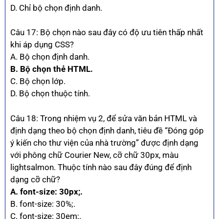
D. Chỉ bộ chọn định danh.
Câu 17: Bộ chọn nào sau đây có độ ưu tiên thấp nhất
khi áp dụng CSS?
A. Bộ chọn định danh.
B. Bộ chọn thẻ HTML.
C. Bộ chọn lớp.
D. Bộ chọn thuộc tính.
Câu 18: Trong nhiệm vụ 2, để sửa văn bản HTML và
định dạng theo bộ chọn định danh, tiêu đề “Đóng góp
ý kiến cho thư viện của nhà trường” được định dạng
với phông chữ Courier New, cỡ chữ 30px, màu
lightsalmon. Thuộc tính nào sau đây đúng để định
dạng cỡ chữ?
A. font-size: 30px;.
B. font-size: 30%;.
C. font-size: 30em;.