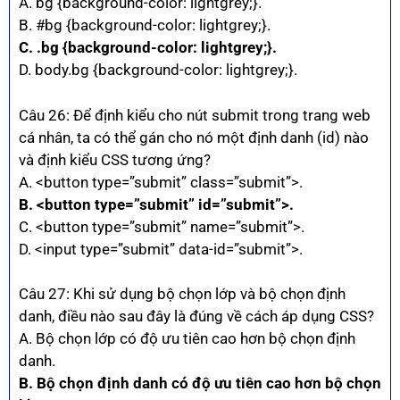
A. bg {background-color: lightgrey;}.
B. #bg {background-color: lightgrey;}.
C. .bg {background-color: lightgrey;}.
D. body.bg {background-color: lightgrey;}.
Câu 26: Để định kiểu cho nút submit trong trang web
cá nhân, ta có thể gán cho nó một định danh (id) nào
và định kiểu CSS tương ứng?
A. <button type=”submit” class=”submit”>.
B. <button type=”submit” id=”submit”>.
C. <button type=”submit” name=”submit”>.
D. <input type=”submit” data-id=”submit”>.
Câu 27: Khi sử dụng bộ chọn lớp và bộ chọn định
danh, điều nào sau đây là đúng về cách áp dụng CSS?
A. Bộ chọn lớp có độ ưu tiên cao hơn bộ chọn định
danh.
B. Bộ chọn định danh có độ ưu tiên cao hơn bộ chọn