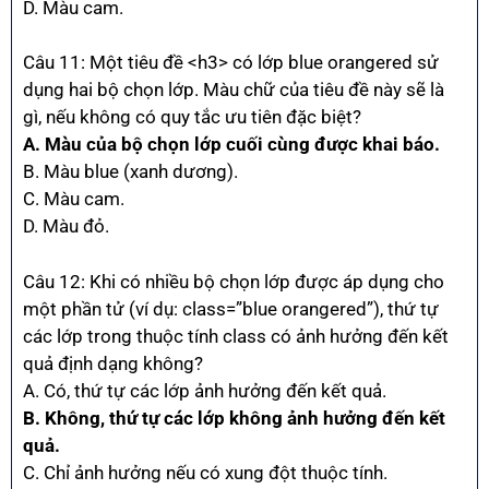
D. Màu cam.
Câu 11: Một tiêu đề <h3> có lớp blue orangered sử
dụng hai bộ chọn lớp. Màu chữ của tiêu đề này sẽ là
gì, nếu không có quy tắc ưu tiên đặc biệt?
A. Màu của bộ chọn lớp cuối cùng được khai báo.
B. Màu blue (xanh dương).
C. Màu cam.
D. Màu đỏ.
Câu 12: Khi có nhiều bộ chọn lớp được áp dụng cho
một phần tử (ví dụ: class=”blue orangered”), thứ tự
các lớp trong thuộc tính class có ảnh hưởng đến kết
quả định dạng không?
A. Có, thứ tự các lớp ảnh hưởng đến kết quả.
B. Không, thứ tự các lớp không ảnh hưởng đến kết
quả.
C. Chỉ ảnh hưởng nếu có xung đột thuộc tính.