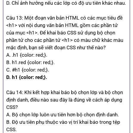
D. Chỉ ảnh hưởng nếu các lớp có độ ưu tiên khác nhau.
Câu 13: Một đoạn văn bản HTML có các mục tiêu đề
<h1> với nội dung văn bản HTML gồm các phần tử
của mục <h1>. Để khai báo CSS sử dụng bộ chọn
phần tử cho các phần tử <h1> có màu chữ khác màu
mặc định, bạn sẽ viết đoạn CSS như thế nào?
A. .h1 {color: red;}.
B. h1.red {color: red;}.
C. #h1 {color: red;}.
D. h1 {color: red;}.
Câu 14: Khi kết hợp khai báo bộ chọn lớp và bộ chọn
định danh, điều nào sau đây là đúng về cách áp dụng
CSS?
A. Bộ chọn lớp luôn ưu tiên hơn bộ chọn định danh.
B. Độ ưu tiên phụ thuộc vào vị trí khai báo trong tệp
CSS.