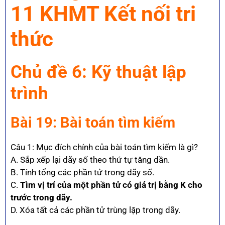
11 KHMT Kết nối tri
thức
Chủ đề 6: Kỹ thuật lập
trình
Bài 19: Bài toán tìm kiếm
Câu 1: Mục đích chính của bài toán tìm kiếm là gì?
A. Sắp xếp lại dãy số theo thứ tự tăng dần.
B. Tính tổng các phần tử trong dãy số.
C.
Tìm vị trí của một phần tử có giá trị bằng K cho
trước trong dãy.
D. Xóa tất cả các phần tử trùng lặp trong dãy.