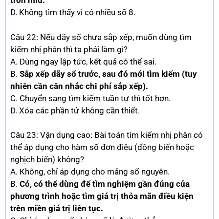
tròn mid.
D. Không tìm thấy vì có nhiều số 8.
Câu 22: Nếu dãy số chưa sắp xếp, muốn dùng tìm
kiếm nhị phân thì ta phải làm gì?
A. Dùng ngay lập tức, kết quả có thể sai.
B.
Sắp xếp dãy số trước, sau đó mới tìm kiếm (tuy
nhiên cần cân nhắc chi phí sắp xếp).
C. Chuyển sang tìm kiếm tuần tự thì tốt hơn.
D. Xóa các phần tử không cần thiết.
Câu 23: Vận dụng cao: Bài toán tìm kiếm nhị phân có
thể áp dụng cho hàm số đơn điệu (đồng biến hoặc
nghịch biến) không?
A. Không, chỉ áp dụng cho mảng số nguyên.
B.
Có, có thể dùng để tìm nghiệm gần đúng của
phương trình hoặc tìm giá trị thỏa mãn điều kiện
trên miền giá trị liên tục.