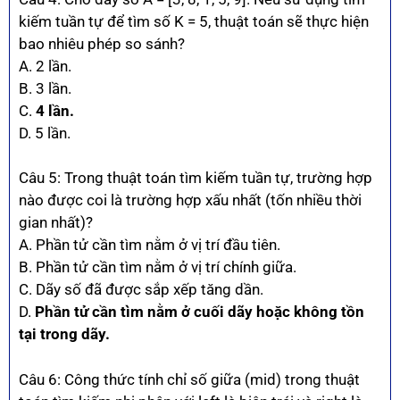
kiếm tuần tự để tìm số K = 5, thuật toán sẽ thực hiện
bao nhiêu phép so sánh?
A. 2 lần.
B. 3 lần.
C.
4 lần.
D. 5 lần.
Câu 5: Trong thuật toán tìm kiếm tuần tự, trường hợp
nào được coi là trường hợp xấu nhất (tốn nhiều thời
gian nhất)?
A. Phần tử cần tìm nằm ở vị trí đầu tiên.
B. Phần tử cần tìm nằm ở vị trí chính giữa.
C. Dãy số đã được sắp xếp tăng dần.
D.
Phần tử cần tìm nằm ở cuối dãy hoặc không tồn
tại trong dãy.
Câu 6: Công thức tính chỉ số giữa (mid) trong thuật