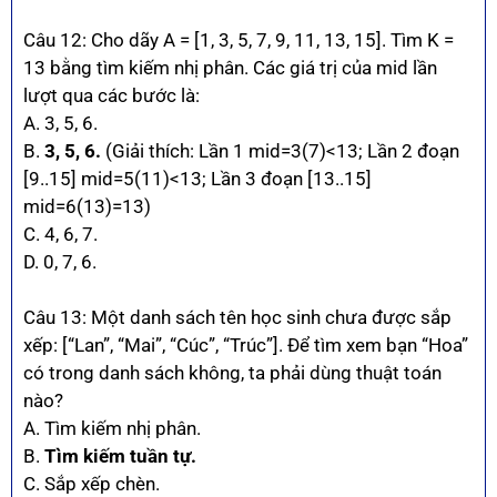
Câu 12: Cho dãy A = [1, 3, 5, 7, 9, 11, 13, 15]. Tìm K =
13 bằng tìm kiếm nhị phân. Các giá trị của mid lần
lượt qua các bước là:
A. 3, 5, 6.
B.
3, 5, 6.
(Giải thích: Lần 1 mid=3(7)<13; Lần 2 đoạn
[9..15] mid=5(11)<13; Lần 3 đoạn [13..15]
mid=6(13)=13)
C. 4, 6, 7.
D. 0, 7, 6.
Câu 13: Một danh sách tên học sinh chưa được sắp
xếp: [“Lan”, “Mai”, “Cúc”, “Trúc”]. Để tìm xem bạn “Hoa”
có trong danh sách không, ta phải dùng thuật toán
nào?
A. Tìm kiếm nhị phân.
B.
Tìm kiếm tuần tự.
C. Sắp xếp chèn.