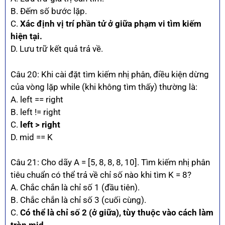
B. Đếm số bước lặp.
C.
Xác định vị trí phần tử ở giữa phạm vi tìm kiếm
hiện tại.
D. Lưu trữ kết quả trả về.
Câu 20: Khi cài đặt tìm kiếm nhị phân, điều kiện dừng
của vòng lặp while (khi không tìm thấy) thường là:
A. left == right
B. left != right
C.
left > right
D. mid == K
Câu 21: Cho dãy A = [5, 8, 8, 8, 10]. Tìm kiếm nhị phân
tiêu chuẩn có thể trả về chỉ số nào khi tìm K = 8?
A. Chắc chắn là chỉ số 1 (đầu tiên).
B. Chắc chắn là chỉ số 3 (cuối cùng).
C.
Có thể là chỉ số 2 (ở giữa), tùy thuộc vào cách làm