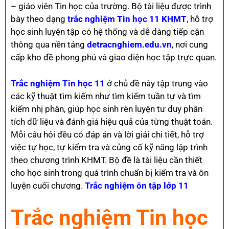
– giáo viên Tin học của trường. Bộ tài liệu được trình
bày theo dạng
trắc nghiệm Tin học 11 KHMT
, hỗ trợ
học sinh luyện tập có hệ thống và dễ dàng tiếp cận
thông qua nền tảng
detracnghiem.edu.vn
, nơi cung
cấp kho đề phong phú và giao diện học tập trực quan.
Trắc nghiệm Tin học 11
ở chủ đề này tập trung vào
các kỹ thuật tìm kiếm như tìm kiếm tuần tự và tìm
kiếm nhị phân, giúp học sinh rèn luyện tư duy phân
tích dữ liệu và đánh giá hiệu quả của từng thuật toán.
Mỗi câu hỏi đều có đáp án và lời giải chi tiết, hỗ trợ
việc tự học, tự kiểm tra và củng cố kỹ năng lập trình
theo chương trình KHMT. Bộ đề là tài liệu cần thiết
cho học sinh trong quá trình chuẩn bị kiểm tra và ôn
luyện cuối chương.
Trắc nghiệm ôn tập lớp 11
Trắc nghiệm Tin học