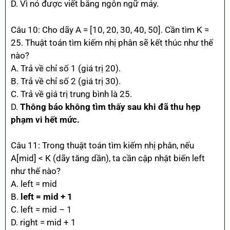
D. Vì nó được viết bằng ngôn ngữ máy.
Câu 10: Cho dãy A = [10, 20, 30, 40, 50]. Cần tìm K =
25. Thuật toán tìm kiếm nhị phân sẽ kết thúc như thế
nào?
A. Trả về chỉ số 1 (giá trị 20).
B. Trả về chỉ số 2 (giá trị 30).
C. Trả về giá trị trung bình là 25.
D.
Thông báo không tìm thấy sau khi đã thu hẹp
phạm vi hết mức.
Câu 11: Trong thuật toán tìm kiếm nhị phân, nếu
A[mid] < K (dãy tăng dần), ta cần cập nhật biến left
như thế nào?
A. left = mid
B.
left = mid + 1
C. left = mid – 1
D. right = mid + 1