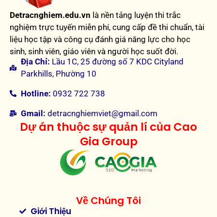
Detracnghiem.edu.vn
là nền tảng luyện thi trắc
nghiệm trực tuyến miễn phí, cung cấp đề thi chuẩn, tài
liệu học tập và công cụ đánh giá năng lực cho học
sinh, sinh viên, giáo viên và người học suốt đời.
Địa Chỉ:
Lầu 1C, 25 đường số 7 KDC Cityland
Parkhills, Phường 10
Hotline:
0932 722 738
Gmail:
detracnghiemviet@gmail.com
Dự án thuộc sự quản lí của Cao
Gia Group
Về Chúng Tôi
Giới Thiệu