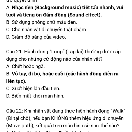
A.
Nhạc nền (Background music) tiết tấu nhanh, vui
tươi và tiếng ồn đám đông (Sound effect).
B. Sử dụng phông chữ màu đen.
C. Cho nhân vật di chuyển thật chậm.
D. Giảm độ sáng của video.
Câu 21: Hành động “Loop” (Lặp lại) thường được áp
dụng cho những cử động nào của nhân vật?
A. Chết hoặc ngã.
B.
Vỗ tay, đi bộ, hoặc cười (các hành động diễn ra
liên tục).
C. Xuất hiện lần đầu tiên.
D. Biến mất khỏi màn hình.
Câu 22: Khi nhân vật đang thực hiện hành động “Walk”
(Đi tại chỗ), nếu bạn KHÔNG thêm hiệu ứng di chuyển
(Move path), kết quả trên màn hình sẽ như thế nào?