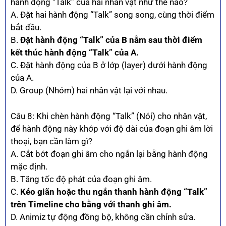
hành động “Talk” của hai nhân vật như thế nào?
A. Đặt hai hành động “Talk” song song, cùng thời điểm
bắt đầu.
B.
Đặt hành động “Talk” của B nằm sau thời điểm
kết thúc hành động “Talk” của A.
C. Đặt hành động của B ở lớp (layer) dưới hành động
của A.
D. Group (Nhóm) hai nhân vật lại với nhau.
Câu 8: Khi chèn hành động “Talk” (Nói) cho nhân vật,
để hành động này khớp với độ dài của đoạn ghi âm lời
thoại, bạn cần làm gì?
A. Cắt bớt đoạn ghi âm cho ngắn lại bằng hành động
mặc định.
B. Tăng tốc độ phát của đoạn ghi âm.
C.
Kéo giãn hoặc thu ngắn thanh hành động “Talk”
trên Timeline cho bằng với thanh ghi âm.
D. Animiz tự động đồng bộ, không cần chỉnh sửa.