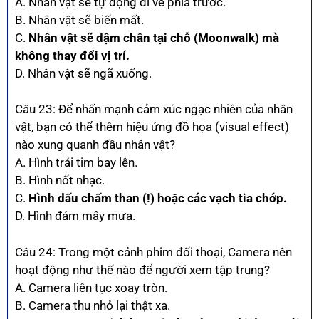
A. Nhân vật sẽ tự động đi về phía trước.
B. Nhân vật sẽ biến mất.
C.
Nhân vật sẽ dậm chân tại chỗ (Moonwalk) mà
không thay đổi vị trí.
D. Nhân vật sẽ ngã xuống.
Câu 23: Để nhấn mạnh cảm xúc ngạc nhiên của nhân
vật, bạn có thể thêm hiệu ứng đồ họa (visual effect)
nào xung quanh đầu nhân vật?
A. Hình trái tim bay lên.
B. Hình nốt nhạc.
C.
Hình dấu chấm than (!) hoặc các vạch tia chớp.
D. Hình đám mây mưa.
Câu 24: Trong một cảnh phim đối thoại, Camera nên
hoạt động như thế nào để người xem tập trung?
A. Camera liên tục xoay tròn.
B. Camera thu nhỏ lại thật xa.