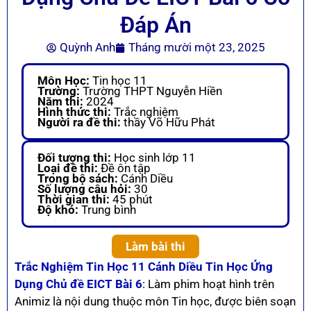
Đáp Án
Quỳnh Anh
Tháng mười một 23, 2025
Môn Học:
Tin học 11
Trường:
Trường THPT Nguyễn Hiền
Năm thi:
2024
Hình thức thi:
Trắc nghiệm
Người ra đề thi:
thầy Võ Hữu Phát
Đối tượng thi:
Học sinh lớp 11
Loại đề thi:
Đề ôn tập
Trong bộ sách:
Cánh Diều
Số lượng câu hỏi:
30
Thời gian thi:
45 phút
Độ khó:
Trung bình
Làm bài thi
Trắc Nghiệm Tin Học 11 Cánh Diều Tin Học Ứng
Dụng Chủ đề EICT Bài 6
: Làm phim hoạt hình trên
Animiz là nội dung thuộc môn Tin học, được biên soạn