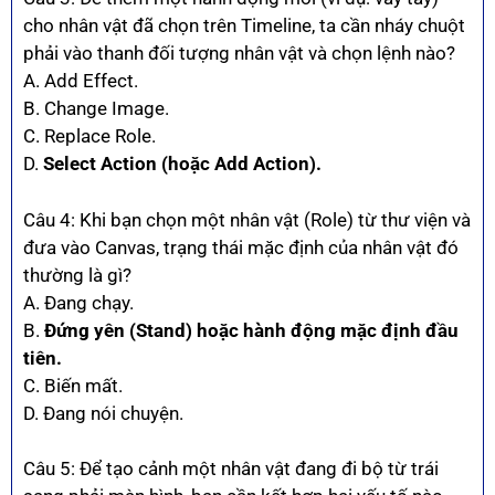
cho nhân vật đã chọn trên Timeline, ta cần nháy chuột
phải vào thanh đối tượng nhân vật và chọn lệnh nào?
A. Add Effect.
B. Change Image.
C. Replace Role.
D.
Select Action (hoặc Add Action).
Câu 4: Khi bạn chọn một nhân vật (Role) từ thư viện và
đưa vào Canvas, trạng thái mặc định của nhân vật đó
thường là gì?
A. Đang chạy.
B.
Đứng yên (Stand) hoặc hành động mặc định đầu
tiên.
C. Biến mất.
D. Đang nói chuyện.
Câu 5: Để tạo cảnh một nhân vật đang đi bộ từ trái