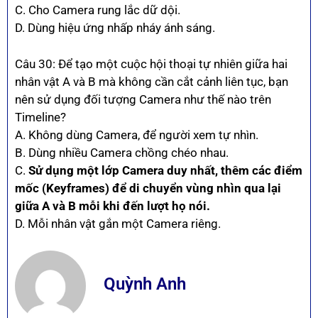
C. Cho Camera rung lắc dữ dội.
D. Dùng hiệu ứng nhấp nháy ánh sáng.
Câu 30: Để tạo một cuộc hội thoại tự nhiên giữa hai
nhân vật A và B mà không cần cắt cảnh liên tục, bạn
nên sử dụng đối tượng Camera như thế nào trên
Timeline?
A. Không dùng Camera, để người xem tự nhìn.
B. Dùng nhiều Camera chồng chéo nhau.
C.
Sử dụng một lớp Camera duy nhất, thêm các điểm
mốc (Keyframes) để di chuyển vùng nhìn qua lại
giữa A và B mỗi khi đến lượt họ nói.
D. Mỗi nhân vật gắn một Camera riêng.
Quỳnh Anh