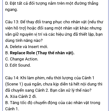
D. Đặt tất cả đối tượng nằm trên một đường thẳng
ngang.
Câu 13: Để thay đổi trang phục cho nhân vật (nếu thư
viện hỗ trợ) hoặc đổi sang một nhân vật khác nhưng
vẫn giữ nguyên vị trí và các hiệu ứng đã thiết lập, bạn
dùng tính năng nào?
A. Delete và Insert mới.
B.
Replace Role (Thay thế nhân vật).
C. Change Action.
D. Edit Sound.
Câu 14: Khi làm phim, nếu thời lượng của Cảnh 1
(Scene 1) quá ngắn, chưa kịp diễn tả hết nội dung thì
đã chuyển sang Cảnh 2. Bạn cần xử lý thế nào?
A. Xóa Cảnh 2 đi.
B. Tăng tốc độ chuyển động của các nhân vật trong
Cảnh 1.