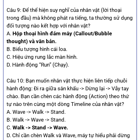
Câu 9: Để thể hiện suy nghĩ của nhân vật (lời thoại
trong đầu) mà không phát ra tiếng, ta thường sử dụng
đối tượng nào kết hợp với nhân vật?
A.
Hộp thoại hình đám mây (Callout/Bubble
thought) và văn bản.
B. Biểu tượng hình cái loa.
C. Hiệu ứng rung lắc màn hình.
D. Hành động “Run” (Chạy).
Câu 10: Bạn muốn nhân vật thực hiện liên tiếp chuỗi
hành động: Đi ra giữa sân khấu -> Dừng lại -> Vẫy tay
chào. Bạn cần chèn các hành động (Action) theo thứ
tự nào trên cùng một dòng Timeline của nhân vật?
A. Wave -> Walk -> Stand.
B. Walk -> Wave -> Stand.
C.
Walk -> Stand -> Wave.
D. Chỉ cần chèn Walk và Wave, máy tự hiểu phải dừng