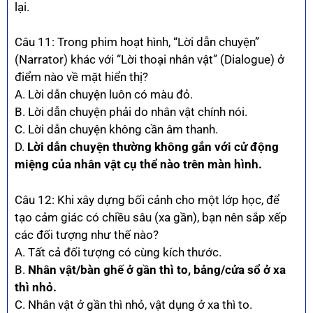
lại.
Câu 11: Trong phim hoạt hình, “Lời dẫn chuyện”
(Narrator) khác với “Lời thoại nhân vật” (Dialogue) ở
điểm nào về mặt hiển thị?
A. Lời dẫn chuyện luôn có màu đỏ.
B. Lời dẫn chuyện phải do nhân vật chính nói.
C. Lời dẫn chuyện không cần âm thanh.
D.
Lời dẫn chuyện thường không gắn với cử động
miệng của nhân vật cụ thể nào trên màn hình.
Câu 12: Khi xây dựng bối cảnh cho một lớp học, để
tạo cảm giác có chiều sâu (xa gần), bạn nên sắp xếp
các đối tượng như thế nào?
A. Tất cả đối tượng có cùng kích thước.
B.
Nhân vật/bàn ghế ở gần thì to, bảng/cửa sổ ở xa
thì nhỏ.
C. Nhân vật ở gần thì nhỏ, vật dụng ở xa thì to.