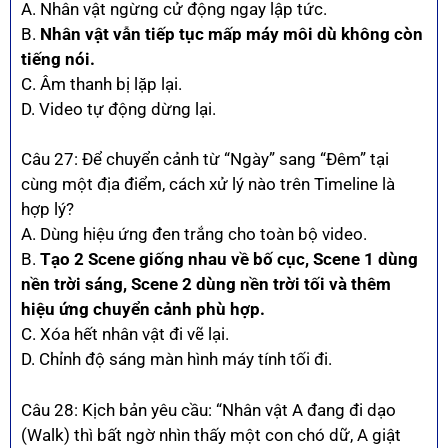
A. Nhân vật ngừng cử động ngay lập tức.
B.
Nhân vật vẫn tiếp tục mấp máy môi dù không còn
tiếng nói.
C. Âm thanh bị lặp lại.
D. Video tự động dừng lại.
Câu 27: Để chuyển cảnh từ “Ngày” sang “Đêm” tại
cùng một địa điểm, cách xử lý nào trên Timeline là
hợp lý?
A. Dùng hiệu ứng đen trắng cho toàn bộ video.
B.
Tạo 2 Scene giống nhau về bố cục, Scene 1 dùng
nền trời sáng, Scene 2 dùng nền trời tối và thêm
hiệu ứng chuyển cảnh phù hợp.
C. Xóa hết nhân vật đi vẽ lại.
D. Chỉnh độ sáng màn hình máy tính tối đi.
Câu 28: Kịch bản yêu cầu: “Nhân vật A đang đi dạo
(Walk) thì bất ngờ nhìn thấy một con chó dữ, A giật