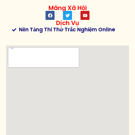
Mãng Xã Hội
Dịch Vụ
Nền Tảng Thi Thử Trắc Nghiệm Online