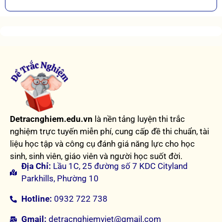
Detracnghiem.edu.vn
là nền tảng luyện thi trắc
nghiệm trực tuyến miễn phí, cung cấp đề thi chuẩn, tài
liệu học tập và công cụ đánh giá năng lực cho học
sinh, sinh viên, giáo viên và người học suốt đời.
Địa Chỉ:
Lầu 1C, 25 đường số 7 KDC Cityland
Parkhills, Phường 10
Hotline:
0932 722 738
Gmail:
detracnghiemviet@gmail.com