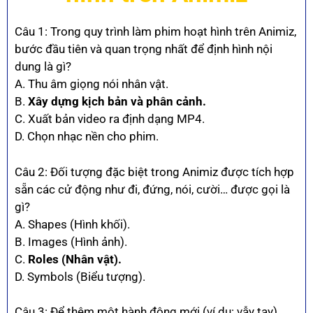
Câu 1: Trong quy trình làm phim hoạt hình trên Animiz,
bước đầu tiên và quan trọng nhất để định hình nội
dung là gì?
A. Thu âm giọng nói nhân vật.
B.
Xây dựng kịch bản và phân cảnh.
C. Xuất bản video ra định dạng MP4.
D. Chọn nhạc nền cho phim.
Câu 2: Đối tượng đặc biệt trong Animiz được tích hợp
sẵn các cử động như đi, đứng, nói, cười… được gọi là
gì?
A. Shapes (Hình khối).
B. Images (Hình ảnh).
C.
Roles (Nhân vật).
D. Symbols (Biểu tượng).
Câu 3: Để thêm một hành động mới (ví dụ: vẫy tay)