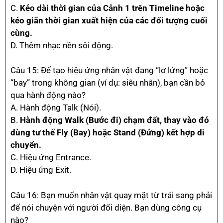
C.
Kéo dài thời gian của Cảnh 1 trên Timeline hoặc
kéo giãn thời gian xuất hiện của các đối tượng cuối
cùng.
D. Thêm nhạc nền sôi động.
Câu 15: Để tạo hiệu ứng nhân vật đang “lơ lửng” hoặc
“bay” trong không gian (ví dụ: siêu nhân), bạn cần bỏ
qua hành động nào?
A. Hành động Talk (Nói).
B.
Hành động Walk (Bước đi) chạm đất, thay vào đó
dùng tư thế Fly (Bay) hoặc Stand (Đứng) kết hợp di
chuyển.
C. Hiệu ứng Entrance.
D. Hiệu ứng Exit.
Câu 16: Bạn muốn nhân vật quay mặt từ trái sang phải
để nói chuyện với người đối diện. Bạn dùng công cụ
nào?