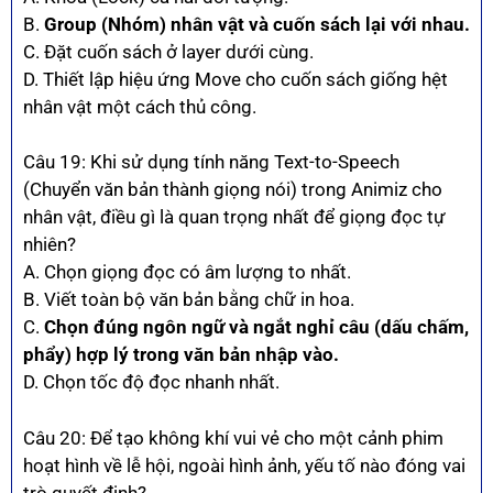
B.
Group (Nhóm) nhân vật và cuốn sách lại với nhau.
C. Đặt cuốn sách ở layer dưới cùng.
D. Thiết lập hiệu ứng Move cho cuốn sách giống hệt
nhân vật một cách thủ công.
Câu 19: Khi sử dụng tính năng Text-to-Speech
(Chuyển văn bản thành giọng nói) trong Animiz cho
nhân vật, điều gì là quan trọng nhất để giọng đọc tự
nhiên?
A. Chọn giọng đọc có âm lượng to nhất.
B. Viết toàn bộ văn bản bằng chữ in hoa.
C.
Chọn đúng ngôn ngữ và ngắt nghỉ câu (dấu chấm,
phẩy) hợp lý trong văn bản nhập vào.
D. Chọn tốc độ đọc nhanh nhất.
Câu 20: Để tạo không khí vui vẻ cho một cảnh phim
hoạt hình về lễ hội, ngoài hình ảnh, yếu tố nào đóng vai
trò quyết định?