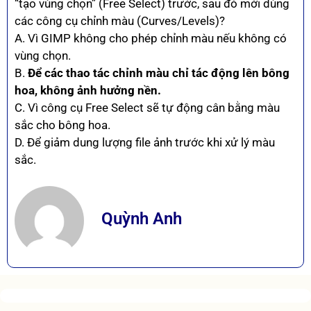
“tạo vùng chọn” (Free Select) trước, sau đó mới dùng
các công cụ chỉnh màu (Curves/Levels)?
A. Vì GIMP không cho phép chỉnh màu nếu không có
vùng chọn.
B.
Để các thao tác chỉnh màu chỉ tác động lên bông
hoa, không ảnh hưởng nền.
C. Vì công cụ Free Select sẽ tự động cân bằng màu
sắc cho bông hoa.
D. Để giảm dung lượng file ảnh trước khi xử lý màu
sắc.
Quỳnh Anh