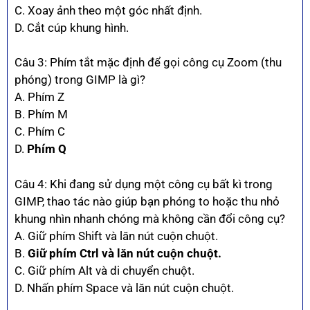
C. Xoay ảnh theo một góc nhất định.
D. Cắt cúp khung hình.
Câu 3: Phím tắt mặc định để gọi công cụ Zoom (thu
phóng) trong GIMP là gì?
A. Phím Z
B. Phím M
C. Phím C
D.
Phím Q
Câu 4: Khi đang sử dụng một công cụ bất kì trong
GIMP, thao tác nào giúp bạn phóng to hoặc thu nhỏ
khung nhìn nhanh chóng mà không cần đổi công cụ?
A. Giữ phím Shift và lăn nút cuộn chuột.
B.
Giữ phím Ctrl và lăn nút cuộn chuột.
C. Giữ phím Alt và di chuyển chuột.
D. Nhấn phím Space và lăn nút cuộn chuột.