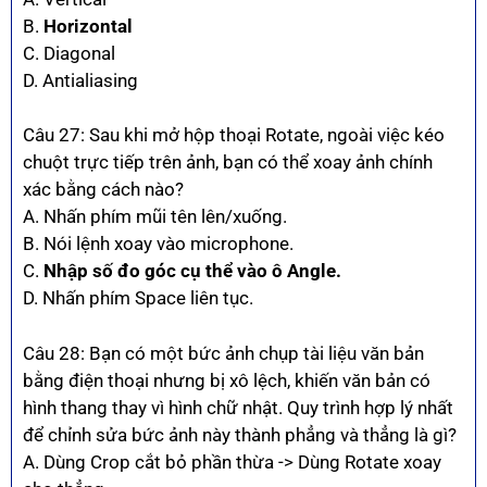
B.
Horizontal
C. Diagonal
D. Antialiasing
Câu 27: Sau khi mở hộp thoại Rotate, ngoài việc kéo
chuột trực tiếp trên ảnh, bạn có thể xoay ảnh chính
xác bằng cách nào?
A. Nhấn phím mũi tên lên/xuống.
B. Nói lệnh xoay vào microphone.
C.
Nhập số đo góc cụ thể vào ô Angle.
D. Nhấn phím Space liên tục.
Câu 28: Bạn có một bức ảnh chụp tài liệu văn bản
bằng điện thoại nhưng bị xô lệch, khiến văn bản có
hình thang thay vì hình chữ nhật. Quy trình hợp lý nhất
để chỉnh sửa bức ảnh này thành phẳng và thẳng là gì?
A. Dùng Crop cắt bỏ phần thừa -> Dùng Rotate xoay