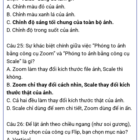
A. Chỉnh màu đỏ của ảnh.
B. Chỉnh màu xanh lá của ảnh.
C.
Chỉnh độ sáng tối chung của toàn bộ ảnh.
D. Chỉnh độ trong suốt của ảnh.
Câu 25: Sự khác biệt chính giữa việc “Phóng to ảnh
bằng công cụ Zoom” và “Phóng to ảnh bằng công cụ
Scale” là gì?
A. Zoom làm thay đổi kích thước file ảnh, Scale thì
không.
B.
Zoom chỉ thay đổi cách nhìn, Scale thay đổi kích
thước thật của ảnh.
C. Cả hai đều làm thay đổi kích thước thật của ảnh.
D. Scale chỉ dùng để xem chi tiết, Zoom dùng để in ấn.
Câu 26: Để lật ảnh theo chiều ngang (như soi gương),
trong tùy chọn của công cụ Flip, bạn chọn mục nào?
A. Vertical