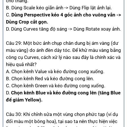
cho thẳng.
B. Dùng Scale kéo giãn ảnh -> Dùng Flip lật ảnh lại.
C.
Dùng Perspective kéo 4 góc ảnh cho vuông vắn ->
Dùng Crop cắt gọn.
D. Dùng Curves tăng độ sáng -> Dùng Rotate xoay ảnh.
Câu 29: Một bức ảnh chụp chân dung bị ám vàng (dư
màu vàng) do ánh đèn dây tóc. Để khử màu vàng bằng
công cụ Curves, cách xử lý nào sau đây là chính xác và
hiệu quả nhất?
A. Chọn kênh Value và kéo đường cong xuống.
B. Chọn kênh Red và kéo đường cong lên.
C. Chọn kênh Green và kéo đường cong xuống.
D.
Chọn kênh Blue và kéo đường cong lên (tăng Blue
để giảm Yellow).
Câu 30: Khi chỉnh sửa một vùng chọn phức tạp (ví dụ
đổi màu một bông hoa), tại sao ta nên thực hiện việc