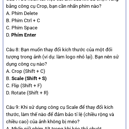
bằng công cụ Crop, bạn cần nhấn phím nào?
A. Phím Delete
B. Phím Ctrl + C
C. Phím Space
D.
Phím Enter
Câu 8: Bạn muốn thay đổi kích thước của một đối
tượng trong ảnh (ví dụ: làm logo nhỏ lại). Bạn nên sử
dụng công cụ nào?
A. Crop (Shift + C)
B.
Scale (Shift + S)
C. Flip (Shift + F)
D. Rotate (Shift + R)
Câu 9: Khi sử dụng công cụ Scale để thay đổi kích
thước, làm thế nào để đảm bảo tỉ lệ (chiều rộng và
chiều cao) của ảnh không bị méo?
A. Nhấn giữ phím Alt trong khi kéo thả chuột.