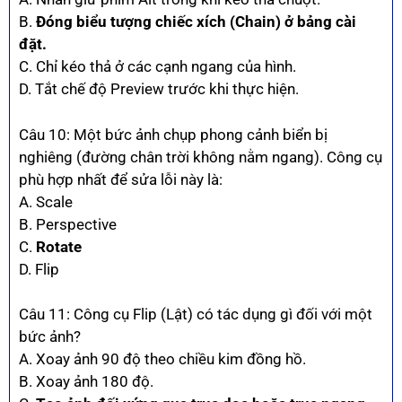
B.
Đóng biểu tượng chiếc xích (Chain) ở bảng cài
đặt.
C. Chỉ kéo thả ở các cạnh ngang của hình.
D. Tắt chế độ Preview trước khi thực hiện.
Câu 10: Một bức ảnh chụp phong cảnh biển bị
nghiêng (đường chân trời không nằm ngang). Công cụ
phù hợp nhất để sửa lỗi này là:
A. Scale
B. Perspective
C.
Rotate
D. Flip
Câu 11: Công cụ Flip (Lật) có tác dụng gì đối với một
bức ảnh?
A. Xoay ảnh 90 độ theo chiều kim đồng hồ.
B. Xoay ảnh 180 độ.