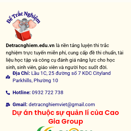
Detracnghiem.edu.vn
là nền tảng luyện thi trắc
nghiệm trực tuyến miễn phí, cung cấp đề thi chuẩn, tài
liệu học tập và công cụ đánh giá năng lực cho học
sinh, sinh viên, giáo viên và người học suốt đời.
Địa Chỉ:
Lầu 1C, 25 đường số 7 KDC Cityland
Parkhills, Phường 10
Hotline:
0932 722 738
Gmail:
detracnghiemviet@gmail.com
Dự án thuộc sự quản lí của Cao
Gia Group