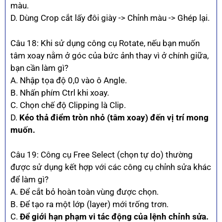
màu.
D. Dùng Crop cắt lấy đôi giày -> Chỉnh màu -> Ghép lại.
Câu 18: Khi sử dụng công cụ Rotate, nếu bạn muốn
tâm xoay nằm ở góc của bức ảnh thay vì ở chính giữa,
bạn cần làm gì?
A. Nhập tọa độ 0,0 vào ô Angle.
B. Nhấn phím Ctrl khi xoay.
C. Chọn chế độ Clipping là Clip.
D.
Kéo thả điểm tròn nhỏ (tâm xoay) đến vị trí mong
muốn.
Câu 19: Công cụ Free Select (chọn tự do) thường
được sử dụng kết hợp với các công cụ chỉnh sửa khác
để làm gì?
A. Để cắt bỏ hoàn toàn vùng được chọn.
B. Để tạo ra một lớp (layer) mới trống trơn.
C.
Để giới hạn phạm vi tác động của lệnh chỉnh sửa.