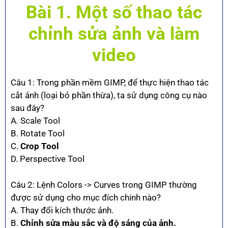
Bài 1. Một số thao tác
chỉnh sửa ảnh và làm
video
Câu 1: Trong phần mềm GIMP, để thực hiện thao tác
cắt ảnh (loại bỏ phần thừa), ta sử dụng công cụ nào
sau đây?
A. Scale Tool
B. Rotate Tool
C.
Crop Tool
D. Perspective Tool
Câu 2: Lệnh Colors -> Curves trong GIMP thường
được sử dụng cho mục đích chính nào?
A. Thay đổi kích thước ảnh.
B.
Chỉnh sửa màu sắc và độ sáng của ảnh.