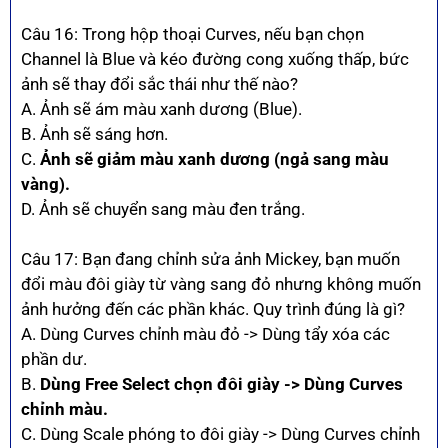
Câu 16: Trong hộp thoại Curves, nếu bạn chọn
Channel là Blue và kéo đường cong xuống thấp, bức
ảnh sẽ thay đổi sắc thái như thế nào?
A. Ảnh sẽ ám màu xanh dương (Blue).
B. Ảnh sẽ sáng hơn.
C.
Ảnh sẽ giảm màu xanh dương (ngả sang màu
vàng).
D. Ảnh sẽ chuyển sang màu đen trắng.
Câu 17: Bạn đang chỉnh sửa ảnh Mickey, bạn muốn
đổi màu đôi giày từ vàng sang đỏ nhưng không muốn
ảnh hưởng đến các phần khác. Quy trình đúng là gì?
A. Dùng Curves chỉnh màu đỏ -> Dùng tẩy xóa các
phần dư.
B.
Dùng Free Select chọn đôi giày -> Dùng Curves
chỉnh màu.
C. Dùng Scale phóng to đôi giày -> Dùng Curves chỉnh