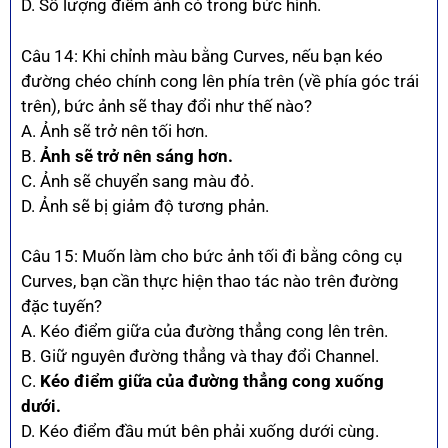
D. Số lượng điểm ảnh có trong bức hình.
Câu 14: Khi chỉnh màu bằng Curves, nếu bạn kéo
đường chéo chính cong lên phía trên (về phía góc trái
trên), bức ảnh sẽ thay đổi như thế nào?
A. Ảnh sẽ trở nên tối hơn.
B.
Ảnh sẽ trở nên sáng hơn.
C. Ảnh sẽ chuyển sang màu đỏ.
D. Ảnh sẽ bị giảm độ tương phản.
Câu 15: Muốn làm cho bức ảnh tối đi bằng công cụ
Curves, bạn cần thực hiện thao tác nào trên đường
đặc tuyến?
A. Kéo điểm giữa của đường thẳng cong lên trên.
B. Giữ nguyên đường thẳng và thay đổi Channel.
C.
Kéo điểm giữa của đường thẳng cong xuống
dưới.
D. Kéo điểm đầu mút bên phải xuống dưới cùng.