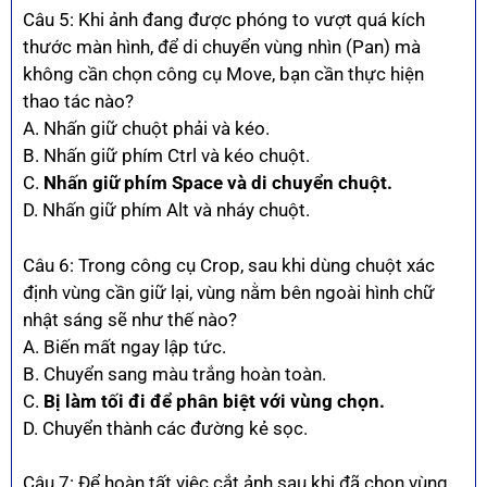
Câu 5: Khi ảnh đang được phóng to vượt quá kích
thước màn hình, để di chuyển vùng nhìn (Pan) mà
không cần chọn công cụ Move, bạn cần thực hiện
thao tác nào?
A. Nhấn giữ chuột phải và kéo.
B. Nhấn giữ phím Ctrl và kéo chuột.
C.
Nhấn giữ phím Space và di chuyển chuột.
D. Nhấn giữ phím Alt và nháy chuột.
Câu 6: Trong công cụ Crop, sau khi dùng chuột xác
định vùng cần giữ lại, vùng nằm bên ngoài hình chữ
nhật sáng sẽ như thế nào?
A. Biến mất ngay lập tức.
B. Chuyển sang màu trắng hoàn toàn.
C.
Bị làm tối đi để phân biệt với vùng chọn.
D. Chuyển thành các đường kẻ sọc.
Câu 7: Để hoàn tất việc cắt ảnh sau khi đã chọn vùng