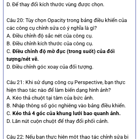
D. Để thay đổi kích thước vùng được chọn.
Câu 20: Tùy chọn Opacity trong bảng điều khiển của
các công cụ chỉnh sửa có ý nghĩa là gì?
A. Điều chỉnh độ sắc nét của công cụ.
B. Điều chỉnh kích thước của công cụ.
C.
Điều chỉnh độ mờ đục (trong suốt) của đối
tượng/nét vẽ.
D. Điều chỉnh góc xoay của đối tượng.
Câu 21: Khi sử dụng công cụ Perspective, bạn thực
hiện thao tác nào để làm biến dạng hình ảnh?
A. Kéo thả chuột tại tâm của bức ảnh.
B. Nhập thông số góc nghiêng vào bảng điều khiển.
C.
Kéo thả 4 góc của khung lưới bao quanh ảnh.
D. Lăn nút cuộn chuột để thay đổi phối cảnh.
Câu 22: Nếu bạn thực hiện một thao tác chỉnh sửa bị