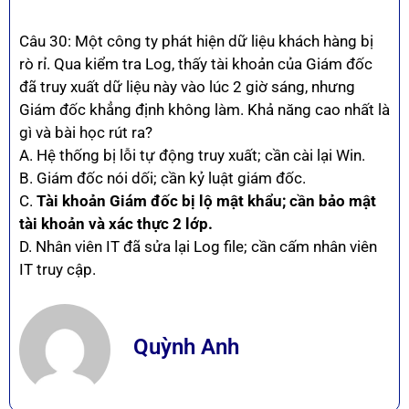
Câu 30: Một công ty phát hiện dữ liệu khách hàng bị
rò rỉ. Qua kiểm tra Log, thấy tài khoản của Giám đốc
đã truy xuất dữ liệu này vào lúc 2 giờ sáng, nhưng
Giám đốc khẳng định không làm. Khả năng cao nhất là
gì và bài học rút ra?
A. Hệ thống bị lỗi tự động truy xuất; cần cài lại Win.
B. Giám đốc nói dối; cần kỷ luật giám đốc.
C.
Tài khoản Giám đốc bị lộ mật khẩu; cần bảo mật
tài khoản và xác thực 2 lớp.
D. Nhân viên IT đã sửa lại Log file; cần cấm nhân viên
IT truy cập.
Quỳnh Anh