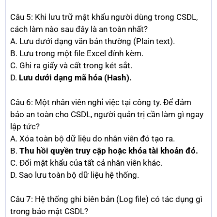
Câu 5: Khi lưu trữ mật khẩu người dùng trong CSDL,
cách làm nào sau đây là an toàn nhất?
A. Lưu dưới dạng văn bản thường (Plain text).
B. Lưu trong một file Excel đính kèm.
C. Ghi ra giấy và cất trong két sắt.
D.
Lưu dưới dạng mã hóa (Hash).
Câu 6: Một nhân viên nghỉ việc tại công ty. Để đảm
bảo an toàn cho CSDL, người quản trị cần làm gì ngay
lập tức?
A. Xóa toàn bộ dữ liệu do nhân viên đó tạo ra.
B.
Thu hồi quyền truy cập hoặc khóa tài khoản đó.
C. Đổi mật khẩu của tất cả nhân viên khác.
D. Sao lưu toàn bộ dữ liệu hệ thống.
Câu 7: Hệ thống ghi biên bản (Log file) có tác dụng gì
trong bảo mật CSDL?