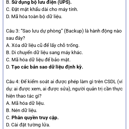
B.
Sử dụng bộ lưu điện (UPS).
C. Đặt mật khẩu dài cho máy tính.
D. Mã hóa toàn bộ dữ liệu.
Câu 3: “Sao lưu dự phòng” (Backup) là hành động nào
sau đây?
A. Xóa dữ liệu cũ để lấy chỗ trống.
B. Di chuyển dữ liệu sang máy khác.
C. Mã hóa dữ liệu để bảo mật.
D.
Tạo các bản sao dữ liệu định kỳ.
Câu 4: Để kiểm soát ai được phép làm gì trên CSDL (ví
dụ: ai được xem, ai được sửa), người quản trị cần thực
hiện thao tác gì?
A. Mã hóa dữ liệu.
B. Nén dữ liệu.
C.
Phân quyền truy cập.
D. Cài đặt tường lửa.