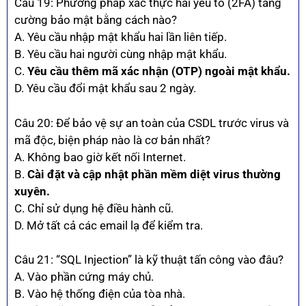
Câu 19: Phương pháp xác thực hai yếu tố (2FA) tăng
cường bảo mật bằng cách nào?
A. Yêu cầu nhập mật khẩu hai lần liên tiếp.
B. Yêu cầu hai người cùng nhập mật khẩu.
C.
Yêu cầu thêm mã xác nhận (OTP) ngoài mật khẩu.
D. Yêu cầu đổi mật khẩu sau 2 ngày.
Câu 20: Để bảo vệ sự an toàn của CSDL trước virus và
mã độc, biện pháp nào là cơ bản nhất?
A. Không bao giờ kết nối Internet.
B.
Cài đặt và cập nhật phần mềm diệt virus thường
xuyên.
C. Chỉ sử dụng hệ điều hành cũ.
D. Mở tất cả các email lạ để kiểm tra.
Câu 21: “SQL Injection” là kỹ thuật tấn công vào đâu?
A. Vào phần cứng máy chủ.
B. Vào hệ thống điện của tòa nhà.