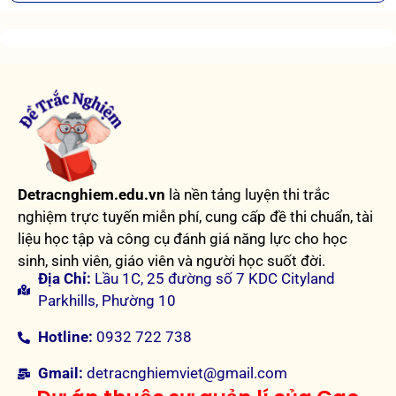
Detracnghiem.edu.vn
là nền tảng luyện thi trắc
nghiệm trực tuyến miễn phí, cung cấp đề thi chuẩn, tài
liệu học tập và công cụ đánh giá năng lực cho học
sinh, sinh viên, giáo viên và người học suốt đời.
Địa Chỉ:
Lầu 1C, 25 đường số 7 KDC Cityland
Parkhills, Phường 10
Hotline:
0932 722 738
Gmail:
detracnghiemviet@gmail.com