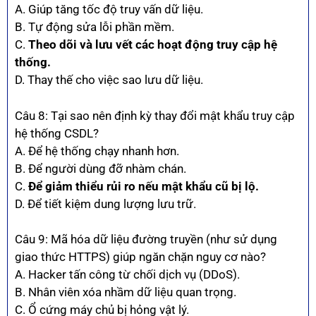
A. Giúp tăng tốc độ truy vấn dữ liệu.
B. Tự động sửa lỗi phần mềm.
C.
Theo dõi và lưu vết các hoạt động truy cập hệ
thống.
D. Thay thế cho việc sao lưu dữ liệu.
Câu 8: Tại sao nên định kỳ thay đổi mật khẩu truy cập
hệ thống CSDL?
A. Để hệ thống chạy nhanh hơn.
B. Để người dùng đỡ nhàm chán.
C.
Để giảm thiểu rủi ro nếu mật khẩu cũ bị lộ.
D. Để tiết kiệm dung lượng lưu trữ.
Câu 9: Mã hóa dữ liệu đường truyền (như sử dụng
giao thức HTTPS) giúp ngăn chặn nguy cơ nào?
A. Hacker tấn công từ chối dịch vụ (DDoS).
B. Nhân viên xóa nhầm dữ liệu quan trọng.
C. Ổ cứng máy chủ bị hỏng vật lý.