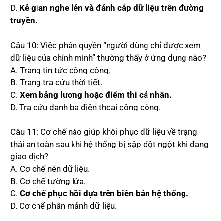
D.
Kẻ gian nghe lén và đánh cắp dữ liệu trên đường
truyền.
Câu 10: Việc phân quyền “người dùng chỉ được xem
dữ liệu của chính mình” thường thấy ở ứng dụng nào?
A. Trang tin tức công cộng.
B. Trang tra cứu thời tiết.
C.
Xem bảng lương hoặc điểm thi cá nhân.
D. Tra cứu danh bạ điện thoại công cộng.
Câu 11: Cơ chế nào giúp khôi phục dữ liệu về trạng
thái an toàn sau khi hệ thống bị sập đột ngột khi đang
giao dịch?
A. Cơ chế nén dữ liệu.
B. Cơ chế tường lửa.
C.
Cơ chế phục hồi dựa trên biên bản hệ thống.
D. Cơ chế phân mảnh dữ liệu.