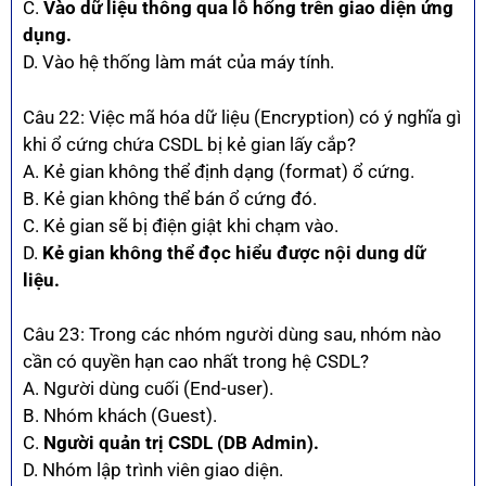
C.
Vào dữ liệu thông qua lỗ hổng trên giao diện ứng
dụng.
D. Vào hệ thống làm mát của máy tính.
Câu 22: Việc mã hóa dữ liệu (Encryption) có ý nghĩa gì
khi ổ cứng chứa CSDL bị kẻ gian lấy cắp?
A. Kẻ gian không thể định dạng (format) ổ cứng.
B. Kẻ gian không thể bán ổ cứng đó.
C. Kẻ gian sẽ bị điện giật khi chạm vào.
D.
Kẻ gian không thể đọc hiểu được nội dung dữ
liệu.
Câu 23: Trong các nhóm người dùng sau, nhóm nào
cần có quyền hạn cao nhất trong hệ CSDL?
A. Người dùng cuối (End-user).
B. Nhóm khách (Guest).
C.
Người quản trị CSDL (DB Admin).
D. Nhóm lập trình viên giao diện.