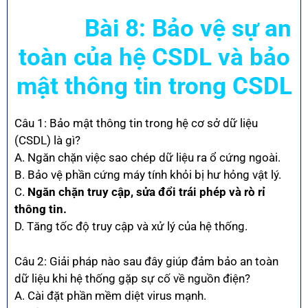
Bài 8: Bảo vệ sự an
toàn của hệ CSDL và bảo
mật thông tin trong CSDL
Câu 1: Bảo mật thông tin trong hệ cơ sở dữ liệu
(CSDL) là gì?
A. Ngăn chặn việc sao chép dữ liệu ra ổ cứng ngoài.
B. Bảo vệ phần cứng máy tính khỏi bị hư hỏng vật lý.
C.
Ngăn chặn truy cập, sửa đổi trái phép và rò rỉ
thông tin.
D. Tăng tốc độ truy cập và xử lý của hệ thống.
Câu 2: Giải pháp nào sau đây giúp đảm bảo an toàn
dữ liệu khi hệ thống gặp sự cố về nguồn điện?
A. Cài đặt phần mềm diệt virus mạnh.