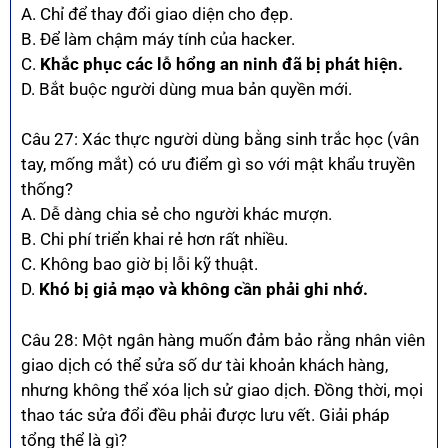
A. Chỉ để thay đổi giao diện cho đẹp.
B. Để làm chậm máy tính của hacker.
C.
Khắc phục các lỗ hổng an ninh đã bị phát hiện.
D. Bắt buộc người dùng mua bản quyền mới.
Câu 27: Xác thực người dùng bằng sinh trắc học (vân
tay, mống mắt) có ưu điểm gì so với mật khẩu truyền
thống?
A. Dễ dàng chia sẻ cho người khác mượn.
B. Chi phí triển khai rẻ hơn rất nhiều.
C. Không bao giờ bị lỗi kỹ thuật.
D.
Khó bị giả mạo và không cần phải ghi nhớ.
Câu 28: Một ngân hàng muốn đảm bảo rằng nhân viên
giao dịch có thể sửa số dư tài khoản khách hàng,
nhưng không thể xóa lịch sử giao dịch. Đồng thời, mọi
thao tác sửa đổi đều phải được lưu vết. Giải pháp
tổng thể là gì?