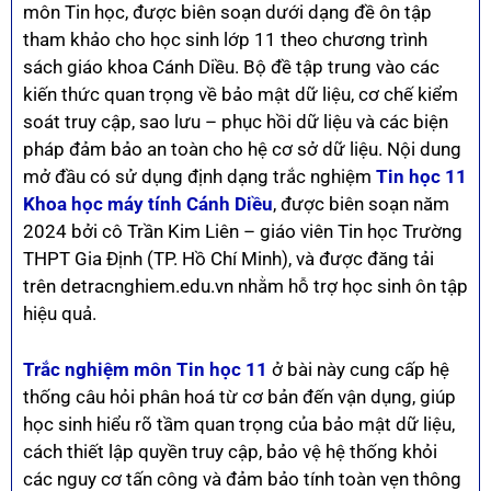
môn Tin học, được biên soạn dưới dạng đề ôn tập
tham khảo cho học sinh lớp 11 theo chương trình
sách giáo khoa Cánh Diều. Bộ đề tập trung vào các
kiến thức quan trọng về bảo mật dữ liệu, cơ chế kiểm
soát truy cập, sao lưu – phục hồi dữ liệu và các biện
pháp đảm bảo an toàn cho hệ cơ sở dữ liệu. Nội dung
mở đầu có sử dụng định dạng trắc nghiệm
Tin học 11
Khoa học máy tính Cánh Diều
, được biên soạn năm
2024 bởi cô Trần Kim Liên – giáo viên Tin học Trường
THPT Gia Định (TP. Hồ Chí Minh), và được đăng tải
trên detracnghiem.edu.vn nhằm hỗ trợ học sinh ôn tập
hiệu quả.
Trắc nghiệm môn Tin học 11
ở bài này cung cấp hệ
thống câu hỏi phân hoá từ cơ bản đến vận dụng, giúp
học sinh hiểu rõ tầm quan trọng của bảo mật dữ liệu,
cách thiết lập quyền truy cập, bảo vệ hệ thống khỏi
các nguy cơ tấn công và đảm bảo tính toàn vẹn thông