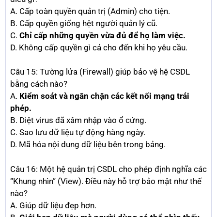
A. Cấp toàn quyền quản trị (Admin) cho tiện.
B. Cấp quyền giống hệt người quản lý cũ.
C.
Chỉ cấp những quyền vừa đủ để họ làm việc.
D. Không cấp quyền gì cả cho đến khi họ yêu cầu.
Câu 15: Tường lửa (Firewall) giúp bảo vệ hệ CSDL
bằng cách nào?
A.
Kiểm soát và ngăn chặn các kết nối mạng trái
phép.
B. Diệt virus đã xâm nhập vào ổ cứng.
C. Sao lưu dữ liệu tự động hàng ngày.
D. Mã hóa nội dung dữ liệu bên trong bảng.
Câu 16: Một hệ quản trị CSDL cho phép định nghĩa các
“Khung nhìn” (View). Điều này hỗ trợ bảo mật như thế
nào?
A. Giúp dữ liệu đẹp hơn.