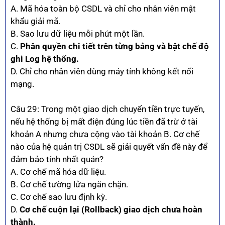
A. Mã hóa toàn bộ CSDL và chỉ cho nhân viên mật
khẩu giải mã.
B. Sao lưu dữ liệu mỗi phút một lần.
C.
Phân quyền chi tiết trên từng bảng và bật chế độ
ghi Log hệ thống.
D. Chỉ cho nhân viên dùng máy tính không kết nối
mạng.
Câu 29: Trong một giao dịch chuyển tiền trực tuyến,
nếu hệ thống bị mất điện đúng lúc tiền đã trừ ở tài
khoản A nhưng chưa cộng vào tài khoản B. Cơ chế
nào của hệ quản trị CSDL sẽ giải quyết vấn đề này để
đảm bảo tính nhất quán?
A. Cơ chế mã hóa dữ liệu.
B. Cơ chế tường lửa ngăn chặn.
C. Cơ chế sao lưu định kỳ.
D.
Cơ chế cuộn lại (Rollback) giao dịch chưa hoàn
thành.