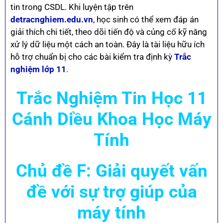
tin trong CSDL. Khi luyện tập trên
detracnghiem.edu.vn
, học sinh có thể xem đáp án
giải thích chi tiết, theo dõi tiến độ và củng cố kỹ năng
xử lý dữ liệu một cách an toàn. Đây là tài liệu hữu ích
hỗ trợ chuẩn bị cho các bài kiểm tra định kỳ
Trắc
nghiệm lớp 11
.
Trắc Nghiệm Tin Học 11
Cánh Diều Khoa Học Máy
Tính
Chủ đề F: Giải quyết vấn
đề với sự trợ giúp của
máy tính