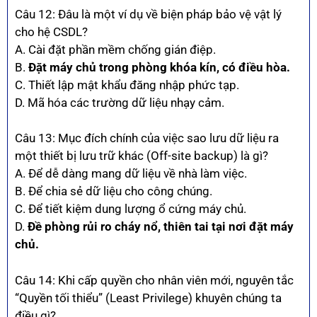
Câu 12: Đâu là một ví dụ về biện pháp bảo vệ vật lý
cho hệ CSDL?
A. Cài đặt phần mềm chống gián điệp.
B.
Đặt máy chủ trong phòng khóa kín, có điều hòa.
C. Thiết lập mật khẩu đăng nhập phức tạp.
D. Mã hóa các trường dữ liệu nhạy cảm.
Câu 13: Mục đích chính của việc sao lưu dữ liệu ra
một thiết bị lưu trữ khác (Off-site backup) là gì?
A. Để dễ dàng mang dữ liệu về nhà làm việc.
B. Để chia sẻ dữ liệu cho công chúng.
C. Để tiết kiệm dung lượng ổ cứng máy chủ.
D.
Đề phòng rủi ro cháy nổ, thiên tai tại nơi đặt máy
chủ.
Câu 14: Khi cấp quyền cho nhân viên mới, nguyên tắc
“Quyền tối thiểu” (Least Privilege) khuyên chúng ta
điều gì?