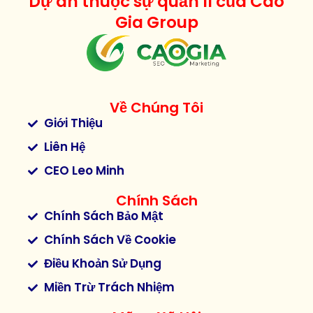
Dự án thuộc sự quản lí của Cao
Gia Group
Về Chúng Tôi
Giới Thiệu
Liên Hệ
CEO Leo Minh
Chính Sách
Chính Sách Bảo Mật
Chính Sách Về Cookie
Điều Khoản Sử Dụng
Miền Trừ Trách Nhiệm