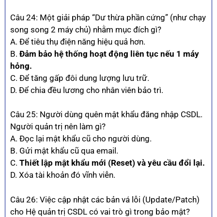
Câu 24: Một giải pháp “Dư thừa phần cứng” (như chạy
song song 2 máy chủ) nhằm mục đích gì?
A. Để tiêu thụ điện năng hiệu quả hơn.
B.
Đảm bảo hệ thống hoạt động liên tục nếu 1 máy
hỏng.
C. Để tăng gấp đôi dung lượng lưu trữ.
D. Để chia đều lương cho nhân viên bảo trì.
Câu 25: Người dùng quên mật khẩu đăng nhập CSDL.
Người quản trị nên làm gì?
A. Đọc lại mật khẩu cũ cho người dùng.
B. Gửi mật khẩu cũ qua email.
C.
Thiết lập mật khẩu mới (Reset) và yêu cầu đổi lại.
D. Xóa tài khoản đó vĩnh viễn.
Câu 26: Việc cập nhật các bản vá lỗi (Update/Patch)
cho Hệ quản trị CSDL có vai trò gì trong bảo mật?