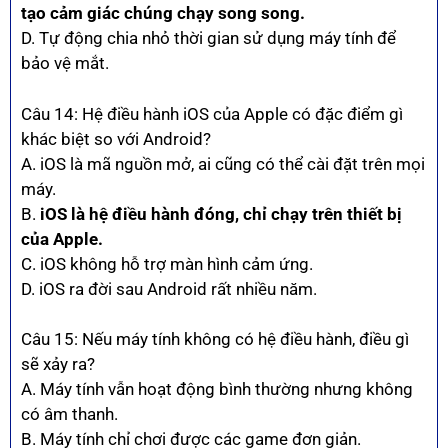
tạo cảm giác chúng chạy song song.
D. Tự động chia nhỏ thời gian sử dụng máy tính để
bảo vệ mắt.
Câu 14: Hệ điều hành iOS của Apple có đặc điểm gì
khác biệt so với Android?
A. iOS là mã nguồn mở, ai cũng có thể cài đặt trên mọi
máy.
B.
iOS là hệ điều hành đóng, chỉ chạy trên thiết bị
của Apple.
C. iOS không hỗ trợ màn hình cảm ứng.
D. iOS ra đời sau Android rất nhiều năm.
Câu 15: Nếu máy tính không có hệ điều hành, điều gì
sẽ xảy ra?
A. Máy tính vẫn hoạt động bình thường nhưng không
có âm thanh.
B. Máy tính chỉ chơi được các game đơn giản.