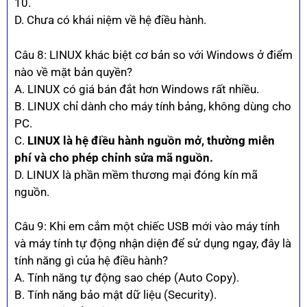
10.
D. Chưa có khái niệm về hệ điều hành.
Câu 8: LINUX khác biệt cơ bản so với Windows ở điểm
nào về mặt bản quyền?
A. LINUX có giá bán đắt hơn Windows rất nhiều.
B. LINUX chỉ dành cho máy tính bảng, không dùng cho
PC.
C.
LINUX là hệ điều hành nguồn mở, thường miễn
phí và cho phép chỉnh sửa mã nguồn.
D. LINUX là phần mềm thương mại đóng kín mã
nguồn.
Câu 9: Khi em cắm một chiếc USB mới vào máy tính
và máy tính tự động nhận diện để sử dụng ngay, đây là
tính năng gì của hệ điều hành?
A. Tính năng tự động sao chép (Auto Copy).
B. Tính năng bảo mật dữ liệu (Security).