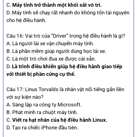
C.
Máy tính trở thành một khối sắt vô tri.
D. Máy tính sẽ chạy rất nhanh do không tốn tài nguyên
cho hệ điều hành.
Câu 16: Vai trò của “Driver” trong hệ điều hành là gì?
A. Là người lái xe vận chuyển máy tính.
B. Là phần mềm giúp người dùng học lái xe.
C. Là một trò chơi đua xe được cài sẵn.
D.
Là trình điều khiển giúp hệ điều hành giao tiếp
với thiết bị phần cứng cụ thể.
Câu 17: Linus Torvalds là nhân vật nổi tiếng gắn liền
với sự kiện nào?
A. Sáng lập ra công ty Microsoft.
B. Phát minh ra chuột máy tính.
C.
Viết ra hạt nhân của hệ điều hành Linux.
D. Tạo ra chiếc iPhone đầu tiên.