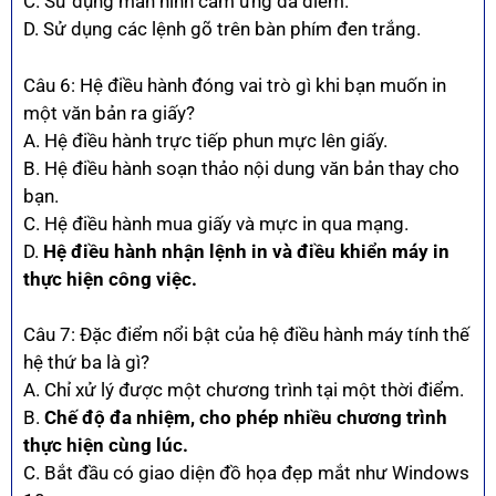
C. Sử dụng màn hình cảm ứng đa điểm.
D. Sử dụng các lệnh gõ trên bàn phím đen trắng.
Câu 6: Hệ điều hành đóng vai trò gì khi bạn muốn in
một văn bản ra giấy?
A. Hệ điều hành trực tiếp phun mực lên giấy.
B. Hệ điều hành soạn thảo nội dung văn bản thay cho
bạn.
C. Hệ điều hành mua giấy và mực in qua mạng.
D.
Hệ điều hành nhận lệnh in và điều khiển máy in
thực hiện công việc.
Câu 7: Đặc điểm nổi bật của hệ điều hành máy tính thế
hệ thứ ba là gì?
A. Chỉ xử lý được một chương trình tại một thời điểm.
B.
Chế độ đa nhiệm, cho phép nhiều chương trình
thực hiện cùng lúc.
C. Bắt đầu có giao diện đồ họa đẹp mắt như Windows