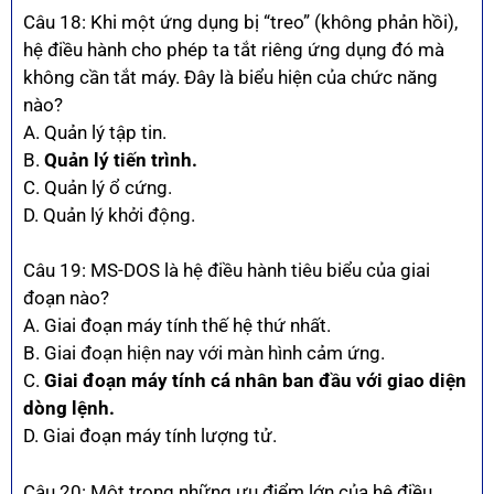
Câu 18: Khi một ứng dụng bị “treo” (không phản hồi),
hệ điều hành cho phép ta tắt riêng ứng dụng đó mà
không cần tắt máy. Đây là biểu hiện của chức năng
nào?
A. Quản lý tập tin.
B.
Quản lý tiến trình.
C. Quản lý ổ cứng.
D. Quản lý khởi động.
Câu 19: MS-DOS là hệ điều hành tiêu biểu của giai
đoạn nào?
A. Giai đoạn máy tính thế hệ thứ nhất.
B. Giai đoạn hiện nay với màn hình cảm ứng.
C.
Giai đoạn máy tính cá nhân ban đầu với giao diện
dòng lệnh.
D. Giai đoạn máy tính lượng tử.
Câu 20: Một trong những ưu điểm lớn của hệ điều