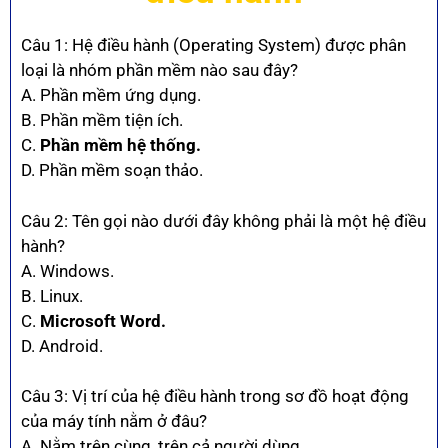
Câu 1: Hệ điều hành (Operating System) được phân
loại là nhóm phần mềm nào sau đây?
A. Phần mềm ứng dụng.
B. Phần mềm tiện ích.
C.
Phần mềm hệ thống.
D. Phần mềm soạn thảo.
Câu 2: Tên gọi nào dưới đây không phải là một hệ điều
hành?
A. Windows.
B. Linux.
C.
Microsoft Word.
D. Android.
Câu 3: Vị trí của hệ điều hành trong sơ đồ hoạt động
của máy tính nằm ở đâu?
A. Nằm trên cùng, trên cả người dùng.