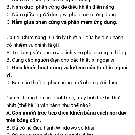
B. Nằm dưới phần cứng để điều khiển điện năng.
C. Nằm giữa người dùng và phần mềm ứng dụng.
D.
Nằm giữa phần cứng và phần mềm ứng dụng.
Câu 4: Chức năng “Quản lý thiết bị” của hệ điều hành
có nhiệm vụ chính là gì?
A. Tự động sửa chữa các linh kiện phần cứng bị hỏng.
B. Cung cấp nguồn điện cho các thiết bị ngoại vi.
C.
Điều khiển hoạt động và kết nối các thiết bị ngoại
vi.
D. Bán các thiết bị phần cứng mới cho người dùng.
Câu 5: Trong lịch sử phát triển, máy tính thế hệ thứ
nhất (thế hệ 1) vận hành như thế nào?
A.
Con người trực tiếp điều khiển bằng cách nối dây
trên bảng cắm.
B. Đã có hệ điều hành Windows sơ khai.