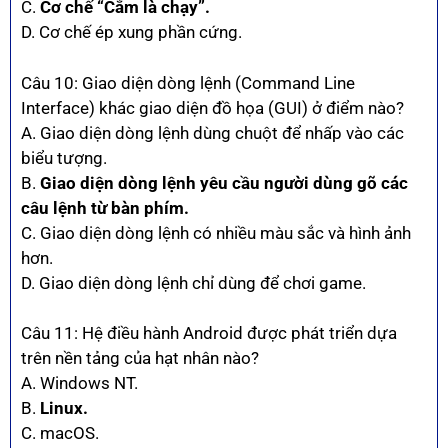
C.
Cơ chế “Cắm là chạy”.
D. Cơ chế ép xung phần cứng.
Câu 10: Giao diện dòng lệnh (Command Line
Interface) khác giao diện đồ họa (GUI) ở điểm nào?
A. Giao diện dòng lệnh dùng chuột để nhấp vào các
biểu tượng.
B.
Giao diện dòng lệnh yêu cầu người dùng gõ các
câu lệnh từ bàn phím.
C. Giao diện dòng lệnh có nhiều màu sắc và hình ảnh
hơn.
D. Giao diện dòng lệnh chỉ dùng để chơi game.
Câu 11: Hệ điều hành Android được phát triển dựa
trên nền tảng của hạt nhân nào?
A. Windows NT.
B.
Linux.
C. macOS.