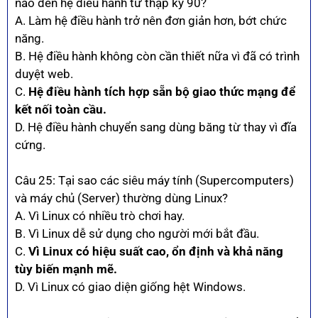
nào đến hệ điều hành từ thập kỷ 90?
A. Làm hệ điều hành trở nên đơn giản hơn, bớt chức
năng.
B. Hệ điều hành không còn cần thiết nữa vì đã có trình
duyệt web.
C.
Hệ điều hành tích hợp sẵn bộ giao thức mạng để
kết nối toàn cầu.
D. Hệ điều hành chuyển sang dùng băng từ thay vì đĩa
cứng.
Câu 25: Tại sao các siêu máy tính (Supercomputers)
và máy chủ (Server) thường dùng Linux?
A. Vì Linux có nhiều trò chơi hay.
B. Vì Linux dễ sử dụng cho người mới bắt đầu.
C.
Vì Linux có hiệu suất cao, ổn định và khả năng
tùy biến mạnh mẽ.
D. Vì Linux có giao diện giống hệt Windows.