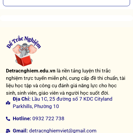
Detracnghiem.edu.vn
là nền tảng luyện thi trắc
nghiệm trực tuyến miễn phí, cung cấp đề thi chuẩn, tài
liệu học tập và công cụ đánh giá năng lực cho học
sinh, sinh viên, giáo viên và người học suốt đời.
Địa Chỉ:
Lầu 1C, 25 đường số 7 KDC Cityland
Parkhills, Phường 10
Hotline:
0932 722 738
Gmail:
detracnghiemviet@gmail.com