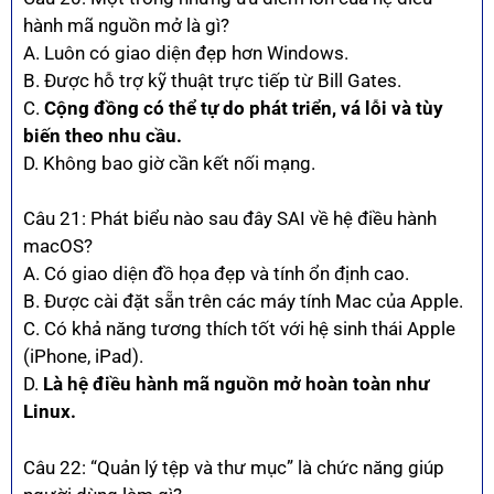
hành mã nguồn mở là gì?
A. Luôn có giao diện đẹp hơn Windows.
B. Được hỗ trợ kỹ thuật trực tiếp từ Bill Gates.
C.
Cộng đồng có thể tự do phát triển, vá lỗi và tùy
biến theo nhu cầu.
D. Không bao giờ cần kết nối mạng.
Câu 21: Phát biểu nào sau đây SAI về hệ điều hành
macOS?
A. Có giao diện đồ họa đẹp và tính ổn định cao.
B. Được cài đặt sẵn trên các máy tính Mac của Apple.
C. Có khả năng tương thích tốt với hệ sinh thái Apple
(iPhone, iPad).
D.
Là hệ điều hành mã nguồn mở hoàn toàn như
Linux.
Câu 22: “Quản lý tệp và thư mục” là chức năng giúp