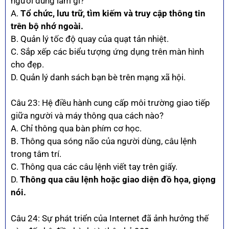
người dùng làm gì?
A.
Tổ chức, lưu trữ, tìm kiếm và truy cập thông tin
trên bộ nhớ ngoài.
B. Quản lý tốc độ quay của quạt tản nhiệt.
C. Sắp xếp các biểu tượng ứng dụng trên màn hình
cho đẹp.
D. Quản lý danh sách bạn bè trên mạng xã hội.
Câu 23: Hệ điều hành cung cấp môi trường giao tiếp
giữa người và máy thông qua cách nào?
A. Chỉ thông qua bàn phím cơ học.
B. Thông qua sóng não của người dùng, câu lệnh
trong tâm trí.
C. Thông qua các câu lệnh viết tay trên giấy.
D.
Thông qua câu lệnh hoặc giao diện đồ họa, giọng
nói.
Câu 24: Sự phát triển của Internet đã ảnh hưởng thế