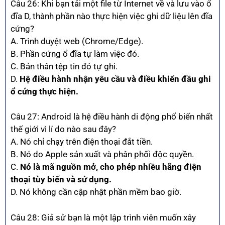
Câu 26: Khi bạn tải một file từ Internet về và lưu vào ổ
đĩa D, thành phần nào thực hiện việc ghi dữ liệu lên đĩa
cứng?
A. Trình duyệt web (Chrome/Edge).
B. Phần cứng ổ đĩa tự làm việc đó.
C. Bản thân tệp tin đó tự ghi.
D.
Hệ điều hành nhận yêu cầu và điều khiển đầu ghi
ổ cứng thực hiện.
Câu 27: Android là hệ điều hành di động phổ biến nhất
thế giới vì lí do nào sau đây?
A. Nó chỉ chạy trên điện thoại đắt tiền.
B. Nó do Apple sản xuất và phân phối độc quyền.
C.
Nó là mã nguồn mở, cho phép nhiều hãng điện
thoại tùy biến và sử dụng.
D. Nó không cần cập nhật phần mềm bao giờ.
Câu 28: Giả sử bạn là một lập trình viên muốn xây