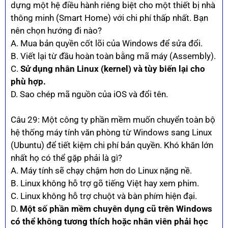
dựng một hệ điều hành riêng biệt cho một thiết bị nhà
thông minh (Smart Home) với chi phí thấp nhất. Bạn
nên chọn hướng đi nào?
A. Mua bản quyền cốt lõi của Windows để sửa đổi.
B. Viết lại từ đầu hoàn toàn bằng mã máy (Assembly).
C.
Sử dụng nhân Linux (kernel) và tùy biến lại cho
phù hợp.
D. Sao chép mã nguồn của iOS và đổi tên.
Câu 29: Một công ty phần mềm muốn chuyển toàn bộ
hệ thống máy tính văn phòng từ Windows sang Linux
(Ubuntu) để tiết kiệm chi phí bản quyền. Khó khăn lớn
nhất họ có thể gặp phải là gì?
A. Máy tính sẽ chạy chậm hơn do Linux nặng nề.
B. Linux không hỗ trợ gõ tiếng Việt hay xem phim.
C. Linux không hỗ trợ chuột và bàn phím hiện đại.
D.
Một số phần mềm chuyên dụng cũ trên Windows
có thể không tương thích hoặc nhân viên phải học