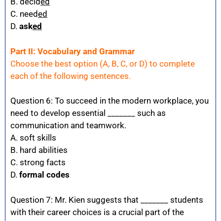
B. decid
ed
C. need
ed
D.
ask
ed
Part II: Vocabulary and Grammar
Choose the best option (A, B, C, or D) to complete
each of the following sentences.
Question 6: To succeed in the modern workplace, you
need to develop essential _______ such as
communication and teamwork.
A. soft skills
B. hard abilities
C. strong facts
D.
formal codes
Question 7: Mr. Kien suggests that _______ students
with their career choices is a crucial part of the