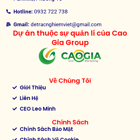
Hotline:
0932 722 738
Gmail:
detracnghiemviet@gmail.com
Dự án thuộc sự quản lí của Cao
Gia Group
Về Chúng Tôi
Giới Thiệu
Liên Hệ
CEO Leo Minh
Chính Sách
Chính Sách Bảo Mật
Chính Sách Về Cookie