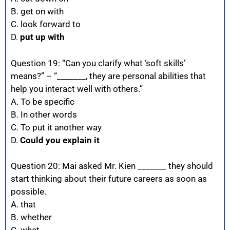
B. get on with
C. look forward to
D.
put up with
Question 19: “Can you clarify what ‘soft skills’
means?” – “_______, they are personal abilities that
help you interact well with others.”
A. To be specific
B. In other words
C. To put it another way
D.
Could you explain it
Question 20: Mai asked Mr. Kien _______ they should
start thinking about their future careers as soon as
possible.
A. that
B. whether