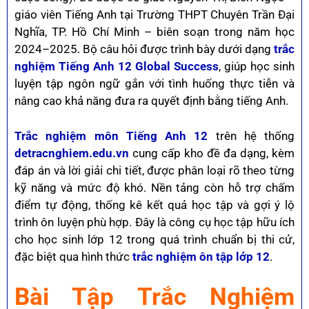
giáo viên Tiếng Anh tại Trường THPT Chuyên Trần Đại
Nghĩa, TP. Hồ Chí Minh – biên soạn trong năm học
2024–2025. Bộ câu hỏi được trình bày dưới dạng
trắc
nghiệm Tiếng Anh 12 Global Success
, giúp học sinh
luyện tập ngôn ngữ gắn với tình huống thực tiễn và
nâng cao khả năng đưa ra quyết định bằng tiếng Anh.
Trắc nghiệm môn Tiếng Anh 12
trên hệ thống
detracnghiem.edu.vn
cung cấp kho đề đa dạng, kèm
đáp án và lời giải chi tiết, được phân loại rõ theo từng
kỹ năng và mức độ khó. Nền tảng còn hỗ trợ chấm
điểm tự động, thống kê kết quả học tập và gợi ý lộ
trình ôn luyện phù hợp. Đây là công cụ học tập hữu ích
cho học sinh lớp 12 trong quá trình chuẩn bị thi cử,
đặc biệt qua hình thức
trắc nghiệm ôn tập lớp 12
.
Bài Tập Trắc Nghiệm