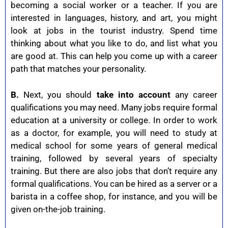
becoming a social worker or a teacher. If you are
interested in languages, history, and art, you might
look at jobs in the tourist industry. Spend time
thinking about what you like to do, and list what you
are good at. This can help you come up with a career
path that matches your personality.
B.
Next, you should
take into account
any career
qualifications you may need. Many jobs require formal
education at a university or college. In order to work
as a doctor, for example, you will need to study at
medical school for some years of general medical
training, followed by several years of specialty
training. But there are also jobs that don’t require any
formal qualifications. You can be hired as a server or a
barista in a coffee shop, for instance, and you will be
given on-the-job training.