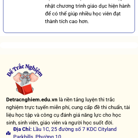
nhật chương trình giáo dục hiện hành
để có thể giúp nhiều học viên đạt
thành tích cao hơn.
Detracnghiem.edu.vn
là nền tảng luyện thi trắc
nghiệm trực tuyến miễn phí, cung cấp đề thi chuẩn, tài
liệu học tập và công cụ đánh giá năng lực cho học
sinh, sinh viên, giáo viên và người học suốt đời.
Địa Chỉ:
Lầu 1C, 25 đường số 7 KDC Cityland
Parkhills, Phường 10