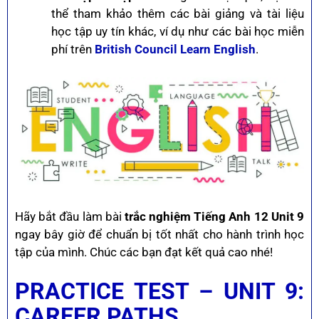
thể tham khảo thêm các bài giảng và tài liệu
học tập uy tín khác, ví dụ như các bài học miễn
phí trên
British Council Learn English
.
Hãy bắt đầu làm bài
trắc nghiệm Tiếng Anh 12 Unit 9
ngay bây giờ để chuẩn bị tốt nhất cho hành trình học
tập của mình. Chúc các bạn đạt kết quả cao nhé!
PRACTICE TEST – UNIT 9:
CAREER
PATHS