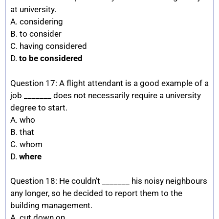
at university.
A. considering
B. to consider
C. having considered
D.
to be considered
Question 17: A flight attendant is a good example of a
job _______ does not necessarily require a university
degree to start.
A. who
B. that
C. whom
D.
where
Question 18: He couldn’t _______ his noisy neighbours
any longer, so he decided to report them to the
building management.
A. cut down on