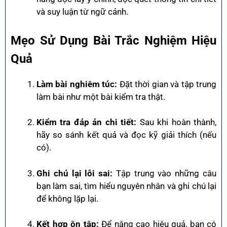
và suy luận từ ngữ cảnh.
Mẹo Sử Dụng Bài Trắc Nghiệm Hiệu
Quả
Làm bài nghiêm túc:
Đặt thời gian và tập trung
làm bài như một bài kiểm tra thật.
Kiểm tra đáp án chi tiết:
Sau khi hoàn thành,
hãy so sánh kết quả và đọc kỹ giải thích (nếu
có).
Ghi chú lại lỗi sai:
Tập trung vào những câu
bạn làm sai, tìm hiểu nguyên nhân và ghi chú lại
để không lặp lại.
Kết hợp ôn tập:
Để nâng cao hiệu quả, bạn có