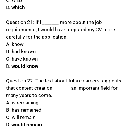
C. what
D.
which
Question 21: If I _______ more about the job
requirements, I would have prepared my CV more
carefully for the application.
A. know
B. had known
C. have known
D.
would know
Question 22: The text about future careers suggests
that content creation _______ an important field for
many years to come.
A. is remaining
B. has remained
C. will remain
D.
would remain