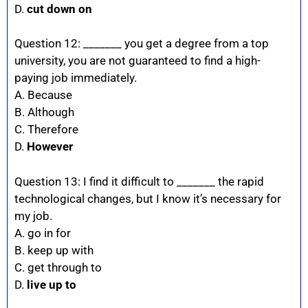
D.
cut down on
Question 12: _______ you get a degree from a top
university, you are not guaranteed to find a high-
paying job immediately.
A. Because
B. Although
C. Therefore
D.
However
Question 13: I find it difficult to _______ the rapid
technological changes, but I know it’s necessary for
my job.
A. go in for
B. keep up with
C. get through to
D.
live up to