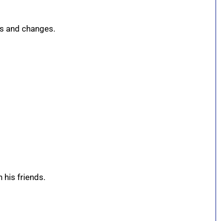
ons and changes.
 his friends.