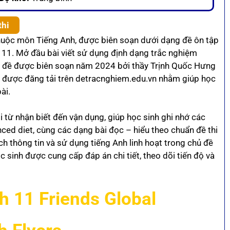
thi
huộc môn Tiếng Anh, được biên soạn dưới dạng đề ôn tập
 11. Mở đầu bài viết sử dụng định dạng trắc nghiệm
Bộ đề được biên soạn năm 2024 bởi thầy Trịnh Quốc Hưng
à được đăng tải trên detracnghiem.edu.vn nhằm giúp học
ài.
từ nhận biết đến vận dụng, giúp học sinh ghi nhớ các
ced diet, cùng các dạng bài đọc – hiểu theo chuẩn đề thi
ch thông tin và sử dụng tiếng Anh linh hoạt trong chủ đề
ọc sinh được cung cấp đáp án chi tiết, theo dõi tiến độ và
 11 Friends Global