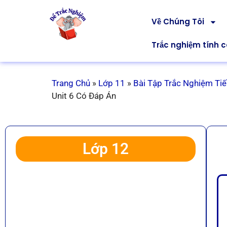
Về Chúng Tôi
Trắc nghiệm tính 
Trang Chủ
»
Lớp 11
»
Bài Tập Trắc Nghiệm Ti
Unit 6 Có Đáp Án
Lớp 12