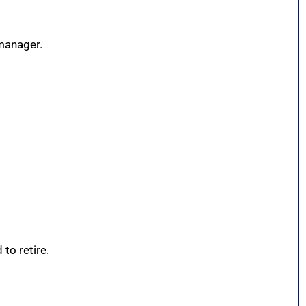
 manager.
to retire.