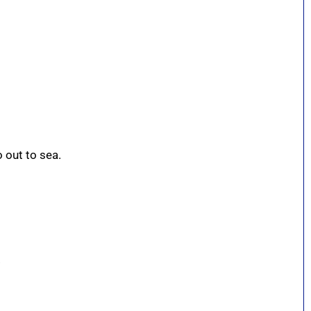
 out to sea.
.