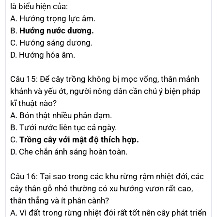
là biểu hiện của:
A. Hướng trọng lực âm.
B.
Hướng nước dương.
C. Hướng sáng dương.
D. Hướng hóa âm.
Câu 15: Để cây trồng không bị mọc vống, thân mảnh
khảnh và yếu ớt, người nông dân cần chú ý biện pháp
kĩ thuật nào?
A. Bón thật nhiều phân đạm.
B. Tưới nước liên tục cả ngày.
C.
Trồng cây với mật độ thích hợp.
D. Che chắn ánh sáng hoàn toàn.
Câu 16: Tại sao trong các khu rừng rậm nhiệt đới, các
cây thân gỗ nhỏ thường có xu hướng vươn rất cao,
thân thẳng và ít phân cành?
A. Vì đất trong rừng nhiệt đới rất tốt nên cây phát triển