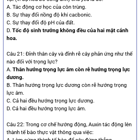
A. Tác động cơ học của côn trùng.
B. Sự thay đổi nồng độ khí cacbonic.
C. Sự thay đổi độ pH của đất.
D.
Tốc độ sinh trưởng không đều của hai mặt cánh
hoa.
Câu 21: Đỉnh thân cây và đỉnh rễ cây phản ứng như thế
nào đối với trọng lực?
A.
Thân hướng trọng lực âm còn rễ hướng trọng lực
dương.
B. Thân hướng trọng lực dương còn rễ hướng trọng
lực âm.
C. Cả hai đều hướng trọng lực dương.
D. Cả hai đều hướng trọng lực âm.
Câu 22: Trong cơ chế hướng động, Auxin tác động lên
thành tế bào thực vật thông qua việc:
A. Làm cứng thành tế bào để cây đứng thẳng.