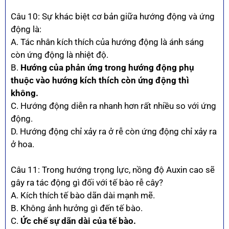
Câu 10: Sự khác biệt cơ bản giữa hướng động và ứng
động là:
A. Tác nhân kích thích của hướng động là ánh sáng
còn ứng động là nhiệt độ.
B.
Hướng của phản ứng trong hướng động phụ
thuộc vào hướng kích thích còn ứng động thì
không.
C. Hướng động diễn ra nhanh hơn rất nhiều so với ứng
động.
D. Hướng động chỉ xảy ra ở rễ còn ứng động chỉ xảy ra
ở hoa.
Câu 11: Trong hướng trọng lực, nồng độ Auxin cao sẽ
gây ra tác động gì đối với tế bào rễ cây?
A. Kích thích tế bào dãn dài mạnh mẽ.
B. Không ảnh hưởng gì đến tế bào.
C.
Ức chế sự dãn dài của tế bào.