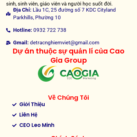
sinh, sinh viên, giáo viên và người học suốt đời.
Địa Chỉ:
Lầu 1C, 25 đường số 7 KDC Cityland
Parkhills, Phường 10
Hotline:
0932 722 738
Gmail:
detracnghiemviet@gmail.com
Dự án thuộc sự quản lí của Cao
Gia Group
Về Chúng Tôi
Giới Thiệu
Liên Hệ
CEO Leo Minh