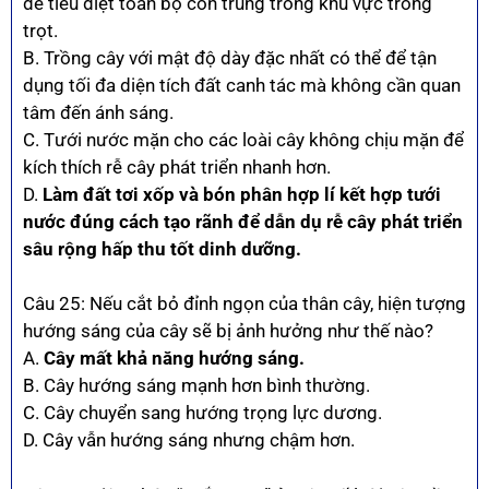
để tiêu diệt toàn bộ côn trùng trong khu vực trồng
trọt.
B. Trồng cây với mật độ dày đặc nhất có thể để tận
dụng tối đa diện tích đất canh tác mà không cần quan
tâm đến ánh sáng.
C. Tưới nước mặn cho các loài cây không chịu mặn để
kích thích rễ cây phát triển nhanh hơn.
D.
Làm đất tơi xốp và bón phân hợp lí kết hợp tưới
nước đúng cách tạo rãnh để dẫn dụ rễ cây phát triển
sâu rộng hấp thu tốt dinh dưỡng.
Câu 25: Nếu cắt bỏ đỉnh ngọn của thân cây, hiện tượng
hướng sáng của cây sẽ bị ảnh hưởng như thế nào?
A.
Cây mất khả năng hướng sáng.
B. Cây hướng sáng mạnh hơn bình thường.
C. Cây chuyển sang hướng trọng lực dương.
D. Cây vẫn hướng sáng nhưng chậm hơn.