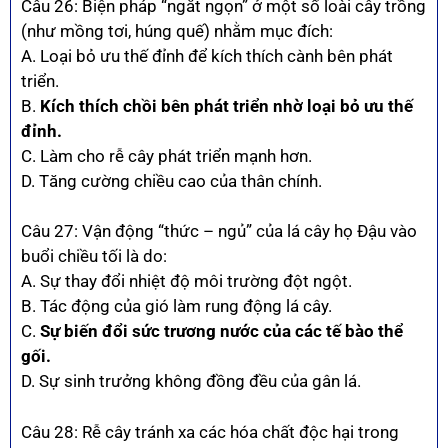
Câu 26: Biện pháp “ngắt ngọn” ở một số loài cây trồng
(như mồng tơi, húng quế) nhằm mục đích:
A. Loại bỏ ưu thế đỉnh để kích thích cành bên phát
triển.
B.
Kích thích chồi bên phát triển nhờ loại bỏ ưu thế
đỉnh.
C. Làm cho rễ cây phát triển mạnh hơn.
D. Tăng cường chiều cao của thân chính.
Câu 27: Vận động “thức – ngủ” của lá cây họ Đậu vào
buổi chiều tối là do:
A. Sự thay đổi nhiệt độ môi trường đột ngột.
B. Tác động của gió làm rung động lá cây.
C.
Sự biến đổi sức trương nước của các tế bào thể
gối.
D. Sự sinh trưởng không đồng đều của gân lá.
Câu 28: Rễ cây tránh xa các hóa chất độc hại trong