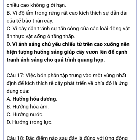
chiều cao không giới hạn.
B. Vì độ ẩm trong rừng rất cao kích thích sự dãn dài
của tế bào thân cây.
C. Vì cây cần tránh sự tấn công của các loài động vật
ăn thực vật sống ở tầng thấp.
D.
Vì ánh sáng chủ yếu chiếu từ trên cao xuống nên
hiện tượng hướng sáng giúp cây vươn lên để cạnh
tranh ánh sáng cho quá trình quang hợp.
Câu 17: Việc bón phân tập trung vào một vùng nhất
định để kích thích rễ cây phát triển về phía đó là ứng
dụng của:
A.
Hướng hóa dương.
B. Hướng hóa âm.
C. Hướng nước.
D. Hướng trọng lực.
Câu 18: Đặc điểm nào sau đây là đúng với ứng động