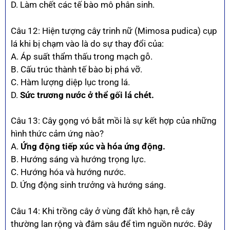
D. Làm chết các tế bào mô phân sinh.
Câu 12: Hiện tượng cây trinh nữ (Mimosa pudica) cụp
lá khi bị chạm vào là do sự thay đổi của:
A. Áp suất thẩm thấu trong mạch gỗ.
B. Cấu trúc thành tế bào bị phá vỡ.
C. Hàm lượng diệp lục trong lá.
D.
Sức trương nước ở thể gối lá chét.
Câu 13: Cây gọng vó bắt mồi là sự kết hợp của những
hình thức cảm ứng nào?
A.
Ứng động tiếp xúc và hóa ứng động.
B. Hướng sáng và hướng trọng lực.
C. Hướng hóa và hướng nước.
D. Ứng động sinh trưởng và hướng sáng.
Câu 14: Khi trồng cây ở vùng đất khô hạn, rễ cây
thường lan rộng và đâm sâu để tìm nguồn nước. Đây