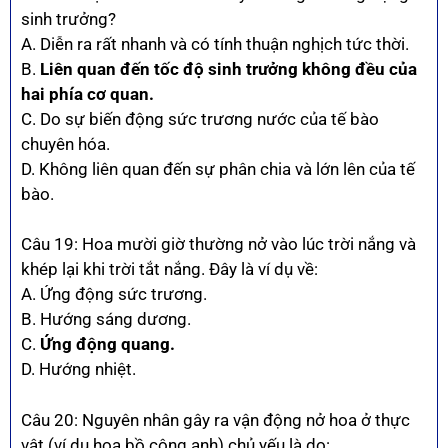
sinh trưởng?
A. Diễn ra rất nhanh và có tính thuận nghịch tức thời.
B.
Liên quan đến tốc độ sinh trưởng không đều của
hai phía cơ quan.
C. Do sự biến động sức trương nước của tế bào
chuyên hóa.
D. Không liên quan đến sự phân chia và lớn lên của tế
bào.
Câu 19: Hoa mười giờ thường nở vào lúc trời nắng và
khép lại khi trời tắt nắng. Đây là ví dụ về:
A. Ứng động sức trương.
B. Hướng sáng dương.
C.
Ứng động quang.
D. Hướng nhiệt.
Câu 20: Nguyên nhân gây ra vận động nở hoa ở thực
vật (ví dụ hoa bồ công anh) chủ yếu là do: