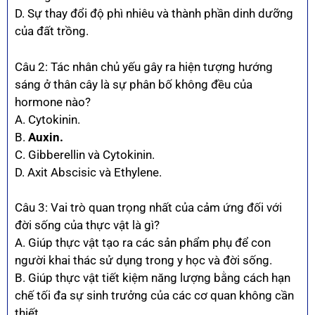
D. Sự thay đổi độ phì nhiêu và thành phần dinh dưỡng
của đất trồng.
Câu 2: Tác nhân chủ yếu gây ra hiện tượng hướng
sáng ở thân cây là sự phân bố không đều của
hormone nào?
A. Cytokinin.
B.
Auxin.
C. Gibberellin và Cytokinin.
D. Axit Abscisic và Ethylene.
Câu 3: Vai trò quan trọng nhất của cảm ứng đối với
đời sống của thực vật là gì?
A. Giúp thực vật tạo ra các sản phẩm phụ để con
người khai thác sử dụng trong y học và đời sống.
B. Giúp thực vật tiết kiệm năng lượng bằng cách hạn
chế tối đa sự sinh trưởng của các cơ quan không cần
thiết.