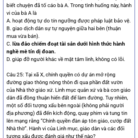
biết chuyện đã tố cáo bà A. Trong tình huống này, hành
vi của bà A là
A. hoạt động tự do tín ngưỡng được pháp luật bảo vệ.
B. giao dịch dân sự tự nguyện giữa hai bên (thuận
mua vừa bán).
C.
lừa đảo chiếm đoạt tài sản dưới hình thức hành
nghề mê tín dị đoan.
D. giúp đỡ người khác về mặt tâm linh, không có lỗi.
Câu 25: Tại xã X, chính quyền có dự án mở rộng
đường giao thông nông thôn đi qua phần đất vườn
của Nhà thờ giáo xứ. Linh mục quản xứ và bà con giáo
dân đã đồng thuận hiến đất để làm đường. Tuy nhiên,
một số đối tượng xấu bên ngoài (không phải người
địa phương) đã đến kích động, quay phim và tung tin
lên mạng rằng “Chính quyền đàn áp tôn giáo, cướp đất
Nhà thờ”. Hành vi của Linh mục, giáo dân và các đối
tượng xấu được đánh giá như thế nào?