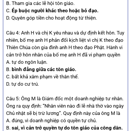
B. Tham gia các lễ hội tôn giáo.
C.
Ép buộc người khác theo hoặc bỏ đạo.
D. Quyên góp tiền cho hoạt động từ thiện.
Câu 4: Anh H và chị K yêu nhau và dự định kết hôn. Tuy
nhiên, bố mẹ anh H phản đối kịch liệt vì chị K theo đạo
Thiên Chúa còn gia đình anh H theo đạo Phật. Hành vi
cản trở hôn nhân của bố mẹ anh H đã vi phạm quyền
A. tự do ngôn luận.
B.
bình đẳng giữa các tôn giáo.
C. bất khả xâm phạm về thân thể.
D. tự do cư trú.
Câu 5: Ông M là Giám đốc một doanh nghiệp tư nhân.
Ông ra quy định: “Nhân viên nào đi lễ nhà thờ vào ngày
Chủ nhật sẽ bị trừ lương”. Quy định này của ông M là
A. đúng, vì doanh nghiệp có quyền tự chủ.
B.
sai, vì cản trở quyền tự do tôn giáo của công dân.