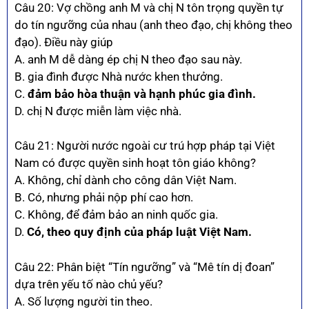
Câu 20: Vợ chồng anh M và chị N tôn trọng quyền tự
do tín ngưỡng của nhau (anh theo đạo, chị không theo
đạo). Điều này giúp
A. anh M dễ dàng ép chị N theo đạo sau này.
B. gia đình được Nhà nước khen thưởng.
C.
đảm bảo hòa thuận và hạnh phúc gia đình.
D. chị N được miễn làm việc nhà.
Câu 21: Người nước ngoài cư trú hợp pháp tại Việt
Nam có được quyền sinh hoạt tôn giáo không?
A. Không, chỉ dành cho công dân Việt Nam.
B. Có, nhưng phải nộp phí cao hơn.
C. Không, để đảm bảo an ninh quốc gia.
D.
Có, theo quy định của pháp luật Việt Nam.
Câu 22: Phân biệt “Tín ngưỡng” và “Mê tín dị đoan”
dựa trên yếu tố nào chủ yếu?
A. Số lượng người tin theo.