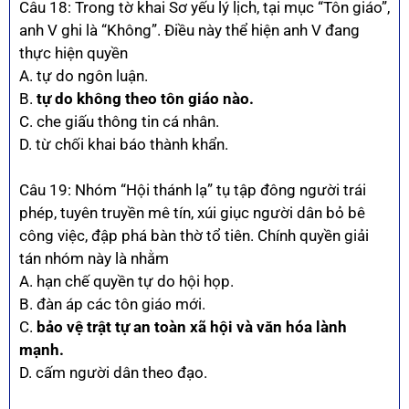
Câu 18: Trong tờ khai Sơ yếu lý lịch, tại mục “Tôn giáo”,
anh V ghi là “Không”. Điều này thể hiện anh V đang
thực hiện quyền
A. tự do ngôn luận.
B.
tự do không theo tôn giáo nào.
C. che giấu thông tin cá nhân.
D. từ chối khai báo thành khẩn.
Câu 19: Nhóm “Hội thánh lạ” tụ tập đông người trái
phép, tuyên truyền mê tín, xúi giục người dân bỏ bê
công việc, đập phá bàn thờ tổ tiên. Chính quyền giải
tán nhóm này là nhằm
A. hạn chế quyền tự do hội họp.
B. đàn áp các tôn giáo mới.
C.
bảo vệ trật tự an toàn xã hội và văn hóa lành
mạnh.
D. cấm người dân theo đạo.