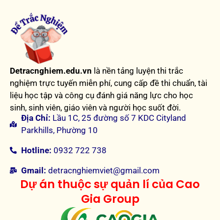
Detracnghiem.edu.vn
là nền tảng luyện thi trắc
nghiệm trực tuyến miễn phí, cung cấp đề thi chuẩn, tài
liệu học tập và công cụ đánh giá năng lực cho học
sinh, sinh viên, giáo viên và người học suốt đời.
Địa Chỉ:
Lầu 1C, 25 đường số 7 KDC Cityland
Parkhills, Phường 10
Hotline:
0932 722 738
Gmail:
detracnghiemviet@gmail.com
Dự án thuộc sự quản lí của Cao
Gia Group