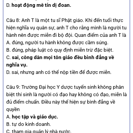
D.
hoạt động mê tín dị đoan.
Câu 8: Anh T là một tu sĩ Phật giáo. Khi đến tuổi thực
hiện nghĩa vụ quân sự, anh T cho rằng mình là người tu
hành nên được miễn đi bộ đội. Quan điểm của anh T là
A. đúng, người tu hành không được cầm súng.
B. đúng, pháp luật có quy định miễn trừ đặc biệt.
C.
sai, công dân mọi tôn giáo đều bình đẳng về
nghĩa vụ.
D. sai, nhưng anh có thể nộp tiền để được miễn.
Câu 9: Trường Đại học Y dược tuyển sinh không phân
biệt thí sinh là người có đạo hay không có đạo, miễn là
đủ điểm chuẩn. Điều này thể hiện sự bình đẳng về
quyền
A.
học tập và giáo dục.
B. tự do kinh doanh.
C. tham gia quản lý nhà nước.