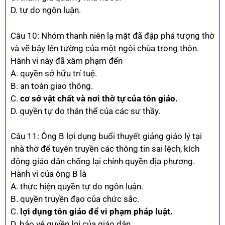
D. tự do ngôn luận.
Câu 10: Nhóm thanh niên lạ mặt đã đập phá tượng thờ
và vẽ bậy lên tường của một ngôi chùa trong thôn.
Hành vi này đã xâm phạm đến
A. quyền sở hữu trí tuệ.
B. an toàn giao thông.
C.
cơ sở vật chất và nơi thờ tự của tôn giáo.
D. quyền tự do thân thể của các sư thầy.
Câu 11: Ông B lợi dụng buổi thuyết giảng giáo lý tại
nhà thờ để tuyên truyền các thông tin sai lệch, kích
động giáo dân chống lại chính quyền địa phương.
Hành vi của ông B là
A. thực hiện quyền tự do ngôn luận.
B. quyền truyền đạo của chức sắc.
C.
lợi dụng tôn giáo để vi phạm pháp luật.
D. bảo vệ quyền lợi của giáo dân.