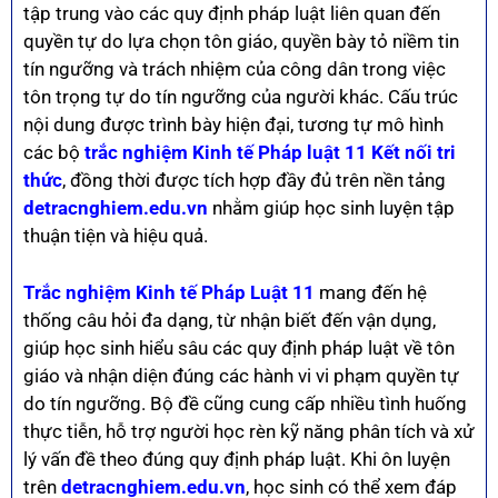
tập trung vào các quy định pháp luật liên quan đến
quyền tự do lựa chọn tôn giáo, quyền bày tỏ niềm tin
tín ngưỡng và trách nhiệm của công dân trong việc
tôn trọng tự do tín ngưỡng của người khác. Cấu trúc
nội dung được trình bày hiện đại, tương tự mô hình
các bộ
trắc nghiệm Kinh tế Pháp luật 11 Kết nối tri
thức
, đồng thời được tích hợp đầy đủ trên nền tảng
detracnghiem.edu.vn
nhằm giúp học sinh luyện tập
thuận tiện và hiệu quả.
Trắc nghiệm Kinh tế Pháp Luật 11
mang đến hệ
thống câu hỏi đa dạng, từ nhận biết đến vận dụng,
giúp học sinh hiểu sâu các quy định pháp luật về tôn
giáo và nhận diện đúng các hành vi vi phạm quyền tự
do tín ngưỡng. Bộ đề cũng cung cấp nhiều tình huống
thực tiễn, hỗ trợ người học rèn kỹ năng phân tích và xử
lý vấn đề theo đúng quy định pháp luật. Khi ôn luyện
trên
detracnghiem.edu.vn
, học sinh có thể xem đáp