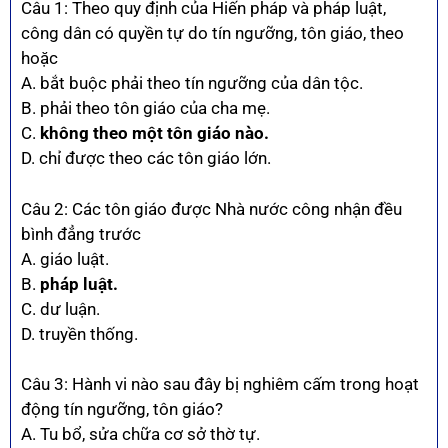
Câu 1: Theo quy định của Hiến pháp và pháp luật,
công dân có quyền tự do tín ngưỡng, tôn giáo, theo
hoặc
A. bắt buộc phải theo tín ngưỡng của dân tộc.
B. phải theo tôn giáo của cha mẹ.
C.
không theo một tôn giáo nào.
D. chỉ được theo các tôn giáo lớn.
Câu 2: Các tôn giáo được Nhà nước công nhận đều
bình đẳng trước
A. giáo luật.
B.
pháp luật.
C. dư luận.
D. truyền thống.
Câu 3: Hành vi nào sau đây bị nghiêm cấm trong hoạt
động tín ngưỡng, tôn giáo?
A. Tu bổ, sửa chữa cơ sở thờ tự.