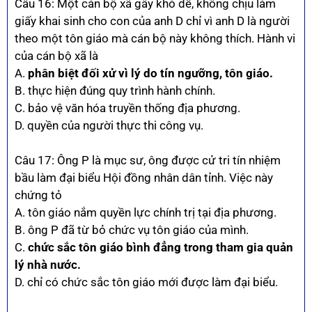
Câu 16: Một cán bộ xã gây khó dễ, không chịu làm
giấy khai sinh cho con của anh D chỉ vì anh D là người
theo một tôn giáo mà cán bộ này không thích. Hành vi
của cán bộ xã là
A.
phân biệt đối xử vì lý do tín ngưỡng, tôn giáo.
B. thực hiện đúng quy trình hành chính.
C. bảo vệ văn hóa truyền thống địa phương.
D. quyền của người thực thi công vụ.
Câu 17: Ông P là mục sư, ông được cử tri tín nhiệm
bầu làm đại biểu Hội đồng nhân dân tỉnh. Việc này
chứng tỏ
A. tôn giáo nắm quyền lực chính trị tại địa phương.
B. ông P đã từ bỏ chức vụ tôn giáo của mình.
C.
chức sắc tôn giáo bình đẳng trong tham gia quản
lý nhà nước.
D. chỉ có chức sắc tôn giáo mới được làm đại biểu.