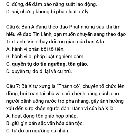
C. đúng, để đảm bảo năng suất lao động.
D. sai, nhưng không bị pháp luật xử lý.
Câu 6: Bạn A đang theo đạo Phật nhưng sau khi tìm
hiểu về đạo Tin Lành, bạn muốn chuyển sang theo đạo
Tin Lành. Việc thay đổi tôn giáo của bạn A là
A. hành vi phản bội tổ tiên.
B. hành vi bị pháp luật nghiêm cấm.
C.
quyền tự do tín ngưỡng, tôn giáo.
D. quyền tự do đi lại và cư trú.
Câu 7: Bà X tự xưng là “Thánh cô”, chuyên tổ chức lên
đồng, bói toán tại nhà và chữa bệnh bằng cách cho
người bệnh uống nước tro pha nhang, gây ảnh hưởng
xấu đến sức khỏe người dân. Hành vi của bà X là
A. hoạt động tôn giáo hợp pháp.
B. giữ gìn bản sắc văn hóa dân tộc.
C. tự do tín ngưỡng cá nhân.