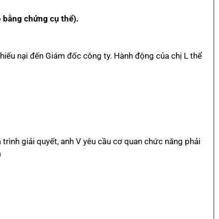
ó bằng chứng cụ thể).
n khiếu nại đến Giám đốc công ty. Hành động của chị L thể
 trình giải quyết, anh V yêu cầu cơ quan chức năng phải
à