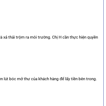
và xả thải trộm ra môi trường. Chị H cần thực hiện quyền
én lút bóc mở thư của khách hàng để lấy tiền bên trong.