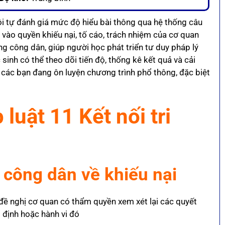
i tự đánh giá mức độ hiểu bài thông qua hệ thống câu
 vào quyền khiếu nại, tố cáo, trách nhiệm của cơ quan
g công dân, giúp người học phát triển tư duy pháp lý
c sinh có thể theo dõi tiến độ, thống kê kết quả và cải
o các bạn đang ôn luyện chương trình phổ thông, đặc biệt
luật 11 Kết nối tri
 công dân về khiếu nại
 đề nghị cơ quan có thẩm quyền xem xét lại các quyết
t định hoặc hành vi đó