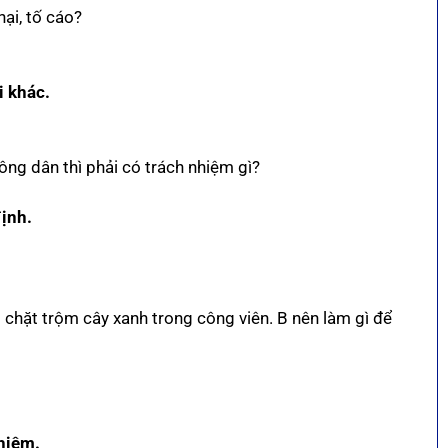
ại, tố cáo?
i khác.
ng dân thì phải có trách nhiệm gì?
định.
chặt trộm cây xanh trong công viên. B nên làm gì để
nhiệm.