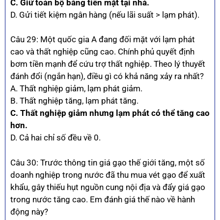
C. Giữ toàn bộ bằng tiền mặt tại nhà.
D. Gửi tiết kiệm ngân hàng (nếu lãi suất > lạm phát).
Câu 29: Một quốc gia A đang đối mặt với lạm phát
cao và thất nghiệp cũng cao. Chính phủ quyết định
bơm tiền mạnh để cứu trợ thất nghiệp. Theo lý thuyết
đánh đổi (ngắn hạn), điều gì có khả năng xảy ra nhất?
A. Thất nghiệp giảm, lạm phát giảm.
B. Thất nghiệp tăng, lạm phát tăng.
C. Thất nghiệp giảm nhưng lạm phát có thể tăng cao
hơn.
D. Cả hai chỉ số đều về 0.
Câu 30: Trước thông tin giá gạo thế giới tăng, một số
doanh nghiệp trong nước đã thu mua vét gạo để xuất
khẩu, gây thiếu hụt nguồn cung nội địa và đẩy giá gạo
trong nước tăng cao. Em đánh giá thế nào về hành
động này?