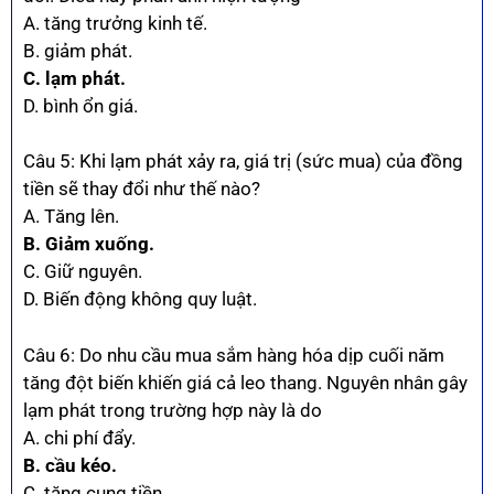
A. tăng trưởng kinh tế.
B. giảm phát.
C. lạm phát.
D. bình ổn giá.
Câu 5: Khi lạm phát xảy ra, giá trị (sức mua) của đồng
tiền sẽ thay đổi như thế nào?
A. Tăng lên.
B. Giảm xuống.
C. Giữ nguyên.
D. Biến động không quy luật.
Câu 6: Do nhu cầu mua sắm hàng hóa dịp cuối năm
tăng đột biến khiến giá cả leo thang. Nguyên nhân gây
lạm phát trong trường hợp này là do
A. chi phí đẩy.
B. cầu kéo.
C. tăng cung tiền.