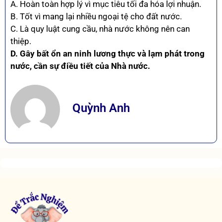
A. Hoàn toàn hợp lý vì mục tiêu tối đa hóa lợi nhuận.
B. Tốt vì mang lại nhiều ngoại tệ cho đất nước.
C. Là quy luật cung cầu, nhà nước không nên can
thiệp.
D. Gây bất ổn an ninh lương thực và lạm phát trong
nước, cần sự điều tiết của Nhà nước.
Quỳnh Anh