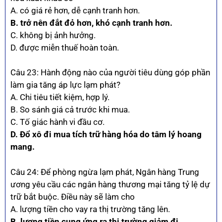
A. có giá rẻ hơn, dễ cạnh tranh hơn.
B. trở nên đắt đỏ hơn, khó cạnh tranh hơn.
C. không bị ảnh hưởng.
D. được miễn thuế hoàn toàn.
Câu 23: Hành động nào của người tiêu dùng góp phần
làm gia tăng áp lực lạm phát?
A. Chi tiêu tiết kiệm, hợp lý.
B. So sánh giá cả trước khi mua.
C. Tố giác hành vi đầu cơ.
D. Đổ xô đi mua tích trữ hàng hóa do tâm lý hoang
mang.
Câu 24: Để phòng ngừa lạm phát, Ngân hàng Trung
ương yêu cầu các ngân hàng thương mại tăng tỷ lệ dự
trữ bắt buộc. Điều này sẽ làm cho
A. lượng tiền cho vay ra thị trường tăng lên.
B. lượng tiền cung ứng ra thị trường giảm đi.