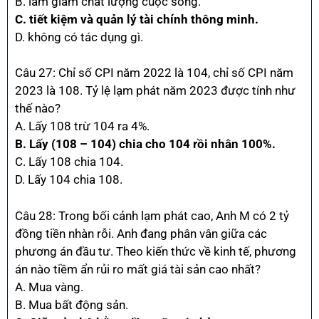
B. làm giảm chất lượng cuộc sống.
C. tiết kiệm và quản lý tài chính thông minh.
D. không có tác dụng gì.
Câu 27: Chỉ số CPI năm 2022 là 104, chỉ số CPI năm
2023 là 108. Tỷ lệ lạm phát năm 2023 được tính như
thế nào?
A. Lấy 108 trừ 104 ra 4%.
B. Lấy (108 – 104) chia cho 104 rồi nhân 100%.
C. Lấy 108 chia 104.
D. Lấy 104 chia 108.
Câu 28: Trong bối cảnh lạm phát cao, Anh M có 2 tỷ
đồng tiền nhàn rỗi. Anh đang phân vân giữa các
phương án đầu tư. Theo kiến thức về kinh tế, phương
án nào tiềm ẩn rủi ro mất giá tài sản cao nhất?
A. Mua vàng.
B. Mua bất động sản.