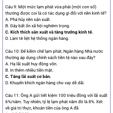
Câu 9: Một mức lạm phát vừa phải (một con số)
thường được coi là có tác dụng gì đối với nền kinh tế?
A. Phá hủy nền sản xuất.
B. Gây bất ổn xã hội nghiêm trọng.
C. Kích thích sản xuất và tăng trưởng kinh tế.
D. Làm tê liệt hệ thống ngân hàng.
Câu 10: Để kiềm chế lạm phát, Ngân hàng Nhà nước
thường áp dụng chính sách tiền tệ nào sau đây?
A. Hạ lãi suất huy động vốn.
B. In thêm nhiều tiền mặt.
C. Tăng lãi suất cơ bản.
D. Khuyến khích ngân hàng cho vay dễ dãi.
Câu 11: Ông A gửi tiết kiệm 100 triệu đồng với lãi suất
6%/năm. Tuy nhiên, tỷ lệ lạm phát năm đó là 8%. Xét
về giá trị thực, khoản tiền của ông A đã