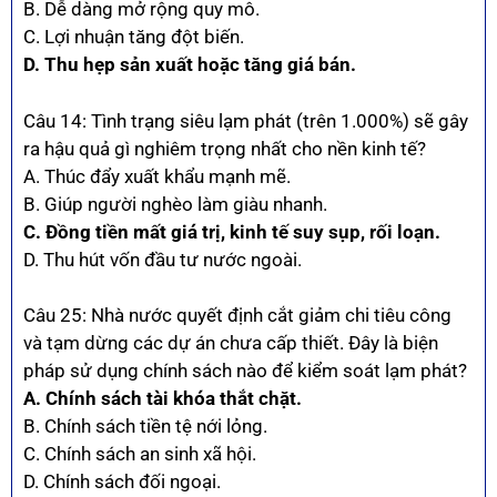
B. Dễ dàng mở rộng quy mô.
C. Lợi nhuận tăng đột biến.
D. Thu hẹp sản xuất hoặc tăng giá bán.
Câu 14: Tình trạng siêu lạm phát (trên 1.000%) sẽ gây
ra hậu quả gì nghiêm trọng nhất cho nền kinh tế?
A. Thúc đẩy xuất khẩu mạnh mẽ.
B. Giúp người nghèo làm giàu nhanh.
C. Đồng tiền mất giá trị, kinh tế suy sụp, rối loạn.
D. Thu hút vốn đầu tư nước ngoài.
Câu 25: Nhà nước quyết định cắt giảm chi tiêu công
và tạm dừng các dự án chưa cấp thiết. Đây là biện
pháp sử dụng chính sách nào để kiểm soát lạm phát?
A. Chính sách tài khóa thắt chặt.
B. Chính sách tiền tệ nới lỏng.
C. Chính sách an sinh xã hội.
D. Chính sách đối ngoại.