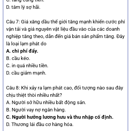
D. tâm lý sợ hãi.
Câu 7: Giá xăng dầu thế giới tăng mạnh khiến cước phí
vận tải và giá nguyên vật liệu đầu vào của các doanh
nghiệp tăng theo, dẫn đến giá bán sản phẩm tăng. Đây
là loại lạm phát do
A. chi phí đẩy.
B. cầu kéo.
C. in quá nhiều tiền.
D. cầu giảm mạnh.
Câu 8: Khi xảy ra lạm phát cao, đối tượng nào sau đây
chịu thiệt thòi nhiều nhất?
A. Người sở hữu nhiều bất động sản.
B. Người vay nợ ngân hàng.
C. Người hưởng lương hưu và thu nhập cố định.
D. Thương lái đầu cơ hàng hóa.