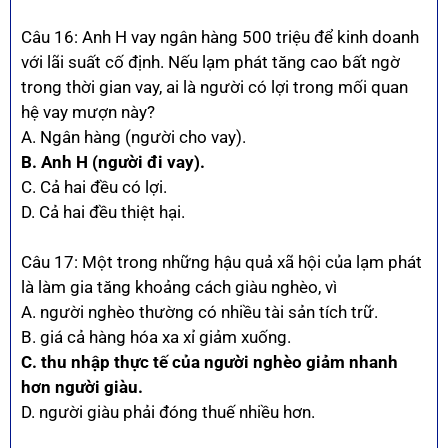
Câu 16: Anh H vay ngân hàng 500 triệu để kinh doanh
với lãi suất cố định. Nếu lạm phát tăng cao bất ngờ
trong thời gian vay, ai là người có lợi trong mối quan
hệ vay mượn này?
A. Ngân hàng (người cho vay).
B. Anh H (người đi vay).
C. Cả hai đều có lợi.
D. Cả hai đều thiệt hại.
Câu 17: Một trong những hậu quả xã hội của lạm phát
là làm gia tăng khoảng cách giàu nghèo, vì
A. người nghèo thường có nhiều tài sản tích trữ.
B. giá cả hàng hóa xa xỉ giảm xuống.
C. thu nhập thực tế của người nghèo giảm nhanh
hơn người giàu.
D. người giàu phải đóng thuế nhiều hơn.