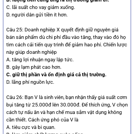
C. lãi suất cho vay giảm xuống.
D. người dân gửi tiền ít hơn.
Câu 25: Doanh nghiệp X quyết định giữ nguyên giá
bán sản phẩm dù chi phí đầu vào tăng, thay vào đó họ
tìm cách cải tiến quy trình để giảm hao phí. Chiến lược
này giúp doanh nghiệp
A. tăng lợi nhuận ngay lập tức.
B. gây lạm phát cao hơn.
C. giữ thị phần và ổn định giá cả thị trường.
D. lãng phí nguồn lực.
Câu 26: Bạn V là sinh viên, bạn nhận thấy giá suất cơm
bụi tăng từ 25.000đ lên 30.000đ. Để thích ứng, V chọn
cách tự nấu ăn và hạn chế mua sắm vật dụng không
cần thiết. Cách ứng phó của V là
A. tiêu cực và bi quan.