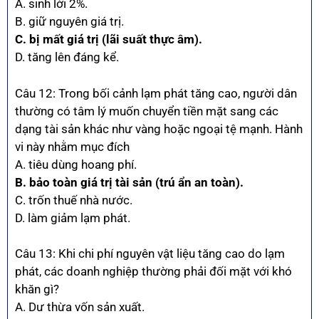
A. sinh lời 2%.
B. giữ nguyên giá trị.
C. bị mất giá trị (lãi suất thực âm).
D. tăng lên đáng kể.
Câu 12: Trong bối cảnh lạm phát tăng cao, người dân
thường có tâm lý muốn chuyển tiền mặt sang các
dạng tài sản khác như vàng hoặc ngoại tệ mạnh. Hành
vi này nhằm mục đích
A. tiêu dùng hoang phí.
B. bảo toàn giá trị tài sản (trú ẩn an toàn).
C. trốn thuế nhà nước.
D. làm giảm lạm phát.
Câu 13: Khi chi phí nguyên vật liệu tăng cao do lạm
phát, các doanh nghiệp thường phải đối mặt với khó
khăn gì?
A. Dư thừa vốn sản xuất.