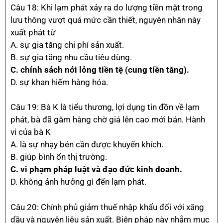
Câu 18: Khi lạm phát xảy ra do lượng tiền mặt trong
lưu thông vượt quá mức cần thiết, nguyên nhân này
xuất phát từ
A. sự gia tăng chi phí sản xuất.
B. sự gia tăng nhu cầu tiêu dùng.
C. chính sách nới lỏng tiền tệ (cung tiền tăng).
D. sự khan hiếm hàng hóa.
Câu 19: Bà K là tiểu thương, lợi dụng tin đồn về lạm
phát, bà đã găm hàng chờ giá lên cao mới bán. Hành
vi của bà K
A. là sự nhạy bén cần được khuyến khích.
B. giúp bình ổn thị trường.
C. vi phạm pháp luật và đạo đức kinh doanh.
D. không ảnh hưởng gì đến lạm phát.
Câu 20: Chính phủ giảm thuế nhập khẩu đối với xăng
dầu và nguyên liệu sản xuất. Biện pháp này nhằm mục