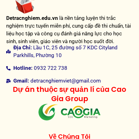
Detracnghiem.edu.vn
là nền tảng luyện thi trắc
nghiệm trực tuyến miễn phí, cung cấp đề thi chuẩn, tài
liệu học tập và công cụ đánh giá năng lực cho học
sinh, sinh viên, giáo viên và người học suốt đời.
Địa Chỉ:
Lầu 1C, 25 đường số 7 KDC Cityland
Parkhills, Phường 10
Hotline:
0932 722 738
Gmail:
detracnghiemviet@gmail.com
Dự án thuộc sự quản lí của Cao
Gia Group
Về Chúng Tôi