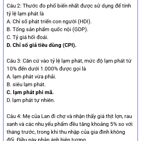
Câu 2: Thước đo phổ biến nhất được sử dụng để tính
tỷ lệ lạm phát là
A. Chỉ số phát triển con người (HDI).
B. Tổng sản phẩm quốc nội (GDP).
C. Tỷ giá hối đoái.
D. Chỉ số giá tiêu dùng (CPI).
Câu 3: Căn cứ vào tỷ lệ lạm phát, mức độ lạm phát từ
10% đến dưới 1.000% được gọi là
A. lạm phát vừa phải.
B. siêu lạm phát.
C. lạm phát phi mã.
D. lạm phát tự nhiên.
Câu 4: Mẹ của Lan đi chợ và nhận thấy giá thịt lợn, rau
xanh và các nhu yếu phẩm đều tăng khoảng 5% so với
tháng trước, trong khi thu nhập của gia đình không
đổi. Điều này phản ánh hiện tượng