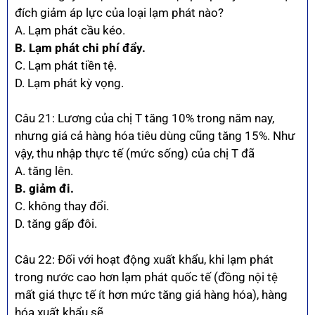
đích giảm áp lực của loại lạm phát nào?
A. Lạm phát cầu kéo.
B. Lạm phát chi phí đẩy.
C. Lạm phát tiền tệ.
D. Lạm phát kỳ vọng.
Câu 21: Lương của chị T tăng 10% trong năm nay,
nhưng giá cả hàng hóa tiêu dùng cũng tăng 15%. Như
vậy, thu nhập thực tế (mức sống) của chị T đã
A. tăng lên.
B. giảm đi.
C. không thay đổi.
D. tăng gấp đôi.
Câu 22: Đối với hoạt động xuất khẩu, khi lạm phát
trong nước cao hơn lạm phát quốc tế (đồng nội tệ
mất giá thực tế ít hơn mức tăng giá hàng hóa), hàng
hóa xuất khẩu sẽ