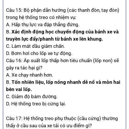
Câu 15: Bộ phận dẫn hướng (các thanh đòn, tay đòn)
trong hệ thống treo có nhiệm vụ:
A. Hấp thụ lực va đập thẳng đứng.
B.
Xác định động học chuyển động của bánh xe và
truyền lực đẩy/phanh từ bánh xe lên khung.
C. Làm mát dầu giảm chấn.
D. Bơm hơi cho lốp xe tự động.
Câu 16: Áp suất lốp thấp hơn tiêu chuẩn (lốp non) sẽ
gây ra tác hại gì?
A. Xe chạy nhanh hơn.
B.
Tốn nhiên liệu, lốp nóng nhanh dễ nổ và mòn hai
bên vai lốp.
C. Giảm độ bám đường.
D. Hệ thống treo bị cứng lại.
Câu 17: Hệ thống treo phụ thuộc (cầu cứng) thường
thấy ở cầu sau của xe tải có ưu điểm gì?