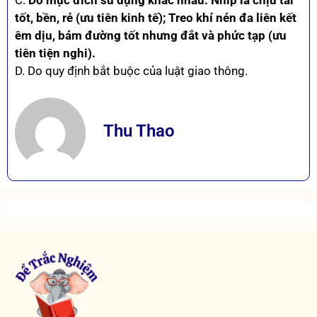
tốt, bền, rẻ (ưu tiên kinh tế); Treo khí nén đa liên kết
êm dịu, bám đường tốt nhưng đắt và phức tạp (ưu
tiên tiện nghi).
D. Do quy định bắt buộc của luật giao thông.
Thu Thao