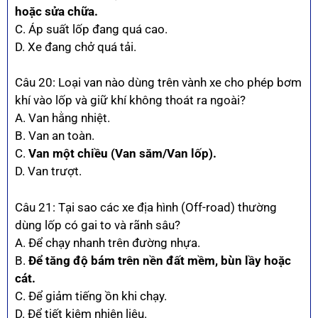
hoặc sửa chữa.
C. Áp suất lốp đang quá cao.
D. Xe đang chở quá tải.
Câu 20: Loại van nào dùng trên vành xe cho phép bơm
khí vào lốp và giữ khí không thoát ra ngoài?
A. Van hằng nhiệt.
B. Van an toàn.
C.
Van một chiều (Van săm/Van lốp).
D. Van trượt.
Câu 21: Tại sao các xe địa hình (Off-road) thường
dùng lốp có gai to và rãnh sâu?
A. Để chạy nhanh trên đường nhựa.
B.
Để tăng độ bám trên nền đất mềm, bùn lầy hoặc
cát.
C. Để giảm tiếng ồn khi chạy.
D. Để tiết kiệm nhiên liệu.