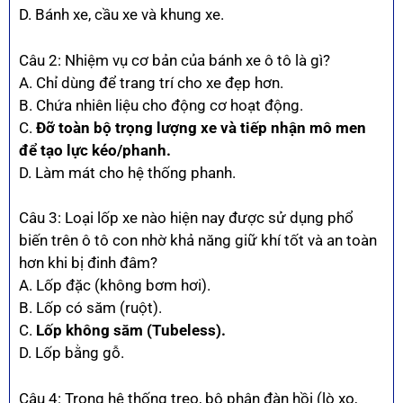
D. Bánh xe, cầu xe và khung xe.
Câu 2: Nhiệm vụ cơ bản của bánh xe ô tô là gì?
A. Chỉ dùng để trang trí cho xe đẹp hơn.
B. Chứa nhiên liệu cho động cơ hoạt động.
C.
Đỡ toàn bộ trọng lượng xe và tiếp nhận mô men
để tạo lực kéo/phanh.
D. Làm mát cho hệ thống phanh.
Câu 3: Loại lốp xe nào hiện nay được sử dụng phổ
biến trên ô tô con nhờ khả năng giữ khí tốt và an toàn
hơn khi bị đinh đâm?
A. Lốp đặc (không bơm hơi).
B. Lốp có săm (ruột).
C.
Lốp không săm (Tubeless).
D. Lốp bằng gỗ.
Câu 4: Trong hệ thống treo, bộ phận đàn hồi (lò xo,