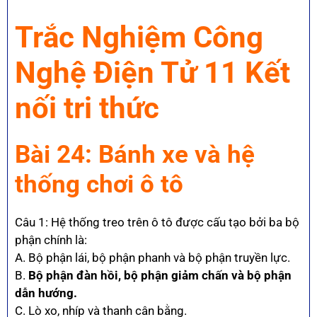
Trắc Nghiệm Công
Nghệ Điện Tử 11 Kết
nối tri thức
Bài 24: Bánh xe và hệ
thống chơi ô tô
Câu 1: Hệ thống treo trên ô tô được cấu tạo bởi ba bộ
phận chính là:
A. Bộ phận lái, bộ phận phanh và bộ phận truyền lực.
B.
Bộ phận đàn hồi, bộ phận giảm chấn và bộ phận
dẫn hướng.
C. Lò xo, nhíp và thanh cân bằng.