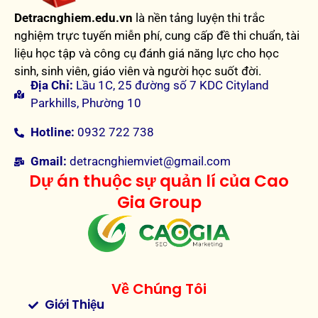
Detracnghiem.edu.vn
là nền tảng luyện thi trắc
nghiệm trực tuyến miễn phí, cung cấp đề thi chuẩn, tài
liệu học tập và công cụ đánh giá năng lực cho học
sinh, sinh viên, giáo viên và người học suốt đời.
Địa Chỉ:
Lầu 1C, 25 đường số 7 KDC Cityland
Parkhills, Phường 10
Hotline:
0932 722 738
Gmail:
detracnghiemviet@gmail.com
Dự án thuộc sự quản lí của Cao
Gia Group
Về Chúng Tôi
Giới Thiệu