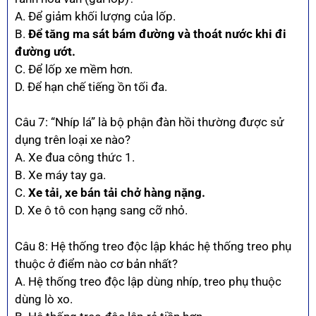
A. Để giảm khối lượng của lốp.
B.
Để tăng ma sát bám đường và thoát nước khi đi
đường ướt.
C. Để lốp xe mềm hơn.
D. Để hạn chế tiếng ồn tối đa.
Câu 7: “Nhíp lá” là bộ phận đàn hồi thường được sử
dụng trên loại xe nào?
A. Xe đua công thức 1.
B. Xe máy tay ga.
C.
Xe tải, xe bán tải chở hàng nặng.
D. Xe ô tô con hạng sang cỡ nhỏ.
Câu 8: Hệ thống treo độc lập khác hệ thống treo phụ
thuộc ở điểm nào cơ bản nhất?
A. Hệ thống treo độc lập dùng nhíp, treo phụ thuộc
dùng lò xo.