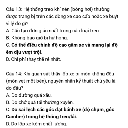
Câu 13: Hệ thống treo khí nén (bóng hơi) thường
được trang bị trên các dòng xe cao cấp hoặc xe buýt
vì lý do gì?
A. Cấu tạo đơn giản nhất trong các loại treo.
B. Không bao giờ bị hư hỏng.
C.
Có thể điều chỉnh độ cao gầm xe và mang lại độ
êm dịu vượt trội.
D. Chi phí thay thế rẻ nhất.
Câu 14: Khi quan sát thấy lốp xe bị mòn không đều
(mòn vẹt một bên), nguyên nhân kỹ thuật chủ yếu là
do đâu?
A. Do đường quá xấu.
B. Do chở quá tải thường xuyên.
C.
Do sai lệch các góc đặt bánh xe (độ chụm, góc
Camber) trong hệ thống treo/lái.
D. Do lốp xe kém chất lượng.