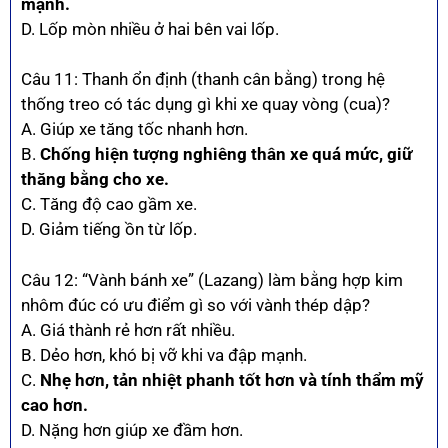
mạnh.
D. Lốp mòn nhiều ở hai bên vai lốp.
Câu 11: Thanh ổn định (thanh cân bằng) trong hệ
thống treo có tác dụng gì khi xe quay vòng (cua)?
A. Giúp xe tăng tốc nhanh hơn.
B.
Chống hiện tượng nghiêng thân xe quá mức, giữ
thăng bằng cho xe.
C. Tăng độ cao gầm xe.
D. Giảm tiếng ồn từ lốp.
Câu 12: “Vành bánh xe” (Lazang) làm bằng hợp kim
nhôm đúc có ưu điểm gì so với vành thép dập?
A. Giá thành rẻ hơn rất nhiều.
B. Dẻo hơn, khó bị vỡ khi va đập mạnh.
C.
Nhẹ hơn, tản nhiệt phanh tốt hơn và tính thẩm mỹ
cao hơn.
D. Nặng hơn giúp xe đầm hơn.