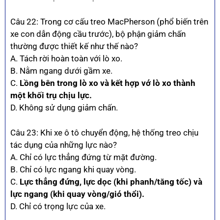
Câu 22: Trong cơ cấu treo MacPherson (phổ biến trên
xe con dẫn động cầu trước), bộ phận giảm chấn
thường được thiết kế như thế nào?
A. Tách rời hoàn toàn với lò xo.
B. Nằm ngang dưới gầm xe.
C.
Lồng bên trong lò xo và kết hợp vớ lò xo thành
một khối trụ chịu lực.
D. Không sử dụng giảm chấn.
Câu 23: Khi xe ô tô chuyển động, hệ thống treo chịu
tác dụng của những lực nào?
A. Chỉ có lực thẳng đứng từ mặt đường.
B. Chỉ có lực ngang khi quay vòng.
C.
Lực thẳng đứng, lực dọc (khi phanh/tăng tốc) và
lực ngang (khi quay vòng/gió thổi).
D. Chỉ có trọng lực của xe.